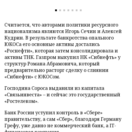
Считается, что авторами политики ресурсного
национализма являются Игорь Сечин и Алексей
Кудрин. В результате банкротства опального
ЮКОСа его основные активы достались
«Роснефти», которая затем консолидировала и
активы ТНК. Газпром выкупил НК «Сибнефть» у
структур Романа Абрамовича, который
предварительно расторг сделку о слиянии
«Сибнефти» с ЮКОСом.
Господина Сороса выдавили из капитала
«Связьинвеста» – и сейчас это государственный
«Ростелеком».
Банк России уступил контроль в «Сбере»
правительству, а сам «Сбер», благодаря Герману
Грефу, уже давно не коммерческий банк, а IT-
финансовая компания.