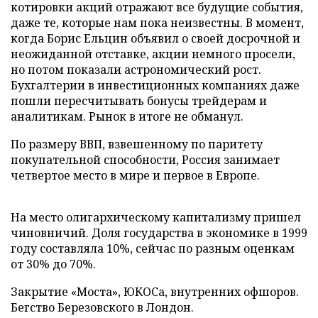
котировки акций отражают все будущие события,
даже те, которые нам пока неизвестны. В момент,
когда Борис Ельцин объявил о своей досрочной и
неожиданной отставке, акции немного просели,
но потом показали астрономический рост.
Бухгалтерии в инвестиционных компаниях даже
пошли пересчитывать бонусы трейдерам и
аналитикам. Рынок в итоге не обманул.
По размеру ВВП, взвешенному по паритету
покупательной способности, Россия занимает
четвертое место в мире и первое в Европе.
На место олигархическому капитализму пришел
чиновничий. Доля государства в экономике в 1999
году составляла 10%, сейчас по разным оценкам
от 30% до 70%.
Закрытие «Моста», ЮКОСа, внутренних офшоров.
Бегство Березовского в Лондон.