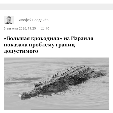
Тимофей Бордачёв
5 августа 2026, 11:25
10
«Большая крокодила» из Израиля
показала проблему границ
допустимого