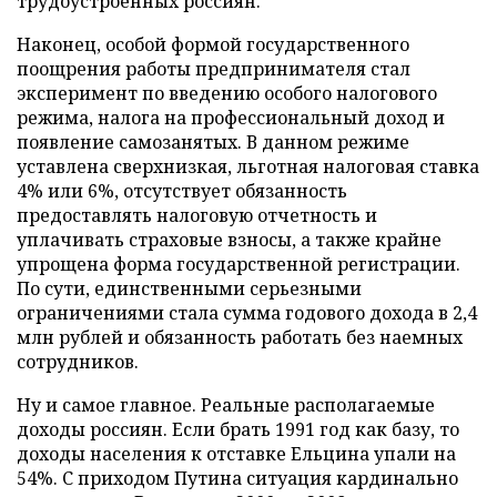
трудоустроенных россиян.
Наконец, особой формой государственного
поощрения работы предпринимателя стал
эксперимент по введению особого налогового
режима, налога на профессиональный доход и
появление самозанятых. В данном режиме
уставлена сверхнизкая, льготная налоговая ставка
4% или 6%, отсутствует обязанность
предоставлять налоговую отчетность и
уплачивать страховые взносы, а также крайне
упрощена форма государственной регистрации.
По сути, единственными серьезными
ограничениями стала сумма годового дохода в 2,4
млн рублей и обязанность работать без наемных
сотрудников.
Ну и самое главное. Реальные располагаемые
доходы россиян. Если брать 1991 год как базу, то
доходы населения к отставке Ельцина упали на
54%. С приходом Путина ситуация кардинально