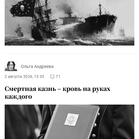
Ольга Андреева
2 августа 2026, 13:35
71
Смертная казнь – кровь на руках
каждого