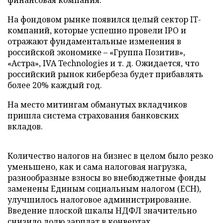
На фондовом рынке появился целый сектор IT-
компаний, которые успешно провели IPO и
отражают фундаментальные изменения в
российской экономике – «Группа Позитив»,
«Астра», IVA Technologies и т. д. Ожидается, что
российский рынок кибербеза будет прибавлять
более 20% каждый год.
На место митингам обманутых вкладчиков
пришла система страхования банковских
вкладов.
Количество налогов на бизнес в целом было резко
уменьшено, как и сама налоговая нагрузка,
разнообразные взносы во внебюджетные фонды
заменены Единым социальным налогом (ЕСН),
улучшилось налоговое администрирование.
Введение плоской шкалы НДФЛ значительно
снизило долю зарплат в конвертах.