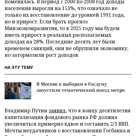
поменялась. В период с 2000 по 2008 год доходы
населения выросли на 153%, что означало не
только их восстановление до уровней 1991 года,
но и прирост. Если брать прогноз
Минэкономразвития, то к 2025 году мы будем
иметь прирост в реальных располагаемых
доходах на 28%. Последние десять лет были
временем санкций, они не обрушили экономику,
но затормозили рост доходов.
НА ЭТУ ТЕМУ
В Москве к выборам в Госдуму
запустили тематический поезд метро
Владимир Путин
заявил
, что к концу десятилетия
капитализация фондового рынка РФ должна
увеличиться примерно вдвое и составить 2/3 ВВП.
Мечты неудачников о восстановлении Госбанка и