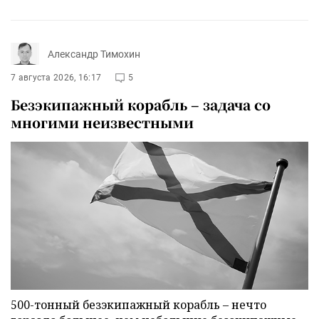
Александр Тимохин
7 августа 2026, 16:17
5
Безэкипажный корабль – задача со
многими неизвестными
500-тонный безэкипажный корабль – нечто