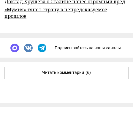
Доклад Хрущева о Сталине нанес огромный вред
«Мумия» тянет страну в непредсказуемое
прошлое
Подписывайтесь на наши каналы
Читать комментарии
(6)