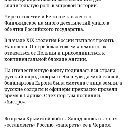
значительную роль в мировой истории.
Через столетие и Великое княжество
Финляндское на много десятилетий упало в
объятия Российского государства.
В начале XIX столетия России пытался грозить
Наполеон. Он требовал совсем «немногого» –
отказаться от Польши и присоединиться к
континентальной блокаде Англии.
На Отечественную войну поднялась вся страна,
русский народ покрыл себя неувядаемой славой,
бонапартова Европа была сметена с лица земли, а
русские солдаты и офицеры прекрасно провели
время в Париже. С тех пор там появились
«бистро».
Во время Крымской войны Запад вновь пытался
«остановить» Россию, «запереть» ее в Черном