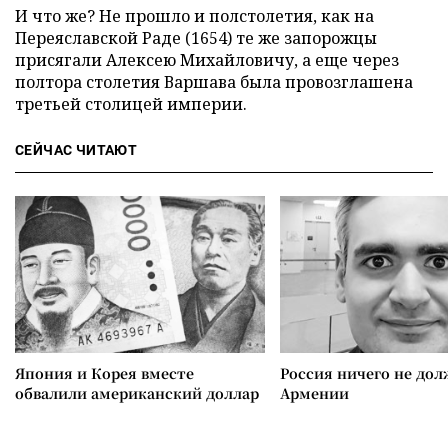
И что же? Не прошло и полстолетия, как на
Переяславской Раде (1654) те же запорожцы
присягали Алексею Михайловичу, а еще через
полтора столетия Варшава была провозглашена
третьей столицей империи.
СЕЙЧАС ЧИТАЮТ
Япония и Корея вместе
Россия ничего не дол
обвалили американский доллар
Армении