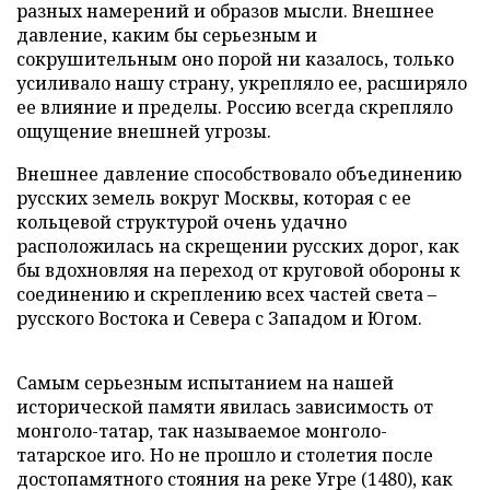
разных намерений и образов мысли. Внешнее
давление, каким бы серьезным и
сокрушительным оно порой ни казалось, только
усиливало нашу страну, укрепляло ее, расширяло
ее влияние и пределы. Россию всегда скрепляло
ощущение внешней угрозы.
Внешнее давление способствовало объединению
русских земель вокруг Москвы, которая с ее
кольцевой структурой очень удачно
расположилась на скрещении русских дорог, как
бы вдохновляя на переход от круговой обороны к
соединению и скреплению всех частей света –
русского Востока и Севера с Западом и Югом.
Самым серьезным испытанием на нашей
исторической памяти явилась зависимость от
монголо-татар, так называемое монголо-
татарское иго. Но не прошло и столетия после
достопамятного стояния на реке Угре (1480), как