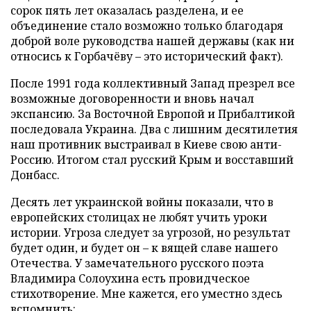
сорок пять лет оказалась разделена, и ее
объединение стало возможно только благодаря
доброй воле руководства нашей державы (как ни
относись к Горбачёву – это исторический факт).
После 1991 года коллективный Запад презрел все
возможные договоренности и вновь начал
экспансию. За Восточной Европой и Прибалтикой
последовала Украина. Два с лишним десятилетия
наш противник выстраивал в Киеве свою анти-
Россию. Итогом стал русский Крым и восставший
Донбасс.
Десять лет украинской войны показали, что в
европейских столицах не любят учить уроки
истории. Угроза следует за угрозой, но результат
будет один, и будет он – к вящей славе нашего
Отечества. У замечательного русского поэта
Владимира Солоухина есть провидческое
стихотворение. Мне кажется, его уместно здесь
вспомнить: