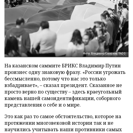
Фото: Владимир Смирнов/ТАСС
На казанском саммите БРИКС Владимир Путин
произнес одну знаковую фразу. «России угрожать
бессмысленно, потому что нас это только
взбадривает», – сказал президент. Сказанное не
просто верно по существу – здесь краеугольный
камень нашей самоидентификации, соборного
представления о себе и о мире.
Это как раз то самое обстоятельство, которое на
протяжении многовековой истории так и не
научились учитывать наши противники самых