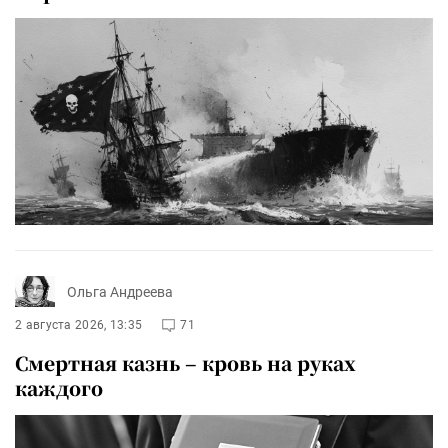
Ольга Андреева
2 августа 2026, 13:35
71
Смертная казнь – кровь на руках
каждого