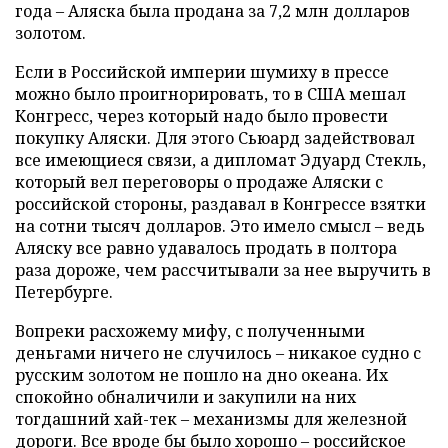
года – Аляска была продана за 7,2 млн долларов
золотом.
Если в Российской империи шумиху в прессе
можно было проигнорировать, то в США мешал
Конгресс, через который надо было провести
покупку Аляски. Для этого Сьюард задействовал
все имеющиеся связи, а дипломат Эдуард Стекль,
который вел переговоры о продаже Аляски с
российской стороны, раздавал в Конгрессе взятки
на сотни тысяч долларов. Это имело смысл – ведь
Аляску все равно удавалось продать в полтора
раза дороже, чем рассчитывали за нее выручить в
Петербурге.
Вопреки расхожему мифу, с полученными
деньгами ничего не случилось – никакое судно с
русским золотом не пошло на дно океана. Их
спокойно обналичили и закупили на них
тогдашний хай-тек – механизмы для железной
дороги. Все вроде бы было хорошо – российское