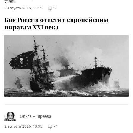
3 августа 2026, 11:15
5
Как Россия ответит европейским
пиратам XXI века
Ольга Андреева
2 августа 2026, 13:35
71