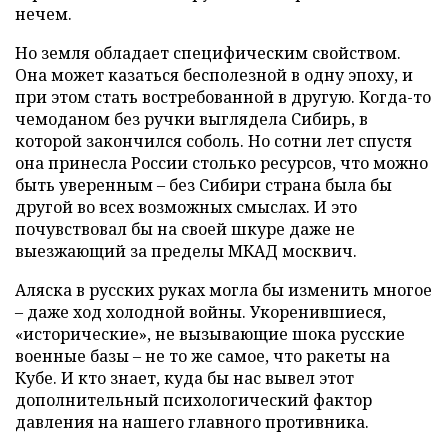
нечем.
Но земля обладает специфическим свойством.
Она может казаться бесполезной в одну эпоху, и
при этом стать востребованной в другую. Когда-то
чемоданом без ручки выглядела Сибирь, в
которой закончился соболь. Но сотни лет спустя
она принесла России столько ресурсов, что можно
быть уверенным – без Сибири страна была бы
другой во всех возможных смыслах. И это
почувствовал бы на своей шкуре даже не
выезжающий за пределы МКАД москвич.
Аляска в русских руках могла бы изменить многое
– даже ход холодной войны. Укоренившиеся,
«исторические», не вызывающие шока русские
военные базы – не то же самое, что ракеты на
Кубе. И кто знает, куда бы нас вывел этот
дополнительный психологический фактор
давления на нашего главного противника.