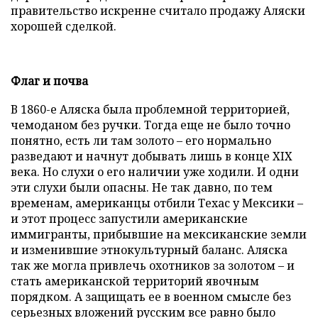
правительство искренне считало продажу Аляски
хорошей сделкой.
Флаг и почва
В 1860-е Аляска была проблемной территорией,
чемоданом без ручки. Тогда еще не было точно
понятно, есть ли там золото – его нормально
разведают и начнут добывать лишь в конце XIX
века. Но слухи о его наличии уже ходили. И одни
эти слухи были опасны. Не так давно, по тем
временам, американцы отбили Техас у Мексики –
и этот процесс запустили американские
иммигранты, прибывшие на мексиканские земли
и изменившие этнокультурный баланс. Аляска
так же могла привлечь охотников за золотом – и
стать американской территорий явочным
порядком. А защищать ее в военном смысле без
серьезных вложений русским все равно было