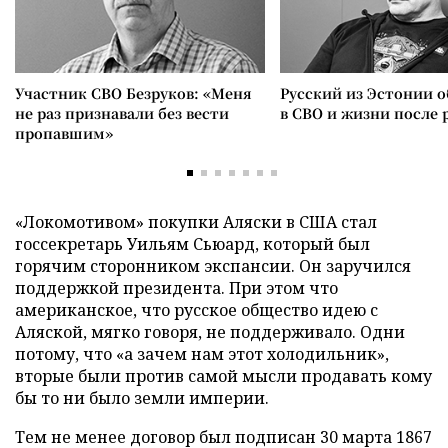
Участник СВО Безруков: «Меня
Русский из Эстонии о
не раз признавали без вести
в СВО и жизни после 
пропавшим»
«Локомотивом» покупки Аляски в США стал
госсекретарь Уильям Сьюард, который был
горячим сторонником экспансии. Он заручился
поддержкой президента. При этом что
американское, что русское общество идею с
Аляской, мягко говоря, не поддерживало. Одни
потому, что «а зачем нам этот холодильник»,
вторые были против самой мысли продавать кому
бы то ни было земли империи.
Тем не менее договор был подписан 30 марта 1867