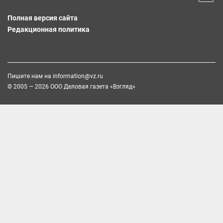
Полная версия сайта
Редакционная политика
Пишите нам на
information@vz.ru
© 2005 — 2026 ООО Деловая газета «Взгляд»