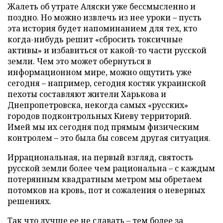
Жалеть об утрате Аляски уже бессмысленно и
поздно. Но можно извлечь из нее уроки – пусть
эта история будет напоминанием для тех, кто
когда-нибудь решит «сбросить токсичные
активы» и избавиться от какой-то части русской
земли. Чем это может обернуться в
информационном мире, можно ощутить уже
сегодня – например, сегодня костяк украинской
пехоты составляют жители Харькова и
Днепропетровска, некогда самых «русских»
городов подконтрольных Киеву территорий.
Имей мы их сегодня под прямым физическим
контролем – это была бы совсем другая ситуация.
Иррациональная, на первый взгляд, святость
русской земли более чем рациональна – с каждым
потерянным квадратным метром мы обретаем
потомков на кровь, пот и сожаления о неверных
решениях.
Так что лучше ее не сдавать – тем более за