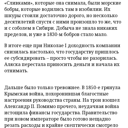
«Сливками», которые она снимала, были морские
бобры, которые водились там в изобилии. Их
шкуры стоили достаточно дорого, но несколько
десятилетий спустя с ними произошло то же, что
и с соболем в Сибири. Добыча не знала никаких
пределов, и уже в 1830-м бобров стало мало.
В итоге еще при Николае I доходность компании
снизилась настолько, что государству пришлось
ее субсидировать – просто чтобы не разорилась.
Аляска перестала приносить деньги и начала их
отнимать.
Дальше было только тревожнее. В 1850-е грянула
Крымская война, похоронившая благостные
настроения руководства страны. На трон взошел
Александр II. Помимо прочего, неудачная война
истощила финансы государства. Правительство
при новом императоре было готово нещадно
резать расходы и крайне скептически смотрело