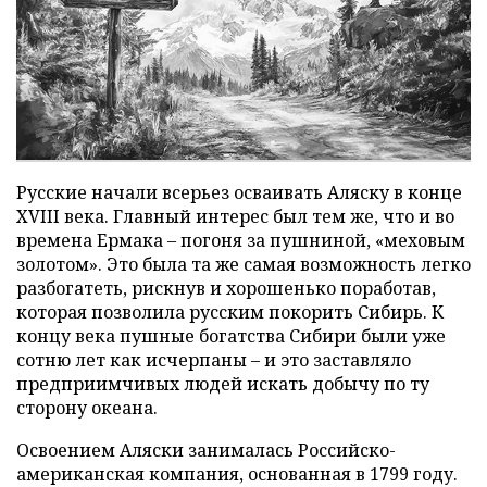
Русские начали всерьез осваивать Аляску в конце
XVIII века. Главный интерес был тем же, что и во
времена Ермака – погоня за пушниной, «меховым
золотом». Это была та же самая возможность легко
разбогатеть, рискнув и хорошенько поработав,
которая позволила русским покорить Сибирь. К
концу века пушные богатства Сибири были уже
сотню лет как исчерпаны – и это заставляло
предприимчивых людей искать добычу по ту
сторону океана.
Освоением Аляски занималась Российско-
американская компания, основанная в 1799 году.