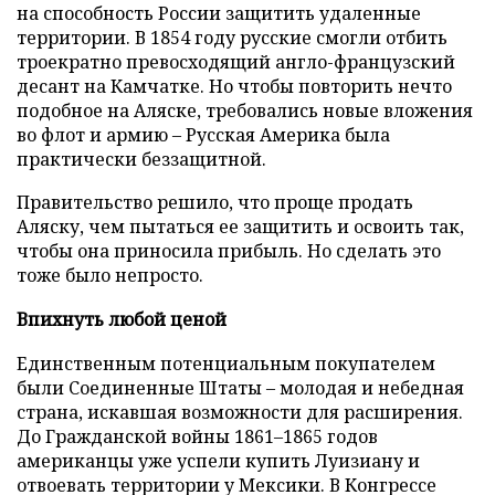
на способность России защитить удаленные
территории. В 1854 году русские смогли отбить
троекратно превосходящий англо-французский
десант на Камчатке. Но чтобы повторить нечто
подобное на Аляске, требовались новые вложения
во флот и армию – Русская Америка была
практически беззащитной.
Правительство решило, что проще продать
Аляску, чем пытаться ее защитить и освоить так,
чтобы она приносила прибыль. Но сделать это
тоже было непросто.
Впихнуть любой ценой
Единственным потенциальным покупателем
были Соединенные Штаты – молодая и небедная
страна, искавшая возможности для расширения.
До Гражданской войны 1861–1865 годов
американцы уже успели купить Луизиану и
отвоевать территории у Мексики. В Конгрессе