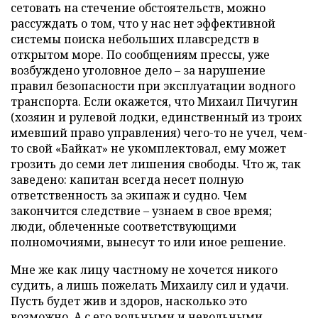
сетовать на стечение обстоятельств, можно
рассуждать о том, что у нас нет эффективной
системы поиска небольших плавсредств в
открытом море. По сообщениям прессы, уже
возбуждено уголовное дело – за нарушение
правил безопасности при эксплуатации водного
транспорта. Если окажется, что Михаил Пичугин
(хозяин и рулевой лодки, единственный из троих
имевший право управления) чего-то не учел, чем-
то свой «Байкат» не укомплектовал, ему может
грозить до семи лет лишения свободы. Что ж, так
заведено: капитан всегда несет полную
ответственность за экипаж и судно. Чем
закончится следствие – узнаем в свое время;
люди, облеченные соответствующими
полномочиями, вынесут то или иное решение.
Мне же как лицу частному не хочется никого
судить, а лишь пожелать Михаилу сил и удачи.
Пусть будет жив и здоров, насколько это
возможно. А с его вольными и невольными