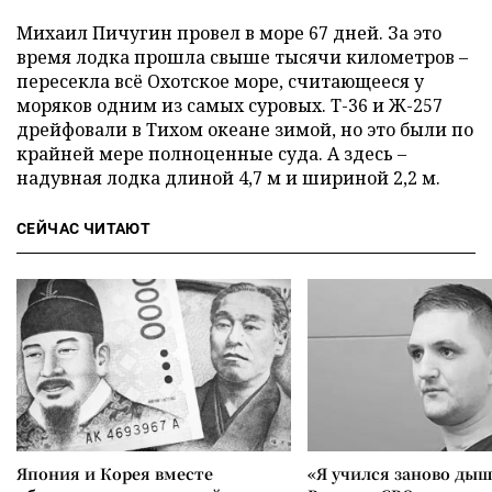
Михаил Пичугин провел в море 67 дней. За это
время лодка прошла свыше тысячи километров –
пересекла всё Охотское море, считающееся у
моряков одним из самых суровых. Т-36 и Ж-257
дрейфовали в Тихом океане зимой, но это были по
крайней мере полноценные суда. А здесь –
надувная лодка длиной 4,7 м и шириной 2,2 м.
СЕЙЧАС ЧИТАЮТ
Япония и Корея вместе
«Я учился заново дыш