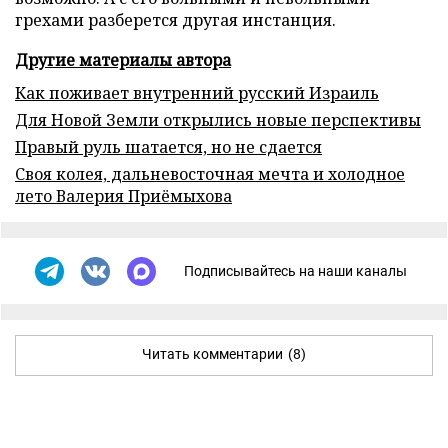
грехами разберется другая инстанция.
Другие материалы автора
Как поживает внутренний русский Израиль
Для Новой Земли открылись новые перспективы
Правый руль шатается, но не сдается
Своя колея, дальневосточная мечта и холодное
лето Валерия Приёмыхова
Подписывайтесь на наши каналы
Читать комментарии
(8)