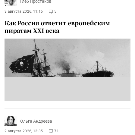
Глеб Простаков
3 августа 2026, 11:15
5
Как Россия ответит европейским
пиратам XXI века
Ольга Андреева
2 августа 2026, 13:35
71