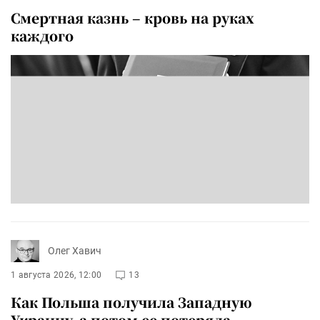
Смертная казнь – кровь на руках
каждого
Олег Хавич
1 августа 2026, 12:00
13
Как Польша получила Западную
Украину, а потом ее потеряла