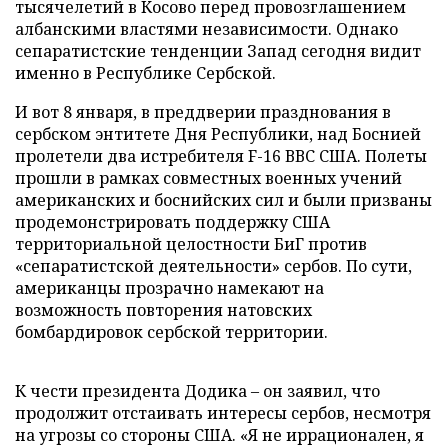
тысячелетий в Косово перед провозглашением
албанскими властями независимости. Однако
сепаратистские тенденции Запад сегодня видит
именно в Республике Сербской.
И вот 8 января, в преддверии празднования в
сербском энтитете Дня Республики, над Боснией
пролетели два истребителя F-16 ВВС США. Полеты
прошли в рамках совместных военных учений
американских и боснийских сил и были призваны
продемонстрировать поддержку США
территориальной целостности БиГ против
«сепаратистской деятельности» сербов. По сути,
американцы прозрачно намекают на
возможность повторения натовских
бомбардировок сербской территории.
К чести президента Додика – он заявил, что
продолжит отстаивать интересы сербов, несмотря
на угрозы со стороны США. «Я не иррационален, я