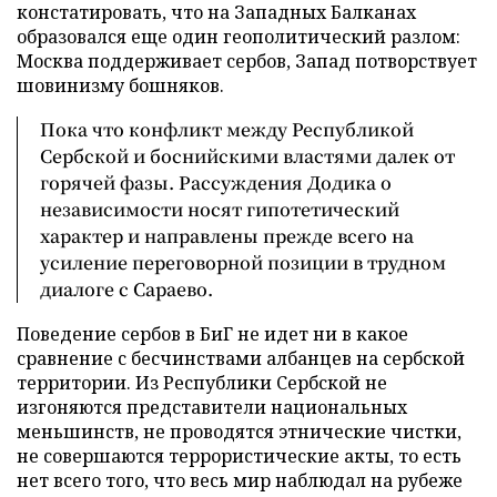
констатировать, что на Западных Балканах
образовался еще один геополитический разлом:
Москва поддерживает сербов, Запад потворствует
шовинизму бошняков.
Пока что конфликт между Республикой
Сербской и боснийскими властями далек от
горячей фазы. Рассуждения Додика о
независимости носят гипотетический
характер и направлены прежде всего на
усиление переговорной позиции в трудном
диалоге с Сараево.
Поведение сербов в БиГ не идет ни в какое
сравнение с бесчинствами албанцев на сербской
территории. Из Республики Сербской не
изгоняются представители национальных
меньшинств, не проводятся этнические чистки,
не совершаются террористические акты, то есть
нет всего того, что весь мир наблюдал на рубеже