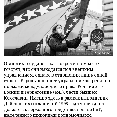
Фото: Global Look Press/Keystone
Press Agency
О многих государствах в современном мире
говорят, что они находятся под внешним
управлением, однако в отношении лишь одной
страны Европы внешнее управление закреплено
нормами международного права. Речь идет о
Боснии и Герцеговине (БиГ), части бывшей
Югославии. Именно здесь в рамках выполнения
Дейтонских соглашений 1995 года учреждена
должность верховного представителя по БиГ,
наделенного широкими полномочиями.