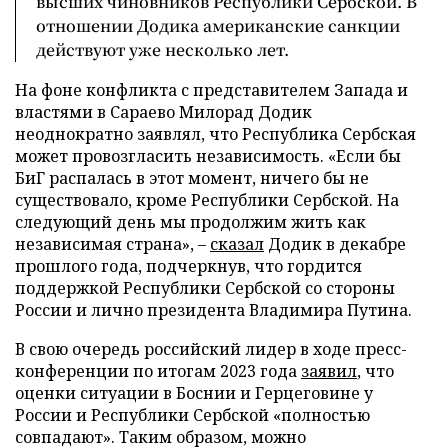
высших чиновников Республики Сербской. В
отношении Додика американские санкции
действуют уже несколько лет.
На фоне конфликта с представителем Запада и
властями в Сараево Милорад Додик
неоднократно заявлял, что Республика Сербская
может провозгласить независимость. «Если бы
БиГ распалась в этот момент, ничего бы не
существовало, кроме Республики Сербской. На
следующий день мы продолжим жить как
независимая страна», –
сказал
Додик в декабре
прошлого года, подчеркнув, что гордится
поддержкой Республики Сербской со стороны
России и лично президента Владимира Путина.
В свою очередь российский лидер в ходе пресс-
конференции по итогам 2023 года
заявил
, что
оценки ситуации в Боснии и Герцеговине у
России и Республики Сербской «полностью
совпадают». Таким образом, можно