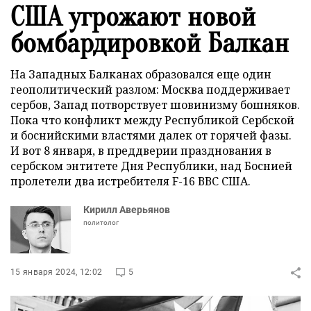
США угрожают новой
бомбардировкой Балкан
На Западных Балканах образовался еще один
геополитический разлом: Москва поддерживает
сербов, Запад потворствует шовинизму бошняков.
Пока что конфликт между Республикой Сербской
и боснийскими властями далек от горячей фазы.
И вот 8 января, в преддверии празднования в
сербском энтитете Дня Республики, над Боснией
пролетели два истребителя F-16 ВВС США.
Кирилл Аверьянов
политолог
15 января 2024, 12:02
5