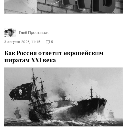
Глеб Простаков
3 августа 2026, 11:15
5
Как Россия ответит европейским
пиратам XXI века