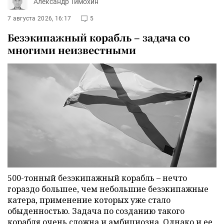
Александр Тимохин
7 августа 2026, 16:17
5
Безэкипажный корабль – задача со
многими неизвестными
500-тонный безэкипажный корабль – нечто
гораздо большее, чем небольшие безэкипажные
катера, применение которых уже стало
обыденностью. Задача по созданию такого
корабля очень сложна и амбициозна. Однако и ее