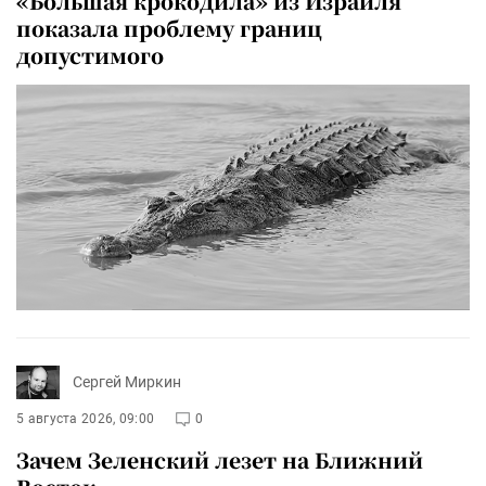
«Большая крокодила» из Израиля
показала проблему границ
допустимого
Сергей Миркин
5 августа 2026, 09:00
0
Зачем Зеленский лезет на Ближний