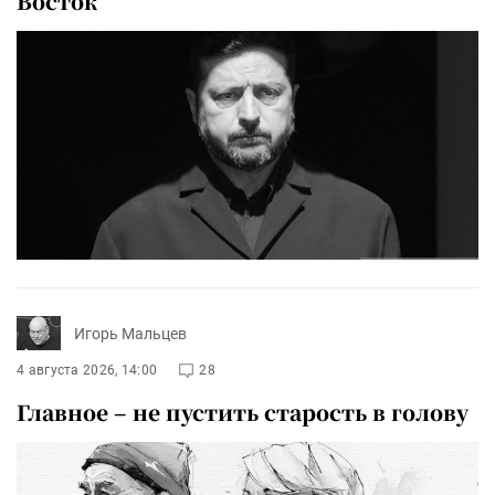
Восток
Игорь Мальцев
4 августа 2026, 14:00
28
Главное – не пустить старость в голову