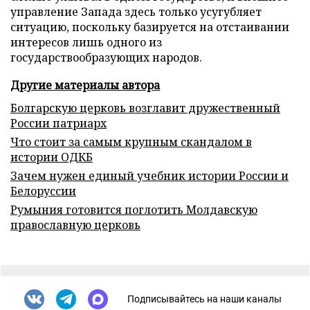
управление Запада здесь только усугубляет
ситуацию, поскольку базируется на отстаивании
интересов лишь одного из
государствообразующих народов.
Другие материалы автора
Болгарскую церковь возглавит дружественный
России патриарх
Что стоит за самым крупным скандалом в
истории ОДКБ
Зачем нужен единый учебник истории России и
Белоруссии
Румыния готовится поглотить Молдавскую
православную церковь
Подписывайтесь на наши каналы