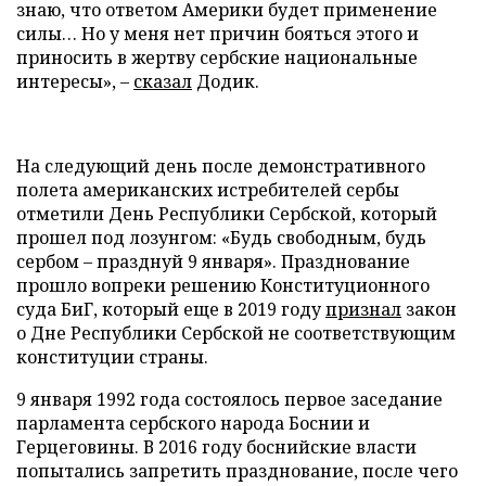
знаю, что ответом Америки будет применение
силы… Но у меня нет причин бояться этого и
приносить в жертву сербские национальные
интересы», –
сказал
Додик.
На следующий день после демонстративного
полета американских истребителей сербы
отметили День Республики Сербской, который
прошел под лозунгом: «Будь свободным, будь
сербом – празднуй 9 января». Празднование
прошло вопреки решению Конституционного
суда БиГ, который еще в 2019 году
признал
закон
о Дне Республики Сербской не соответствующим
конституции страны.
9 января 1992 года состоялось первое заседание
парламента сербского народа Боснии и
Герцеговины. В 2016 году боснийские власти
попытались запретить празднование, после чего