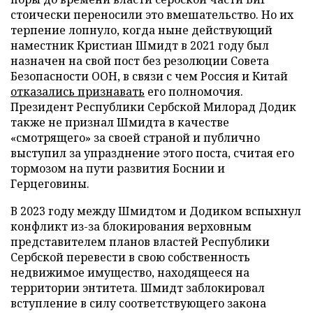
стоически переносили это вмешательство. Но их
терпение лопнуло, когда ныне действующий
наместник Кристиан Шмидт в 2021 году был
назначен на свой пост без резолюции Совета
Безопасности ООН, в связи с чем Россия и Китай
отказались признавать
его полномочия.
Президент Республики Сербской Милорад Додик
также не признал Шмидта в качестве
«смотрящего» за своей страной и публично
выступил за упразднение этого поста, считая его
тормозом на пути развития Боснии и
Герцеговины.
В 2023 году между Шмидтом и Додиком вспыхнул
конфликт из-за блокирования верховным
представителем планов властей Республики
Сербской перевести в свою собственность
недвижимое имущество, находящееся на
территории энтитета. Шмидт заблокировал
вступление в силу соответствующего закона