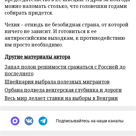
можно наломать столько, что головешки годами
собирать придется.
Чехия – отнюдь не безобидная страна, от которой
ничего не зависит. И готовиться к ее
антироссийским выходкам, к противодействию
им просто необходимо.
Другие материалы автора
Запад полон решимости сражаться с Россией до
последнего
Швейцария выбрала полезных мигрантов
Орбана подвела венгерская глубинка и дороги
Весь мир делает ставки на выборы в Венгрии
Подписывайтесь на наши каналы