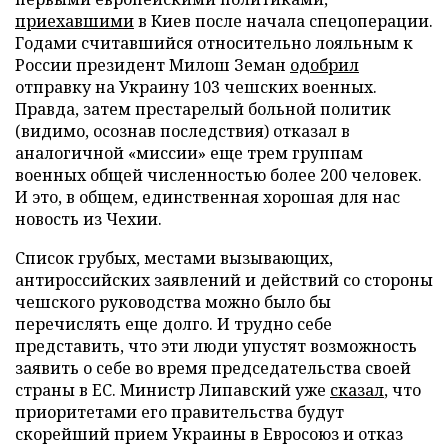
приехавшими
в Киев после начала спецоперации.
Годами считавшийся относительно лояльным к
России президент Милош Земан
одобрил
отправку на Украину 103 чешских военных.
Правда, затем престарелый больной политик
(видимо, осознав последствия) отказал в
аналогичной «миссии» еще трем группам
военных общей численностью более 200 человек.
И это, в общем, единственная хорошая для нас
новость из Чехии.
Список грубых, местами вызывающих,
антироссийских заявлений и действий со стороны
чешского руководства можно было бы
перечислять еще долго. И трудно себе
представить, что эти люди упустят возможность
заявить о себе во время председательства своей
страны в ЕС. Министр Липавский уже
сказал
, что
приоритетами его правительства будут
скорейший прием Украины в Евросоюз и отказ