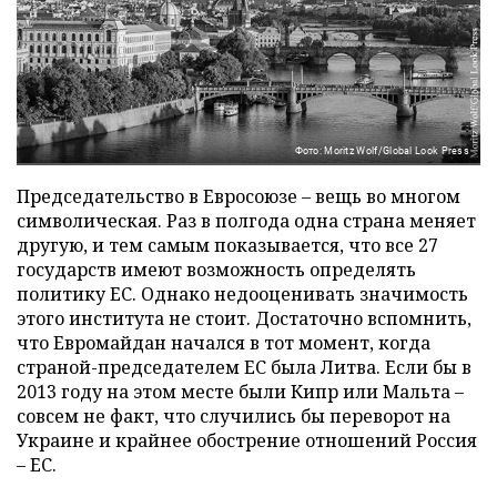
Фото: Moritz Wolf/Global Look Press
Председательство в Евросоюзе – вещь во многом
символическая. Раз в полгода одна страна меняет
другую, и тем самым показывается, что все 27
государств имеют возможность определять
политику ЕС. Однако недооценивать значимость
этого института не стоит. Достаточно вспомнить,
что Евромайдан начался в тот момент, когда
страной-председателем ЕС была Литва. Если бы в
2013 году на этом месте были Кипр или Мальта –
совсем не факт, что случились бы переворот на
Украине и крайнее обострение отношений Россия
– ЕС.