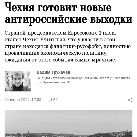
Чехия готовит новые
антироссийские выходки
Страной-председателем Евросоюза с 1 июля
станет Чехия. Учитывая, что у власти в этой
стране находятся фанатики-русофобы, полностью
провалившие экономическую политику,
ожидания от этого события самые мрачные.
Вадим Трухачёв
кандидат исторических наук, доцент Финансового университета
при Правительстве РФ
24 июня 2022, 17:35
25