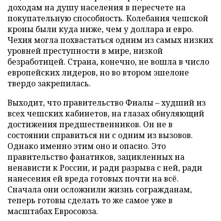
доходам на душу населения в пересчете на
покупательную способность. Колебания чешской
кроны были куда ниже, чем у доллара и евро.
Чехия могла похвастаться одним из самых низких
уровней преступности в мире, низкой
безработицей. Страна, конечно, не вошла в число
европейских лидеров, но во втором эшелоне
твердо закрепилась.
Выходит, что правительство Фиалы – худший из
всех чешских кабинетов, на глазах обнуляющий
достижения предшественников. Он не в
состоянии справиться ни с одним из вызовов.
Однако именно этим оно и опасно. Это
правительство фанатиков, зацикленных на
ненависти к России, и ради разрыва с ней, ради
нанесения ей вреда готовых почти на всё.
Сначала они осложнили жизнь согражданам,
теперь готовы сделать то же самое уже в
масштабах Евросоюза.