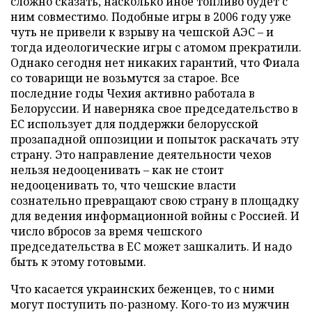
сложно сказать, насколько иное топливо будет с
ним совместимо. Подобные игры в 2006 году уже
чуть не привели к взрыву на чешской АЭС – и
тогда идеологические игры с атомом прекратили.
Однако сегодня нет никаких гарантий, что Фиала
со товарищи не возьмутся за старое. Все
последние годы Чехия активно работала в
Белоруссии. И наверняка свое председательство в
ЕС использует для поддержки белорусской
прозападной оппозиции и попыток раскачать эту
страну. Это направление деятельности чехов
нельзя недооценивать – как не стоит
недооценивать то, что чешские власти
сознательно превращают свою страну в площадку
для ведения информационной войны с Россией. И
число вбросов за время чешского
председательства в ЕС может зашкалить. И надо
быть к этому готовыми.
Что касается украинских беженцев, то с ними
могут поступить по-разному. Кого-то из мужчин