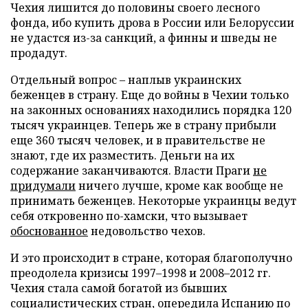
Чехия лишится до половины своего лесного
фонда, ибо купить дрова в России или Белоруссии
не удастся из-за санкций, а финны и шведы не
продадут.
Отдельный вопрос – наплыв украинских
беженцев в страну. Еще до войны в Чехии только
на законных основаниях находились порядка 120
тысяч украинцев. Теперь же в страну прибыли
еще 360 тысяч человек, и в правительстве не
знают, где их разместить. Деньги на их
содержание заканчиваются. Власти Праги
не
придумали
ничего лучше, кроме как вообще не
принимать беженцев. Некоторые украинцы ведут
себя откровенно по-хамски, что вызывает
обоснованное
недовольство чехов.
И это происходит в стране, которая благополучно
преодолела кризисы 1997–1998 и 2008–2012 гг.
Чехия стала самой богатой из бывших
социалистических стран, опередила Испанию по