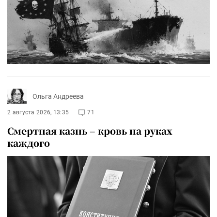
Ольга Андреева
2 августа 2026, 13:35
71
Смертная казнь – кровь на руках
каждого