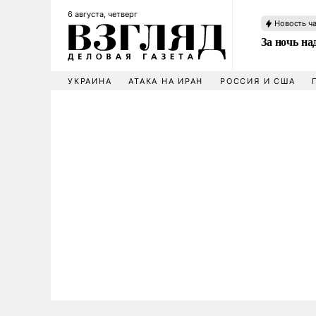
6 августа, четверг
Новость ч
За ночь н
УКРАИНА
АТАКА НА ИРАН
РОССИЯ И США