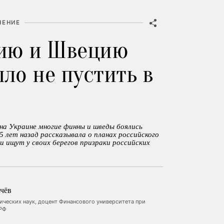
НЕНИЕ
ию и Швецию
ло не пустить в
на Украине многие финны и шведы боялись
5 лет назад рассказывала о планах российского
 ищут у своих берегов призраки российских
чёв
ических наук, доцент Финансового университета при
 РФ