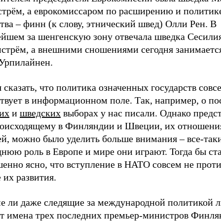
стрём, а еврокомиссаром по расширению и политик
тва – финн (к слову, этнический швед) Олли Рен. В
ейшем за шенгенскую зону отвечала шведка Сесили
стрём, а внешними сношениями сегодня занимаетс
Урпилайнен.
 сказать, что политика означенных государств совс
ствует в информационном поле. Так, например, о п
их
и
шведских
выборах у нас писали. Однако предст
роисходящему в Финляндии и Швеции, их отношени
ей, можно было уделить больше внимания – все-так
нюю роль в Европе и мире они играют. Тогда бы ст
шенно ясно, что вступление в НАТО совсем не прот
 их развития.
е ли даже следящие за международной политикой 
ут имена трех последних премьер-министров Финля