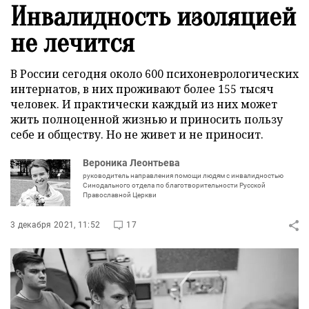
Инвалидность изоляцией
не лечится
В России сегодня около 600 психоневрологических
интернатов, в них проживают более 155 тысяч
человек. И практически каждый из них может
жить полноценной жизнью и приносить пользу
себе и обществу. Но не живет и не приносит.
Вероника Леонтьева
руководитель направления помощи людям с инвалидностью
Синодального отдела по благотворительности Русской
Православной Церкви
3 декабря 2021, 11:52
17