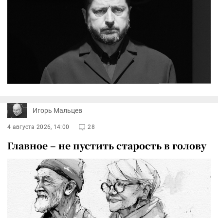
Игорь Мальцев
4 августа 2026, 14:00
28
Главное – не пустить старость в голову