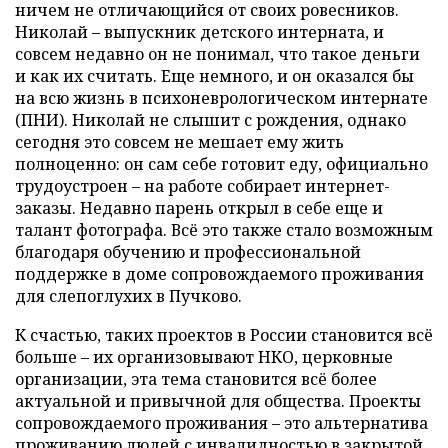
ничем не отличающийся от своих ровесников.
Николай – выпускник детского интерната, и
совсем недавно он не понимал, что такое деньги
и как их считать. Еще немного, и он оказался бы
на всю жизнь в психоневрологическом интернате
(ПНИ). Николай не слышит с рождения, однако
сегодня это совсем не мешает ему жить
полноценно: он сам себе готовит еду, официально
трудоустроен – на работе собирает интернет-
заказы. Недавно парень открыл в себе еще и
талант фотографа. Всё это также стало возможным
благодаря обучению и профессиональной
поддержке в доме сопровождаемого проживания
для слепоглухих в Пучково.
К счастью, таких проектов в России становится всё
больше – их организовывают НКО, церковные
организации, эта тема становится всё более
актуальной и привычной для общества. Проекты
сопровождаемого проживания – это альтернатива
проживанию людей с инвалидностью в закрытой