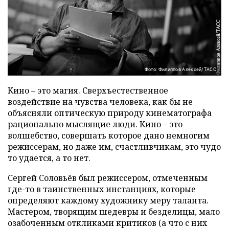
Фото: Филиппов Алексей/ТАСС
Кино – это магия. Сверхъестественное
воздействие на чувства человека, как бы не
объясняли оптическую природу кинематографа
рационально мыслящие люди. Кино – это
волшебство, совершать которое дано немногим
режиссерам, но даже им, счастливчикам, это чудо
то удается, а то нет.
Сергей Соловьёв был режиссером, отмеченным
где-то в таинственных инстанциях, которые
определяют каждому художнику меру таланта.
Мастером, творящим шедевры и безделицы, мало
озабоченным откликами критиков (а что с них