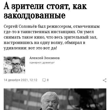
А зрители стоят, как
заколдованные
Сергей Соловьёв был режиссером, отмеченным
где-то в таинственных инстанциях. Он умел
снимать такое кино, что весь зрительный зал,
настроившись на одну волну, обмирал в
удивлении: вот это вот да!
Алексей Зензинов
сценарист, драматург
14 декабря 2021, 12:12
8