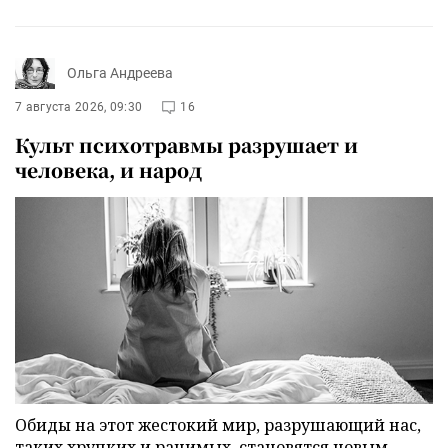
Ольга Андреева
7 августа 2026, 09:30
16
Культ психотравмы разрушает и
человека, и народ
Обиды на этот жестокий мир, разрушающий нас,
таких хрупких и ранимых, становятся новым