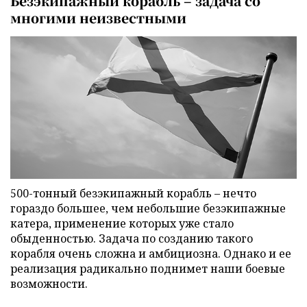
Безэкипажный корабль – задача со
многими неизвестными
500-тонный безэкипажный корабль – нечто
гораздо большее, чем небольшие безэкипажные
катера, применение которых уже стало
обыденностью. Задача по созданию такого
корабля очень сложна и амбициозна. Однако и ее
реализация радикально поднимет наши боевые
возможности.