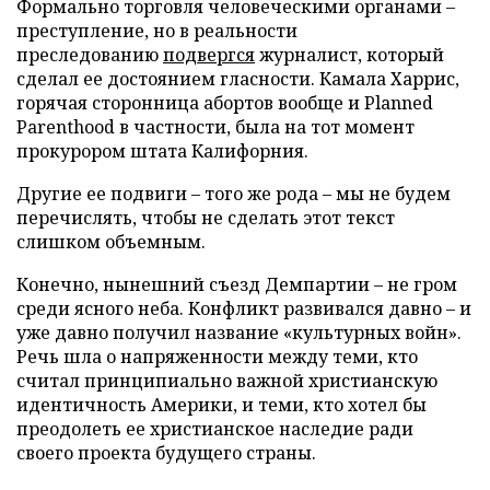
Формально торговля человеческими органами –
преступление, но в реальности
преследованию
подвергся
журналист, который
сделал ее достоянием гласности. Камала Харрис,
горячая сторонница абортов вообще и Planned
Parenthood в частности, была на тот момент
прокурором штата Калифорния.
Другие ее подвиги – того же рода – мы не будем
перечислять, чтобы не сделать этот текст
слишком объемным.
Конечно, нынешний съезд Демпартии – не гром
среди ясного неба. Конфликт развивался давно – и
уже давно получил название «культурных войн».
Речь шла о напряженности между теми, кто
считал принципиально важной христианскую
идентичность Америки, и теми, кто хотел бы
преодолеть ее христианское наследие ради
своего проекта будущего страны.