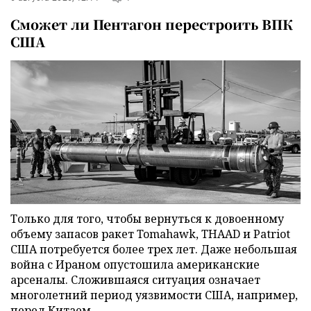
Сможет ли Пентагон перестроить ВПК
США
Только для того, чтобы вернуться к довоенному
объему запасов ракет Tomahawk, THAAD и Patriot
США потребуется более трех лет. Даже небольшая
война с Ираном опустошила американские
арсеналы. Сложившаяся ситуация означает
многолетний период уязвимости США, например,
перед Китаем.