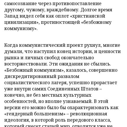
самосознание через противопоставление
другому, чужому, враждебному. Долгое время
Запад видел себя как оплот «христианской
цивилизации», противостоящей «безбожному
коммунизму».
Когда коммунистический проект рухнул, многие
думали, что наступил конец истории, и ценности
рынка и личных свобод окончательно
восторжествовали. Эти ожидания не сбылись.
«Безбожный коммунизм», казалось, совершенно
дискредитированный развалом
социалистического лагеря, успешно прорастает
уже внутри самих Соединенных Штатов –
конечно, не без местных культурных
особенностей, но вполне узнаваемый. В этой
версии его можно было бы охарактеризовать как
«гендерный большевизм» – революционная
идеология, в которой роль передового класса,
который снесет старый мир, отводится уже не