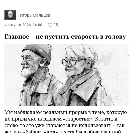
Игорь Мальцев
4 августа 2026, 14:00
25
Главное – не пустить старость в голову
Мы наблюдаем реальный прорыв в теме, которую
по привычке называем «старостью». Кстати, и
слово-то это уже стараются не использовать – так
же, как «бабка», «дед», – хотя бы в образованной