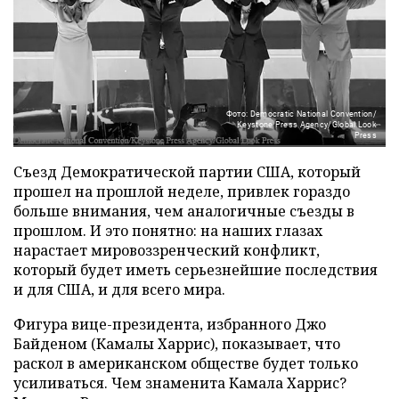
Фото: Democratic National Convention/
Keystone Press Agency/Global Look
Press
Съезд Демократической партии США, который
прошел на прошлой неделе, привлек гораздо
больше внимания, чем аналогичные съезды в
прошлом. И это понятно: на наших глазах
нарастает мировоззренческий конфликт,
который будет иметь серьезнейшие последствия
и для США, и для всего мира.
Фигура вице-президента, избранного Джо
Байденом (Камалы Харрис), показывает, что
раскол в американском обществе будет только
усиливаться. Чем знаменита Камала Харрис?