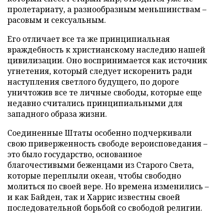
пролетариату, а разнообразным меньшинствам –
расовым и сексуальным.
Его отличает все та же принципиальная
враждебность к христианскому наследию нашей
цивилизации. Оно воспринимается как источник
угнетения, который следует искоренить ради
наступления светлого будущего, по дороге
уничтожив все те личные свободы, которые еще
недавно считались принципиальными для
западного образа жизни.
Соединенные Штаты особенно подчеркивали
свою приверженность свободе вероисповедания –
это было государство, основанное
благочестивыми беженцами из Старого Света,
которые переплыли океан, чтобы свободно
молиться по своей вере. Но времена изменились –
и как Байден, так и Харрис известны своей
последовательной борьбой со свободой религии.