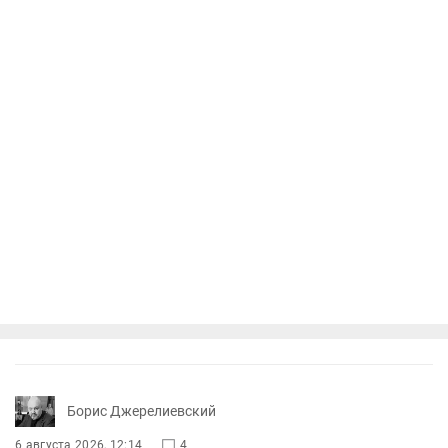
Борис Джерелиевский
6 августа 2026, 12:14
4