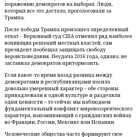
поражению демократов на выборах. Люди,
которых все это достало, проголосовали за
Трампа.
После победы Трампа произошел определенный
откат – Верховный суд США отменил ряд наиболее
вопиющих решений местных властей, сам
президент пообещал защищать свободу
вероисповедания. Неудача 2016 года, однако, не
заставила демократов притормозить.
Если какое-то время назад разница между
демократами и республиканцами носила
довольно умеренный характер – обе стороны
принадлежали к одной культуре и разделяли
одни ценности – то сейчас мы наблюдаем
фундаментальный конфликт мировоззренческого
характера, напоминающий о гражданских войнах
во Франции, России, Мексике или Испании.
Человеческие общества часто формируют свое