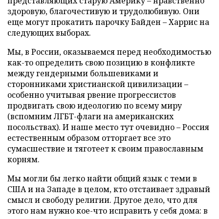
представляющих старую Америку – нравственно
здоровую, благочестивую и трудолюбивую. Они
еще могут прокатить парочку Байден – Харрис на
следующих выборах.
Мы, в России, оказываемся перед необходимостью
как-то определить свою позицию в конфликте
между гендерными большевиками и
сторонниками христианской цивилизации –
особенно учитывая рвение прогрессистов
продвигать свою идеологию по всему миру
(вспомним ЛГБТ-флаги на американских
посольствах). И наше место тут очевидно – Россия
естественным образом отторгает все это
сумасшествие и тяготеет к своим православным
корням.
Мы могли бы легко найти общий язык с теми в
США и на Западе в целом, кто отстаивает здравый
смысл и свободу религии. Другое дело, что для
этого нам нужно кое-что исправить у себя дома: в