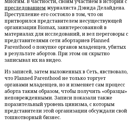
Многим. В частности, своим участием в истории с
преследованием
журналиста Дэвида Делайдена.
Преступление его состояло в том, что он
притворился представителем несуществующей
организации Biomax, заинтересованной в
материалах для исследований, и вел переговоры с
представителями сети абортариев Planned
Parenthood о покупке органов младенцев, убитых
в результате абортов. При этом он скрытно
записывал их на видео.
Из записей, затем выложенных в Сеть, явствовало,
что Planned Parenthood не только торгует
органами младенцев, но и изменяет сам процесс
аборта таким образом, чтобы получить «образцы»
неповрежденными. Записи показали также
поразительный уровень цинизма, с которым
представители этой организации обсуждали свой
тошнотворный бизнес.