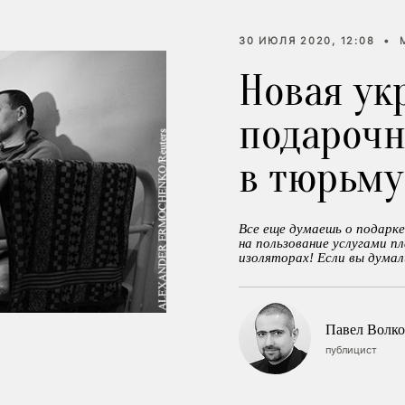
30 ИЮЛЯ 2020, 12:08
•
Новая ук
подарочн
в тюрьму
Все еще думаешь о подарк
на пользование услугами п
изоляторах! Если вы думал
Павел Волко
публицист