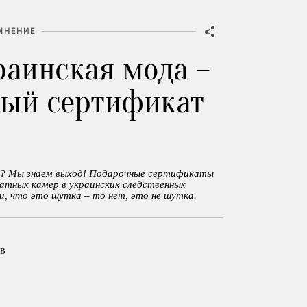
МНЕНИЕ
раинская мода –
ый сертификат
е? Мы знаем выход! Подарочные сертификаты
латных камер в украинских следственных
и, что это шутка – то нет, это не шутка.
в