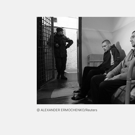
@ ALEXANDER ERMOCHENKO/Reuters