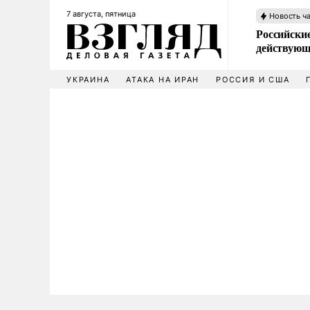
7 августа, пятница
Новость ч
Российские
действующ
УКРАИНА
АТАКА НА ИРАН
РОССИЯ И США