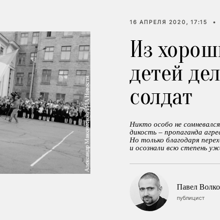
16 АПРЕЛЯ 2020, 17:15
•
Из хорош
детей де
солдат
Никто особо не сомневался
дикость – пропаганда агре
Но только благодаря перех
и осознали всю степень уж
Павел Волко
публицист