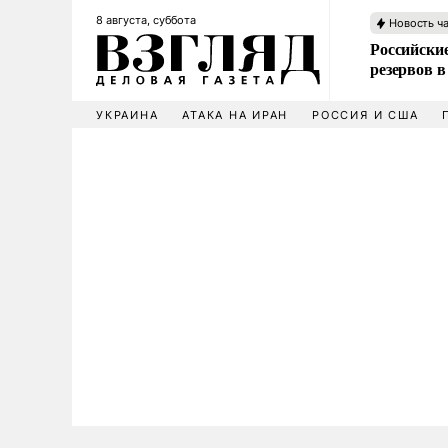
8 августа, суббота
Новость ч
Российские
резервов в
УКРАИНА
АТАКА НА ИРАН
РОССИЯ И США