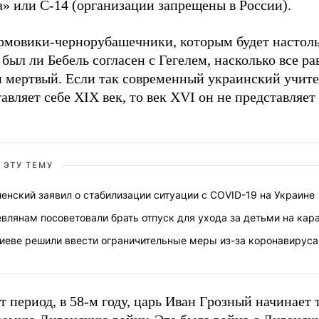
» или С-14 (организации запрещены в России).
рмовики-чернорубашечники, которым будет настоль
 был ли Бебель согласен с Гегелем, насколько все р
и мертвый. Если так современный украинский учите
авляет себе XIX век, то век XVI он не представляет
 ЭТУ ТЕМУ
енский заявил о стабилизации ситуации с COVID-19 на Украине
влянам посоветовали брать отпуск для ухода за детьми на кар
Киеве решили ввести ограничительные меры из-за коронавируса
т период, в 58-м году, царь Иван Грозный начинает 