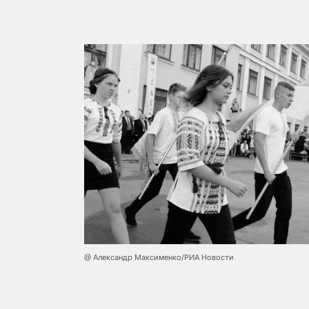
@ Александр Максименко/РИА Новости