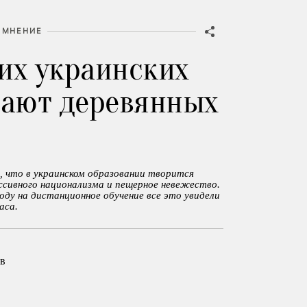
МНЕНИЕ
их украинских
лают деревянных
, что в украинском образовании творится
ссивного национализма и пещерное невежество.
оду на дистанционное обучение все это увидели
аса.
в