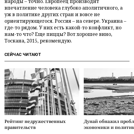
народы – точно. Европеец производит
впечатление человека глубоко аполитичного, а
уж в политике других стран и вовсе не
ориентирующегося. Россия – на севере. Украина –
где-то рядом. У них есть какой-то конфликт, но
нам-то что? Еще пиццы? Вот хорошее вино,
Тоскана, 2015, рекомендую.
СЕЙЧАС ЧИТАЮТ
Рейтинг недружественных
Дунай обнажил проб
правительств
экономики и полити