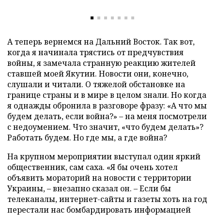
А теперь вернемся на Дальний Восток. Так вот,
когда я начинала трястись от предчувствия
войны, я замечала странную реакцию жителей
ставшей моей Якутии. Новости они, конечно,
слушали и читали. О тяжелой обстановке на
границе страны и в мире в целом знали. Но когда
я однажды обронила в разговоре фразу: «А что мы
будем делать, если война?» – на меня посмотрели
с недоумением. Что значит, «что будем делать»?
Работать будем. Но где мы, а где война?
На крупном мероприятии выступал один яркий
общественник, сам саха. «Я бы очень хотел
объявить мораторий на новости с территории
Украины, – внезапно сказал он. – Если бы
телеканалы, интернет-сайты и газеты хоть на год
перестали нас бомбардировать информацией