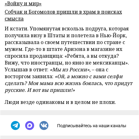
«Войну и мир»
Собчак и Богомолов пришли в храм в поисках
смысла
И кстати. Упомянутая вскользь подруга, которая
получила визу в Штаты и полетела в Нью-Йорк,
рассказывала о своем путешествии по стране с
мужем. Где-то в штате Аризона в магазине их
спросила продавщица: «Ребята, а вы откуда?
Вижу, что иностранцы, но явно не мексиканцы».
Услышав в ответ:
«Мы из России»
, – она с
восторгом заявила:
«Ой, а можно с вами селфи
сделать? Моя мама всю жизнь боялась, что придут
русские. И вот вы пришли!»
Люди везде одинаковы и в целом не плохи.
Подписывайтесь на наши каналы