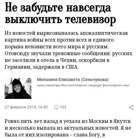
Не забудьте навсегда
выключить телевизор
Из новостей вырисовывалась апокалиптическая
картина войны всех против всех и единого
порыва ненависти всего мира к русским.
Отовсюду звучали тревожные сообщения: русских
не заселили в отель в Чехии, оскорбили в
Германии, задержали в США.
Монахиня Елисавета (Сеньчукова)
пресс-секретарь Якутской епархии, кандидат философских наук
27 февраля 2019, 14:00
103
Ровно пять лет назад я уехала из Москвы в Якутск
и несколько выпала из актуальных новостей. Я не
была от них изолирована – слава Богу, в