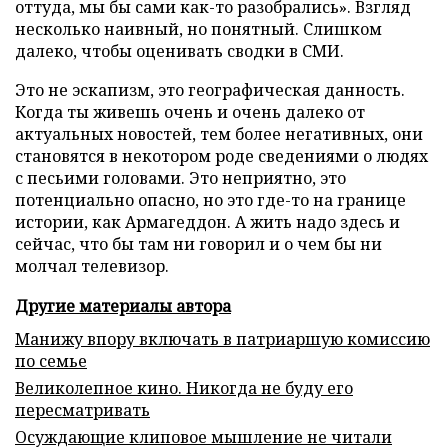
оттуда, мы бы сами как-то разобрались». Взгляд
несколько наивный, но понятный. Слишком
далеко, чтобы оценивать сводки в СМИ.
Это не эскапизм, это географическая данность.
Когда ты живешь очень и очень далеко от
актуальных новостей, тем более негативных, они
становятся в некотором роде сведениями о людях
с песьими головами. Это неприятно, это
потенциально опасно, но это где-то на границе
истории, как Армагеддон. А жить надо здесь и
сейчас, что бы там ни говорил и о чем бы ни
молчал телевизор.
Другие материалы автора
Манижу впору включать в патриаршую комиссию
по семье
Великолепное кино. Никогда не буду его
пересматривать
Осуждающие клиповое мышление не читали