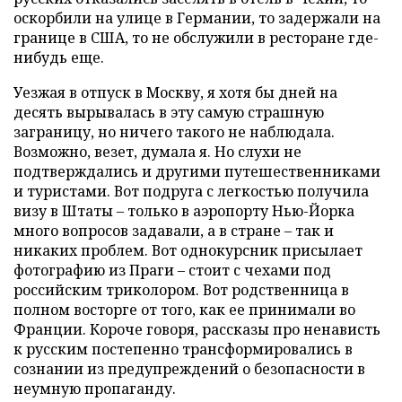
оскорбили на улице в Германии, то задержали на
границе в США, то не обслужили в ресторане где-
нибудь еще.
Уезжая в отпуск в Москву, я хотя бы дней на
десять вырывалась в эту самую страшную
заграницу, но ничего такого не наблюдала.
Возможно, везет, думала я. Но слухи не
подтверждались и другими путешественниками
и туристами. Вот подруга с легкостью получила
визу в Штаты – только в аэропорту Нью-Йорка
много вопросов задавали, а в стране – так и
никаких проблем. Вот однокурсник присылает
фотографию из Праги – стоит с чехами под
российским триколором. Вот родственница в
полном восторге от того, как ее принимали во
Франции. Короче говоря, рассказы про ненависть
к русским постепенно трансформировались в
сознании из предупреждений о безопасности в
неумную пропаганду.