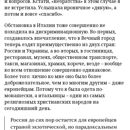
и вопросов. Кстати, «небратства» в этом случае я
не встретила. Услышала ироничное «дякую», а
потом и вовсе «спасибо».
Обстановка в Италии тоже совершенно не
походила на дискриминационную. Во-первых,
создавалось впечатление, что в Вечный город
теперь ездят преимущественно из двух стран:
России и Украины, а во-вторых, в гостиницах,
ресторанах, музеях, общественном транспорте,
такси, магазинах, храмах, короче, везде – вообще
ко всем отношение совершенно одинаковое.
Более того: лично ко мне оно было более
доброжелательное, чем ко многим другим – даже
европейцам. Потому что я была одета по-
монашески, а итальянцы – один из самых
религиозных христианских народов на
сегодняшний день.
Россия до сих пор остается для европейцев
страной экзотической, но парадоксальным