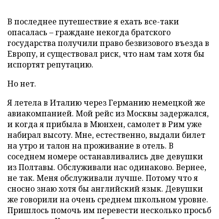
В последнее путешествие я ехать все-таки
опасалась – граждане некогда братского
государства получили право безвизового въезда в
Европу, и существовал риск, что нам там хотя бы
испортят репутацию.
Но нет.
Я летела в Италию через Германию немецкой же
авиакомпанией. Мой рейс из Москвы задержался,
и когда я прибыла в Мюнхен, самолет в Рим уже
набирал высоту. Мне, естественно, выдали билет
на утро и талон на проживание в отель. В
соседнем номере останавливались две девушки
из Полтавы. Обслуживали нас одинаково. Вернее,
не так. Меня обслуживали лучше. Потому что я
сносно знаю хотя бы английский язык. Девушки
же говорили на очень среднем школьном уровне.
Пришлось помочь им перевести несколько просьб