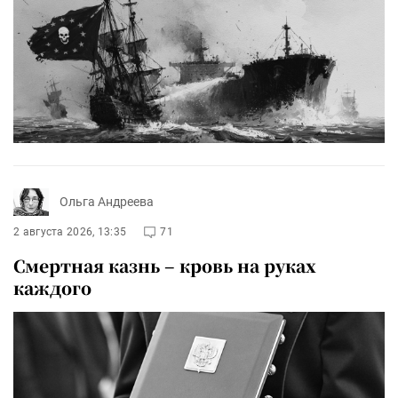
Ольга Андреева
2 августа 2026, 13:35
71
Смертная казнь – кровь на руках
каждого