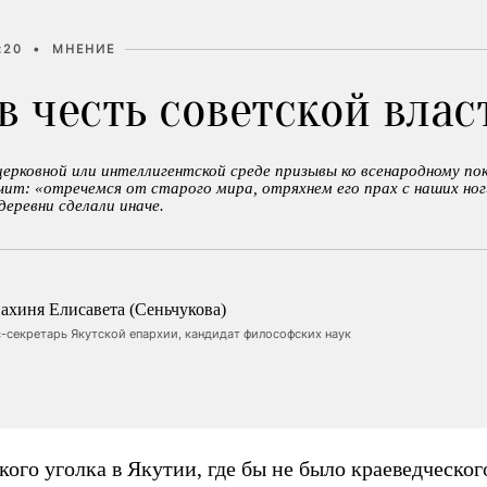
:20
•
МНЕНИЕ
в честь советской влас
церковной или интеллигентской среде призывы ко всенародному по
чит: «отречемся от старого мира, отряхнем его прах с наших ног
еревни сделали иначе.
ахиня Елисавета (Сеньчукова)
-секретарь Якутской епархии, кандидат философских наук
кого уголка в Якутии, где бы не было краеведческог