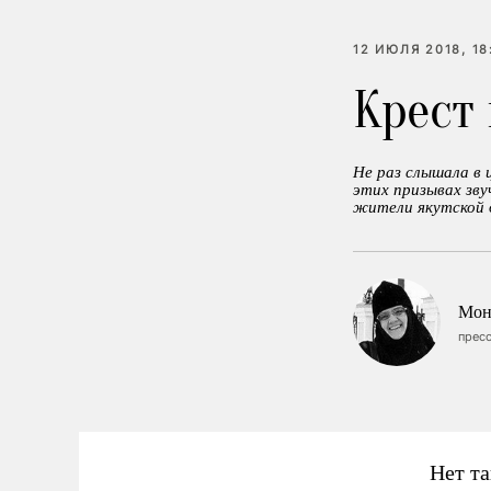
12 ИЮЛЯ 2018, 18
Крест 
Не раз слышала в 
этих призывах зву
жители якутской д
Мон
пресс
Нет та