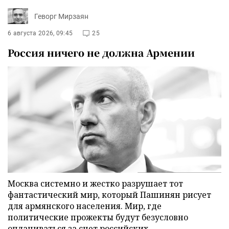
Геворг Мирзаян
6 августа 2026, 09:45
25
Россия ничего не должна Армении
Москва системно и жестко разрушает тот
фантастический мир, который Пашинян рисует
для армянского населения. Мир, где
политические прожекты будут безусловно
оплачиваться за счет российских