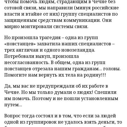
чтобы помочь людям, страдающим в Чечне без
сотовой связи, мы направили (минуя российские
власти и втайне от них) группу специалистов по
защищенным средствам коммуникации. Они
мирно монтировали системы связи.
Но произошла трагедия – одна из групп
«повстанцев» захватила наших специалистов –
трех англичан и одного новозеландца.
Потребовали выкуп, произошла
несогласованность. В общем, одна из групп
повстанцев отрезала нашим гражданам... головы.
Помогите нам вернуть их тела на родину!!!
Да, мы вас не предупреждали об их работе в
Чечне. Но мы только думали о людях! Спешили
им помочь. Поэтому и не пошли установленным
путем...
Вопрос тогда состоял и в том, что если за людей
одной из группировок не удалось взять деньги, то