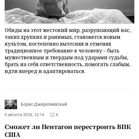
Обиды на этот жестокий мир, разрушающий нас,
таких хрупких и ранимых, становятся новым
культом, постепенно вытесняя и отменяя
традиционное требование к человеку – быть
мужественным и твердым под ударами судьбы,
брать на себя ответственность, помогать слабым,
идти вперед и адаптироваться.
Борис Джерелиевский
6 августа 2026, 12:14
6
Сможет ли Пентагон перестроить ВПК
США