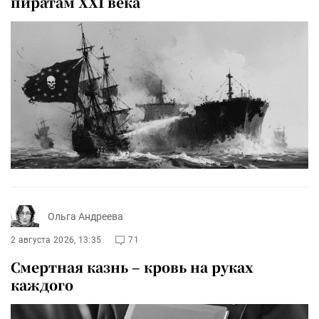
пиратам XXI века
Ольга Андреева
2 августа 2026, 13:35
71
Смертная казнь – кровь на руках
каждого