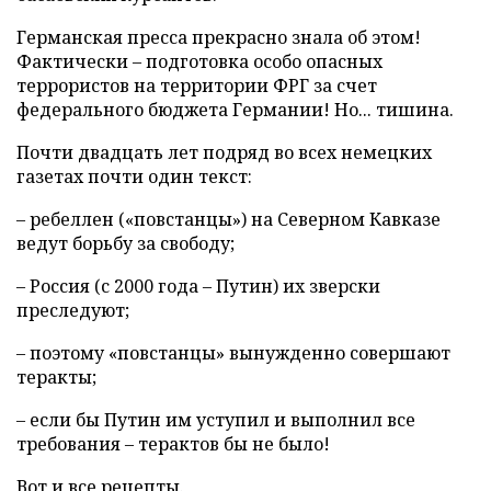
Германская пресса прекрасно знала об этом!
Фактически – подготовка особо опасных
террористов на территории ФРГ за счет
федерального бюджета Германии! Но... тишина.
Почти двадцать лет подряд во всех немецких
газетах почти один текст:
– ребеллен («повстанцы») на Северном Кавказе
ведут борьбу за свободу;
– Россия (с 2000 года – Путин) их зверски
преследуют;
– поэтому «повстанцы» вынужденно совершают
теракты;
– если бы Путин им уступил и выполнил все
требования – терактов бы не было!
Вот и все рецепты.