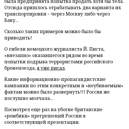
была предпринята попытка продать хотя бы тела.
Отсюда пришлось отрабатывать два варианта их
транспортировки – через Москву либо через
Баку...
Сколько таких примеров можно было бы
приводить!
О гибели немецкого журналиста Й. Писта,
«внезапно» оказавшегося рядом во время
попытки подрыва террористами российского
бронепоезда,
я уже писал
.
Какие информационно-пропагандистские
кампании по этим конкретным и «неубиваемым»
фактам можно было развернуть!!! Россия же
послушно молчала...
Посмотрел еще раз на убогие британские
«ромбики» прегрешений России в
соответствующей презентации.