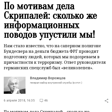
По мотивам дела
Скрипалей: сколько же
информационных
поводов упустили мы!
Нам стало известно, что на саперном полигоне
Бундесвера на деньги бюджета ФРГ проводит
подготовку людей, которых мы подозреваем в
причастности к терроризму. Ответ руководителя
германских спецслужб был «великолепен».
Владимир Ворожцов
генерал-майор внутренней службы (в отст.)
6 апреля 2018, 16:35
46
По мотивам дела Скрипалей – сколько же