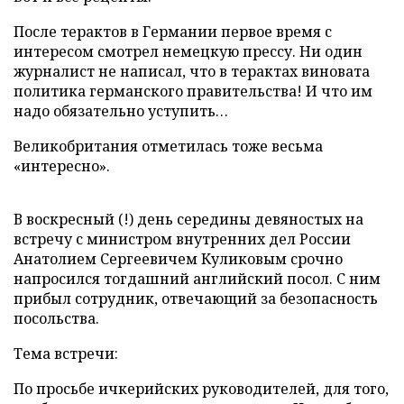
После терактов в Германии первое время с
интересом смотрел немецкую прессу. Ни один
журналист не написал, что в терактах виновата
политика германского правительства! И что им
надо обязательно уступить…
Великобритания отметилась тоже весьма
«интересно».
В воскресный (!) день середины девяностых на
встречу с министром внутренних дел России
Анатолием Сергеевичем Куликовым срочно
напросился тогдашний английский посол. С ним
прибыл сотрудник, отвечающий за безопасность
посольства.
Тема встречи:
По просьбе ичкерийских руководителей, для того,