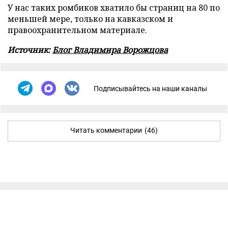
У нас таких ромбиков хватило бы страниц на 80 по
меньшей мере, только на кавказском и
правоохранительном материале.
Источник:
Блог Владимира Ворожцова
Подписывайтесь на наши каналы
Читать комментарии
(46)