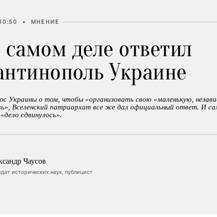
10:50
•
МНЕНИЕ
 самом деле ответил
антинополь Украине
ос Украины о том, чтобы «организовать свою «маленькую, незави
вь», Вселенский патриархат все же дал официальный ответ. И са
«дело сдвинулось».
ксандр Чаусов
дат исторических наук, публицист