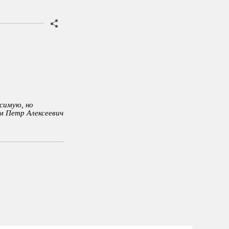
симую, но
м Петр Алексеевич