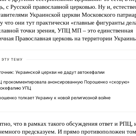
ь, с Русской православной церковью. Ну и, естестве
тавителями Украинской церкви Московского патриар
 что они тут практически «главные фигуранты дела
славной точки зрения, УПЦ МП – это единственная
ичная Православная церковь на территории Украины
 ЭТУ ТЕМУ
очник: Украинской церкви не дадут автокефалии
Ц прокомментировала анонсированную Порошенко «скорую»
токефалию УПЦ
ошенко толкает Украину к новой религиозной войне
ятно, что в рамках такого обсуждения ответ и РПЦ
немного предсказуем. И прямо противоположен тому