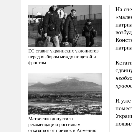
На оче
«мале
патриа
возбуд
Конст
патриа
ЕС ставит украинских уклонистов
перед выбором между нищетой и
Кстат
фронтом
сдвин
необх
право
И уже 
помест
Украин
Матвиенко допустила
появил
рекомендацию россиянам
отказаться от поездок в Армению