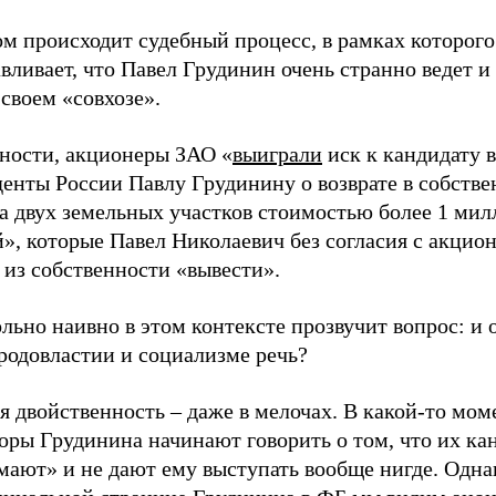
м происходит судебный процесс, в рамках которого
вливает, что Павел Грудинин очень странно ведет и
 своем «совхозе».
тности, акционеры ЗАО «
выиграли
иск к кандидату в
енты России Павлу Грудинину о возврате в собстве
а двух земельных участков стоимостью более 1 мил
», которые Павел Николаевич без согласия с акцио
 из собственности «вывести».
льно наивно в этом контексте прозвучит вопрос: и 
родовластии и социализме речь?
я двойственность – даже в мелочах. В какой-то мом
оры Грудинина начинают говорить о том, что их ка
мают» и не дают ему выступать вообще нигде. Одна