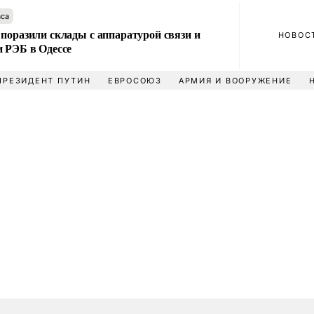
аса
поразили склады с аппаратурой связи и
НОВОС
и РЭБ в Одессе
ПРЕЗИДЕНТ ПУТИН
ЕВРОСОЮЗ
АРМИЯ И ВООРУЖЕНИЕ