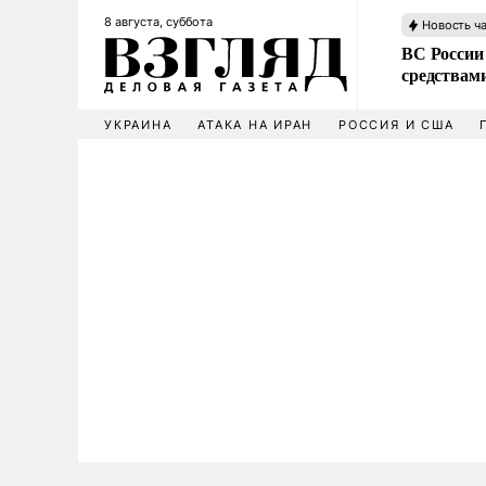
8 августа, суббота
Новость ч
ВС России 
средствам
УКРАИНА
АТАКА НА ИРАН
РОССИЯ И США