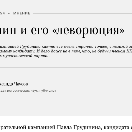
:54
•
МНЕНИЕ
нин и его «леворюция»
ампанией Грудинина как-то все очень странно. Точнее, с логикой 
амому кандидату. И дело даже не в том, что, не будучи членом К
оммунистической партии.
ксандр Чаусов
дат исторических наук, публицист
ирательной кампанией Павла Грудинина, кандидата