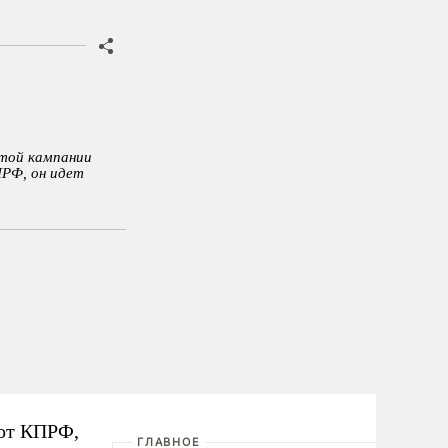
этой кампании
ПРФ, он идет
 от КПРФ,
ГЛАВНОЕ