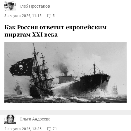
Глеб Простаков
3 августа 2026, 11:15
5
Как Россия ответит европейским
пиратам XXI века
Ольга Андреева
2 августа 2026, 13:35
71