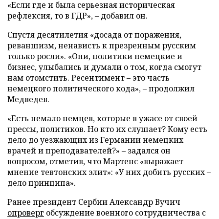
«Если где и была серьезная историческая
рефлексия, то в ГДР», – добавил он.
Спустя десятилетия «досада от поражения,
реваншизм, ненависть к презренным русским
только росли». «Они, политики немецкие и
бизнес, улыбались и думали о том, когда смогут
нам отомстить. Ресентимент – это часть
немецкого политического кода», – продолжил
Медведев.
«Есть немало немцев, которые в ужасе от своей
прессы, политиков. Но кто их слушает? Кому есть
дело до уезжающих из Германии немецких
врачей и преподавателей?» – задался он
вопросом, отметив, что Мартенс «выражает
мнение тевтонских элит»: «У них добить русских –
дело принципа».
Ранее президент Сербии Александр Вучич
опроверг
обсуждение военного сотрудничества с