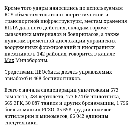
Кроме того удары наносились по используемым
ВСУ объектам топливно-энергетической и
транспортной инфраструктуры, местам хранения
БПЛА дальнего действия, складам горюче-
смазочных материалов и боеприпасов, а также
пунктам временной дислокации украинских
вооруженных формирований и иностранных
наемников в 142 районах, говорится в
канале
Max
Минобороны.
Средствами ПВОсбиты девять управляемых
авиабомб и 468 беспилотников.
Всего с начала спецоперации уничтожены 673
самолета, 284 вертолета, 177 674 беспилотника,
665 ЗРК, 30 087 танков и других бронемашин, 1 756
боевых машин РСЗО, 35 698 орудий полевой
артиллерии и минометов, 66 042 единицы
спецтехники.