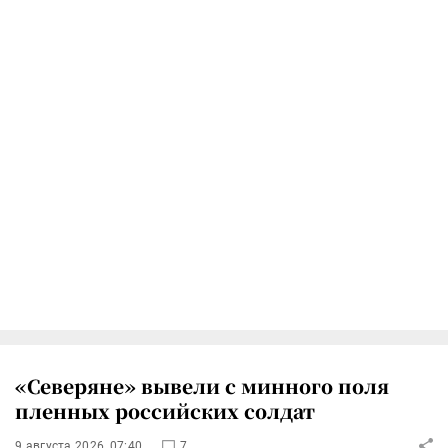
«Северяне» вывели с минного поля
пленных российских солдат
9 августа 2026, 07:40
7