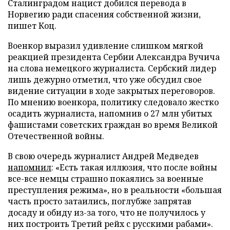
Сталинградом нацист добился перевода в
Норвегию ради спасения собственной жизни,
пишет Коц.
Военкор выразил удивление слишком мягкой
реакцией президента Сербии Александра Вучича
на слова немецкого журналиста. Сербский лидер
лишь дежурно отметил, что уже обсудил свое
видение ситуации в ходе закрытых переговоров.
По мнению военкора, политику следовало жестко
осадить журналиста, напомнив о 27 млн убитых
фашистами советских граждан во время Великой
Отечественной войны.
В свою очередь журналист Андрей Медведев
напомнил
: «Есть такая иллюзия, что после войны
все-все немцы страшно покаялись за военные
преступления режима», но в реальности «большая
часть просто затаились, поглубже запрятав
досаду и обиду из-за того, что не получилось у
них построить Третий рейх с русскими рабами».