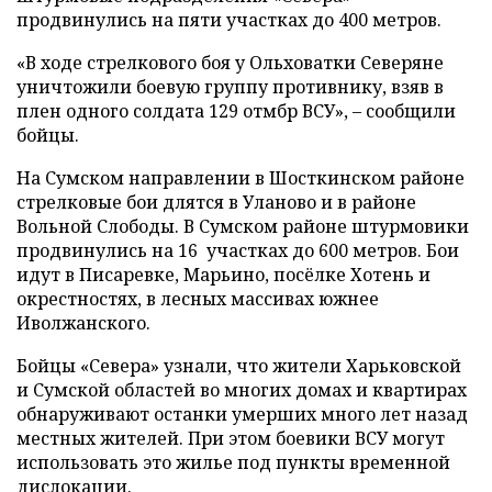
продвинулись на пяти участках до 400 метров.
«В ходе стрелкового боя у Ольховатки Северяне
уничтожили боевую группу противнику, взяв в
плен одного солдата 129 отмбр ВСУ», – сообщили
бойцы.
На Сумском направлении в Шосткинском районе
стрелковые бои длятся в Уланово и в районе
Вольной Слободы. В Сумском районе штурмовики
продвинулись на 16 участках до 600 метров. Бои
идут в Писаревке, Марьино, посёлке Хотень и
окрестностях, в лесных массивах южнее
Иволжанского.
Бойцы «Севера» узнали, что жители Харьковской
и Сумской областей во многих домах и квартирах
обнаруживают останки умерших много лет назад
местных жителей. При этом боевики ВСУ могут
использовать это жилье под пункты временной
дислокации.