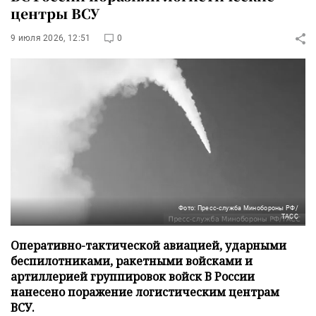
центры ВСУ
9 июля 2026, 12:51
0
Фото: Пресс-служба Минобороны РФ/
ТАСС
Оперативно-тактической авиацией, ударными
беспилотниками, ракетными войсками и
артиллерией группировок войск В России
нанесено поражение логистическим центрам
ВСУ.