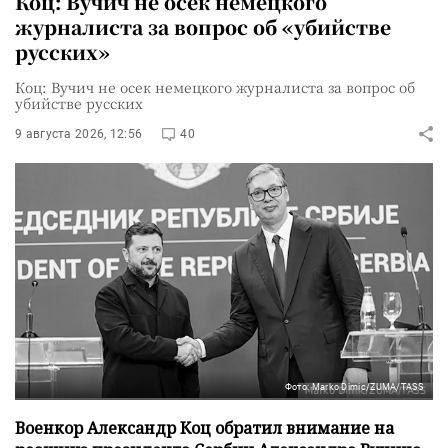
Коц: Вучич не осек немецкого
журналиста за вопрос об «убийстве
русских»
Коц: Вучич не осек немецкого журналиста за вопрос об
убийстве русских
9 августа 2026, 12:56
40
Фото: Marko Dimic/ZUMA/TASS
Военкор Александр Коц обратил внимание на