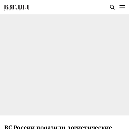
ВС России поразили логистические