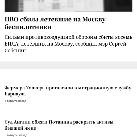
ПВО сбила летевшие на Москву
беспилотники
Силами противовоздушной обороны сбиты восемь
БПЛА, летевших на Москву, сообщил мэр Сергей
Собянин.
Фермера Уолкера пригласили в миграционную службу
Барнаула
1 минута назад
Суд Англии обязал Потанина раскрыть активы
бывшей жене
3 минуты назад