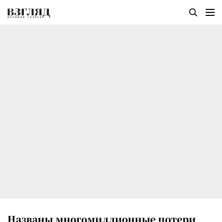
Названы многомиллионные потери