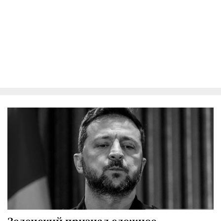
Зеленский признал сложное