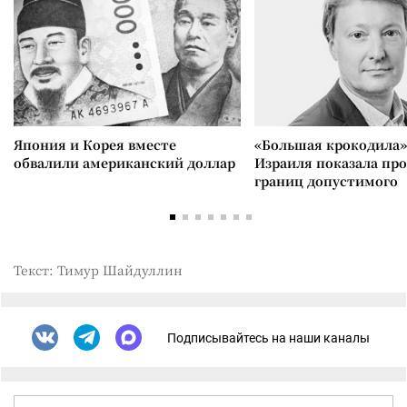
Япония и Корея вместе
«Большая крокодила»
обвалили американский доллар
Израиля показала пр
границ допустимого
Текст: Тимур Шайдуллин
Подписывайтесь на наши каналы