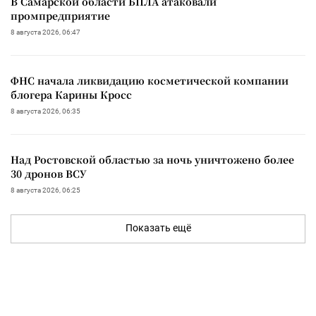
В Самарской области БПЛА атаковали
промпредприятие
8 августа 2026, 06:47
ФНС начала ликвидацию косметической компании
блогера Карины Кросс
8 августа 2026, 06:35
Над Ростовской областью за ночь уничтожено более
30 дронов ВСУ
8 августа 2026, 06:25
Показать ещё