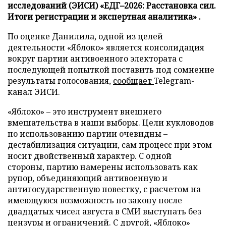
исследований (ЭИСИ) «ЕДГ–2026: Расстановка сил.
Итоги регистрации и экспертная аналитика» .
По оценке Данилила, одной из целей
деятельности «Яблоко» является консолидация
вокруг партии антивоенного электората с
последующей попыткой поставить под сомнение
результаты голосования,
сообщает
Telegram-
канал ЭИСИ.
«Яблоко» – это инструмент внешнего
вмешательства в наши выборы. Цели кукловодов
по использованию партии очевидны –
дестабилизация ситуации, сам процесс при этом
носит двойственный характер. С одной
стороны, партию намерены использовать как
рупор, объединяющий антивоенную и
антигосударственную повестку, с расчетом на
имеющуюся возможность по закону после
двадцатых чисел августа в СМИ выступать без
цензуры и ограничений. С другой, «Яблоко»