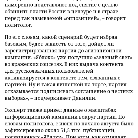
намеренно подставляют под снятие с целью
обвинить власти России в цензуре и в страхе
перед так называемой «оппозицией», – говорит
политолог.
По его словам, какой сценарий будет избран
базовым, будет зависеть от того, дойдет ли
зарегистрированная партия до агитационной
кампании. «Яблоко» уже получило «зеленый свет»
во вражеских соцсетях. В них выдача контента
для русскоязычных пользователей
активизируется в контексте тем, связанных с
партией. Ну и такая вишенкой на торте, партия
отказывается подписывать соглашение о честных
выборах», – подчеркивает Данилин.
Эксперт также привел данные о масштабах
информационной кампании вокруг партии. По
словам политолога, с июня по начало августа было
зафиксировано около 51,5 тыс. публикаций,
посвященных «Яблоку». При этом, как отмечает