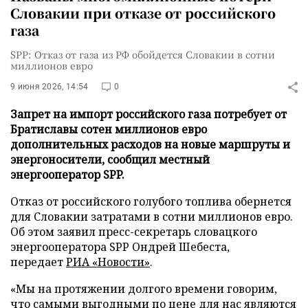
Словакии при отказе от российского
газа
SPP: Отказ от газа из РФ обойдется Словакии в сотни
миллионов евро
9 июня 2026, 14:54
0
Запрет на импорт российского газа потребует от
Братиславы сотен миллионов евро
дополнительных расходов на новые маршруты и
энергоносители, сообщил местный
энергооператор SPP.
Отказ от российского голубого топлива обернется
для Словакии затратами в сотни миллионов евро.
Об этом заявил пресс-секретарь словацкого
энергооператора SPP Ондрей Шебеста,
передает
РИА «Новости»
.
«Мы на протяжении долгого времени говорим,
что самыми выгодными по цене для нас являются