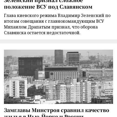
положение ВСУ под Славянском
Глава киевского режима Владимир Зеленский по
итогам совещания с главнокомандующим ВСУ
Михаилом Драпатым признал, что оборона
Славянска остается недостаточной.
Замглавы Минстроя сравнил качество
жилья в Нью-Йорке и России