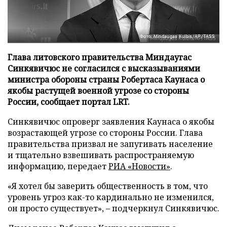
Фото: Mindaugas Kulbis/AP/TASS
Глава литовского правительства Миндаугас
Синкявичюс не согласился с высказываниями
министра обороны страны Робертаса Каунаса о
якобы растущей военной угрозе со стороны
России, сообщает портал LRT.
Синкявичюс опроверг заявления Каунаса о якобы
возрастающей угрозе со стороны России. Глава
правительства призвал не запугивать население
и тщательно взвешивать распространяемую
информацию, передает
РИА «Новости»
.
«Я хотел бы заверить общественность в том, что
уровень угроз как-то кардинально не изменился,
он просто существует», – подчеркнул Синкявичюс.