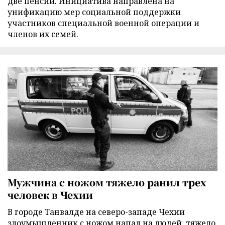
две пенсии. Инициатива направлена на
унификацию мер социальной поддержки
участников специальной военной операции и
членов их семей.
Мужчина с ножом тяжело ранил трех
человек в Чехии
В городе Танвалде на северо-западе Чехии
злоумышленник с ножом напал на людей, тяжело