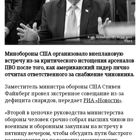
Фото: AdMedia/CNP/Global Look
Press
Минобороны США организовало внеплановую
встречу из-за критического истощения арсеналов
ПВО после того, как американский лидер лично
отчитал ответственного за снабжение чиновника.
Заместитель министра обороны США Стивен
Файнберг провел экстренное совещание из-за
дефицита снарядов, передает
РИА «Новости»
.
«Второй в цепочке руководства министерства
обороны человек срочно собрал высших чинов по
военным и оборонным закупкам на встречу в
пятницу вечером, чтобы обсудить пути быстрого