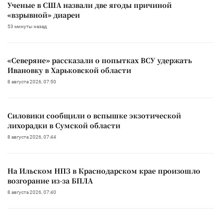
Ученые в США назвали две ягоды причиной
«взрывной» диареи
53 минуты назад
«Северяне» рассказали о попытках ВСУ удержать
Ивановку в Харьковской области
8 августа 2026, 07:50
Силовики сообщили о вспышке экзотической
лихорадки в Сумской области
8 августа 2026, 07:44
На Ильском НПЗ в Краснодарском крае произошло
возгорание из-за БПЛА
8 августа 2026, 07:40