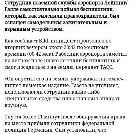
Сотрудник наземной службы аэропорта Лейпциг/
Галле самостоятельно поймал беспилотник,
который, как выяснили правоохранители, был
оснащен самодельным зажигательным и
взрывным устройством.
Как сообщает
Bild
, инцидент произошел во
вторник вечером около 23:42 по местному
времени (00:42 мск). Работник аэропорта заметил
на летном поле низко летящий беспилотник и
смог посадить его на землю, передает
ТАСС
.
«Он опустил его на землю, удерживал на земле», –
пишет немецкое издание. Газета не уточняет,
использовал ли сотрудник какие-либо
специальные средства или остановил аппарат
вручную.
Спустя более 11 минут после обнаружения дрона
на место прибыли сотрудники федеральной
полиции Германии. Они установили, что