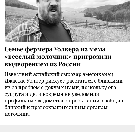
Семье фермера Уолкера из мема
«веселый молочник» пригрозили
выдворением из России
Известный алтайский сыровар американец
Джастас Уолкер рискует расстаться с близкими
из-за проблем с документами, поскольку его
супруга и дети вовремя не уведомили
профильные ведомства о пребывании, сообщил
близкий к правоохранительным органам
источник.