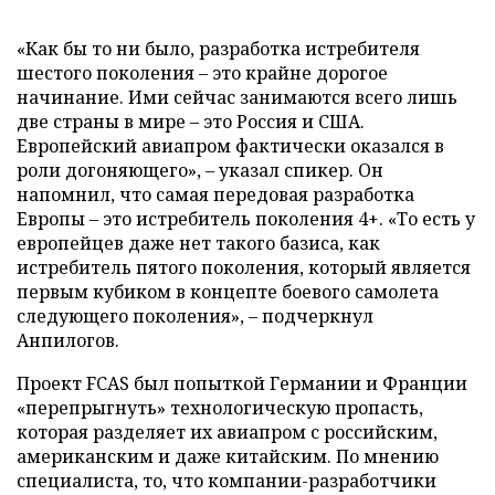
«Как бы то ни было, разработка истребителя
шестого поколения – это крайне дорогое
начинание. Ими сейчас занимаются всего лишь
две страны в мире – это Россия и США.
Европейский авиапром фактически оказался в
роли догоняющего», – указал спикер. Он
напомнил, что самая передовая разработка
Европы – это истребитель поколения 4+. «То есть у
европейцев даже нет такого базиса, как
истребитель пятого поколения, который является
первым кубиком в концепте боевого самолета
следующего поколения», – подчеркнул
Анпилогов.
Проект FCAS был попыткой Германии и Франции
«перепрыгнуть» технологическую пропасть,
которая разделяет их авиапром с российским,
американским и даже китайским. По мнению
специалиста, то, что компании-разработчики