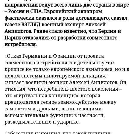
направлении ведут всего лишь две страны в мире
– Россия и США. Европейский авиапром
фактически оказался в роли догоняющего, сказал
газете ВЗГЛЯД военный эксперт Алексей
Анпилогов. Ранее стало известно, что Берлин и
Париж отказались от разработки совместного
истребителя.
«Отказ Германии и Франции от проекта
совместного истребителя свидетельствует о
кризисе не только европейского авиапрома, но и в
целом системы пилотируемой авиации», –
считает военный эксперт Алексей Анпилогов. Он
отметил, что истребитель шестого поколения –
это «виртуальная концепция», которая
предполагала тесное взаимодействие между
самолетом и дронами, выполняющими
вспомогательные функции: в частности,
разведывательные и ударные.
Собеседник напомнил, что такой принцип