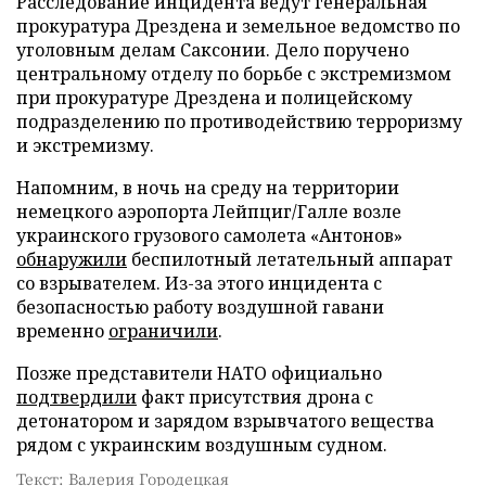
Расследование инцидента ведут генеральная
прокуратура Дрездена и земельное ведомство по
уголовным делам Саксонии. Дело поручено
центральному отделу по борьбе с экстремизмом
при прокуратуре Дрездена и полицейскому
подразделению по противодействию терроризму
и экстремизму.
Напомним, в ночь на среду на территории
немецкого аэропорта Лейпциг/Галле возле
украинского грузового самолета «Антонов»
обнаружили
беспилотный летательный аппарат
со взрывателем. Из-за этого инцидента с
безопасностью работу воздушной гавани
временно
ограничили
.
Позже представители НАТО официально
подтвердили
факт присутствия дрона с
детонатором и зарядом взрывчатого вещества
рядом с украинским воздушным судном.
Текст: Валерия Городецкая