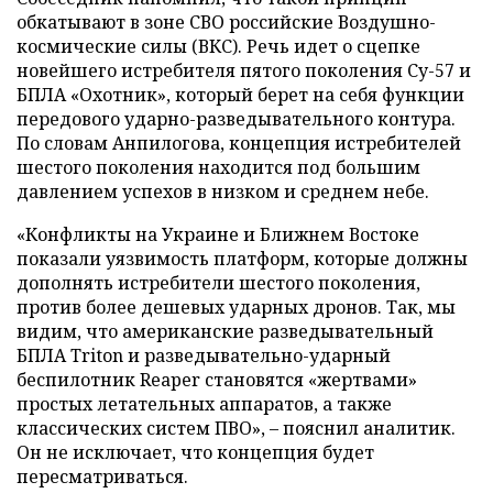
обкатывают в зоне СВО российские Воздушно-
космические силы (ВКС). Речь идет о сцепке
новейшего истребителя пятого поколения Су-57 и
БПЛА «Охотник», который берет на себя функции
передового ударно-разведывательного контура.
По словам Анпилогова, концепция истребителей
шестого поколения находится под большим
давлением успехов в низком и среднем небе.
«Конфликты на Украине и Ближнем Востоке
показали уязвимость платформ, которые должны
дополнять истребители шестого поколения,
против более дешевых ударных дронов. Так, мы
видим, что американские разведывательный
БПЛА Triton и разведывательно-ударный
беспилотник Reaper становятся «жертвами»
простых летательных аппаратов, а также
классических систем ПВО», – пояснил аналитик.
Он не исключает, что концепция будет
пересматриваться.