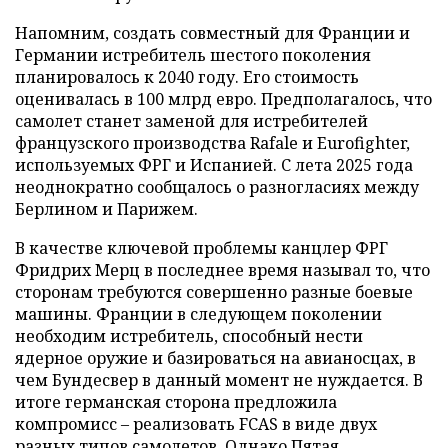
Напомним, создать совместный для Франции и
Германии истребитель шестого поколения
планировалось к 2040 году. Его стоимость
оценивалась в 100 млрд евро. Предполагалось, что
самолет станет заменой для истребителей
французского производства Rafale и Eurofighter,
используемых ФРГ и Испанией. С лета 2025 года
неоднократно сообщалось о разногласиях между
Берлином и Парижем.
В качестве ключевой проблемы канцлер ФРГ
Фридрих Мерц в последнее время называл то, что
сторонам требуются совершенно разные боевые
машины. Франции в следующем поколении
необходим истребитель, способный нести
ядерное оружие и базироваться на авианосцах, в
чем Бундесвер в данный момент не нуждается. В
итоге германская сторона предложила
компромисс – реализовать FCAS в виде двух
разных типов самолетов. Однако Пятая