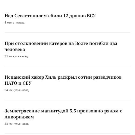
Над Севастополем сбили 12 дронов ВСУ
8 минут назад
При столкновении катеров на Волге погибли два
человека
21 минута назад
Испанский хакер Хиль раскрыл сотни разведчиков
НАТО и СБУ
24 минуты назад
Землетрясение магнитудой 5,5 произошло рядом с
Анкориджем
44 минуты назад