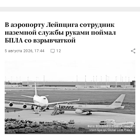
В аэропорту Лейпцига сотрудник
наземной службы руками поймал
БПЛА со взрывчаткой
5 августа 2026, 17:44
12
Фото: ECKEHARD SCHULZ/imago
stock&peopl/Global Look Press