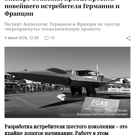
новейшего истребителя Германии и
Франции
Эксперт Анпилогов: Германия и Франция не смогли
«перепрыгнуть» технологическую пропасть
9 июня 2026, 12:50
10
Фото: Nicolas
Economou/NurPhoto/Reuters Connect
Разработка истребителя шестого поколения – это
крайне дорогое начинание. Работу в этом