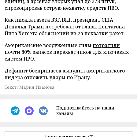
единиц, а арсенал вторых упал до 278 штук,
спровоцировав острую нехватку средств ПВО.
Как писала газета ВЗГЛЯД, президент США
Дональд Трамп
потребовал
от главы Пентагона
Пита Хегсета объяснений из-за нехватки ракет.
Американские вооруженные силы
потратили
почти 80% запасов перехватчиков для ключевых
систем ПРО.
Дефицит боеприпасов
вынудил
американского
лидера отложить удары по Ирану.
Текст: Мария Иванова
Подписывайтесь на наши
каналы