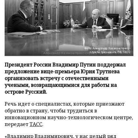
Фото: Александр Казаков/пресс-
служба президента РФ/ТАСС
Президент России Владимир Путин поддержал
предложение вице-премьера Юрия Трутнева
организовать встречу с отечественными
учеными, возвращающимися для работы на
острове Русский.
Речь идет о специалистах, которые приезжают
обратно в страну, чтобы трудиться в
инновационном научно-технологическом центре,
передает
ТАСС
.
«Владимир Владимирович, у нас целый ряд