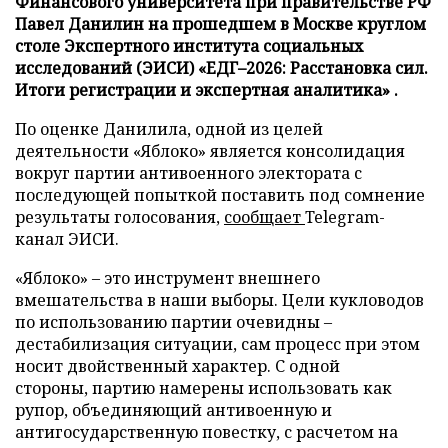
Финансового университета при правительстве РФ
Павел Данилин на прошедшем в Москве круглом
столе Экспертного института социальных
исследований (ЭИСИ) «ЕДГ–2026: Расстановка сил.
Итоги регистрации и экспертная аналитика» .
По оценке Данилила, одной из целей
деятельности «Яблоко» является консолидация
вокруг партии антивоенного электората с
последующей попыткой поставить под сомнение
результаты голосования,
сообщает
Telegram-
канал ЭИСИ.
«Яблоко» – это инструмент внешнего
вмешательства в наши выборы. Цели кукловодов
по использованию партии очевидны –
дестабилизация ситуации, сам процесс при этом
носит двойственный характер. С одной
стороны, партию намерены использовать как
рупор, объединяющий антивоенную и
антигосударственную повестку, с расчетом на