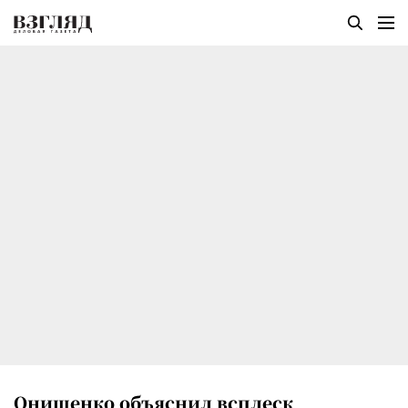
Онищенко объяснил всплеск