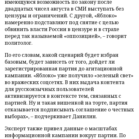
имеющуюся возможность по закону после
двадцатых чисел августа в СМИ выступать без
цензуры и ограничений. С другой, «Яблоко»
намеренно подставляют под снятие с целью
обвинить власти России в цензуре и в страхе
перед так называемой «оппозицией», – говорит
политолог.
По его словам, какой сценарий будет избран
базовым, будет зависеть от того, дойдет ли
зарегистрированная партия до агитационной
кампании. «Яблоко» уже получило «зеленый свет»
во вражеских соцсетях. В них выдача контента
для русскоязычных пользователей
активизируется в контексте тем, связанных с
партией. Ну и такая вишенкой на торте, партия
отказывается подписывать соглашение о честных
выборах», – подчеркивает Данилин.
Эксперт также привел данные о масштабах
информационной кампании вокруг партии. По