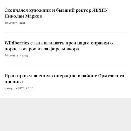
Скончался художник и бывший ректор ЛВХПУ
Николай Марков
35 минут назад
Wildberries стала выдавать продавцам справки о
порче товаров из-за форс-мажора
44 минуты назад
Иран провел военную операцию в районе Ормузского
пролива
6 августа 2026, 23:33