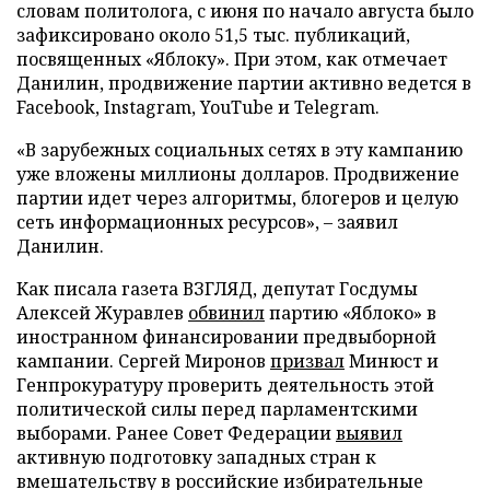
словам политолога, с июня по начало августа было
зафиксировано около 51,5 тыс. публикаций,
посвященных «Яблоку». При этом, как отмечает
Данилин, продвижение партии активно ведется в
Facebook, Instagram, YouTube и Telegram.
«В зарубежных социальных сетях в эту кампанию
уже вложены миллионы долларов. Продвижение
партии идет через алгоритмы, блогеров и целую
сеть информационных ресурсов», – заявил
Данилин.
Как писала газета ВЗГЛЯД, депутат Госдумы
Алексей Журавлев
обвинил
партию «Яблоко» в
иностранном финансировании предвыборной
кампании. Сергей Миронов
призвал
Минюст и
Генпрокуратуру проверить деятельность этой
политической силы перед парламентскими
выборами. Ранее Совет Федерации
выявил
активную подготовку западных стран к
вмешательству в российские избирательные