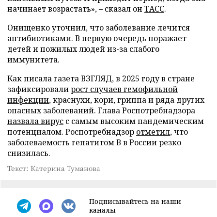
начинает возрастать», – сказал он
ТАСС
.
Онищенко уточнил, что заболевание лечится
антибиотиками. В первую очередь поражает
детей и пожилых людей из-за слабого
иммунитета.
Как писала газета ВЗГЛЯД, в 2025 году в стране
зафиксировали
рост случаев гемофильной
инфекции
, краснухи, кори, гриппа и ряда других
опасных заболеваний. Глава Роспотребнадзора
назвала вирус
с самым высоким пандемическим
потенциалом. Роспотребнадзор
отметил
, что
заболеваемость гепатитом В в России резко
снизилась.
Текст: Катерина Туманова
Подписывайтесь на наши
каналы