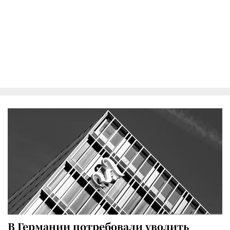
В Германии потребовали уволить