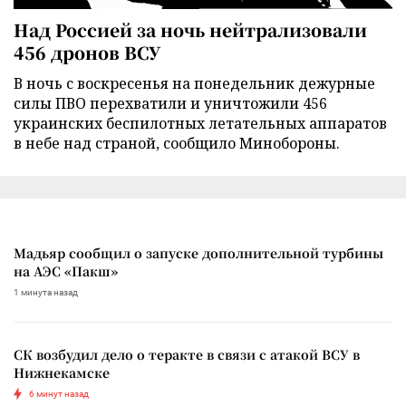
Над Россией за ночь нейтрализовали
456 дронов ВСУ
В ночь с воскресенья на понедельник дежурные
силы ПВО перехватили и уничтожили 456
украинских беспилотных летательных аппаратов
в небе над страной, сообщило Минобороны.
Мадьяр сообщил о запуске дополнительной турбины
на АЭС «Пакш»
1 минута назад
СК возбудил дело о теракте в связи с атакой ВСУ в
Нижнекамске
6 минут назад