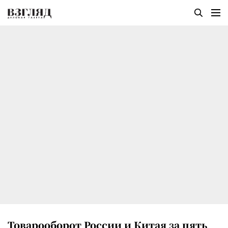
Товарооборот России и Китая за пять