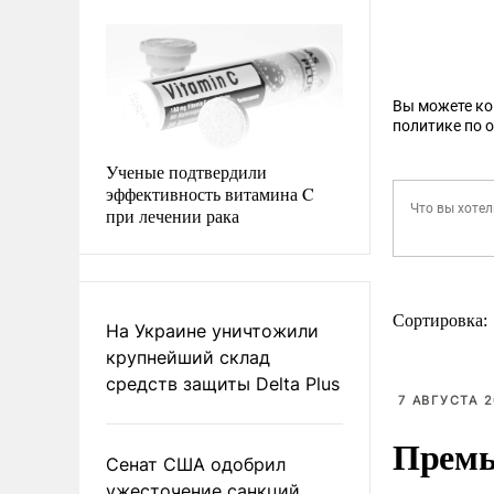
Вы можете к
политике по 
Ученые подтвердили
эффективность витамина C
при лечении рака
Сортировка:
На Украине уничтожили
крупнейший склад
средств защиты Delta Plus
7 АВГУСТА 2
Премь
Сенат США одобрил
ужесточение санкций