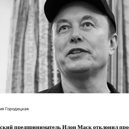
ия Городецкая
ский предприниматель Илон Маск отклонил про