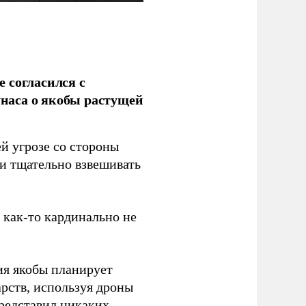
 согласился с
наса о якобы растущей
й угрозе со стороны
 и тщательно взвешивать
з как-то кардинально не
ия якобы планирует
рств, используя дроны
представил никаких