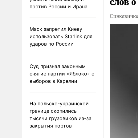
слов о
против России и Ирана
Синкявичюс
Маск запретил Киеву
использовать Starlink для
ударов по России
Суд признал законным
снятие партии «Яблоко» с
выборов в Карелии
На польско-украинской
границе скопились
тысячи грузовиков из-за
закрытия портов