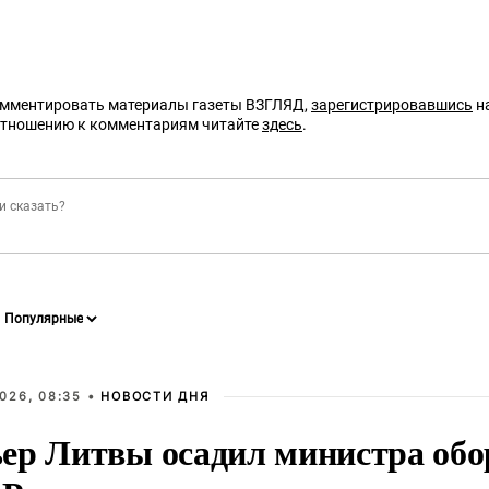
омментировать материалы газеты ВЗГЛЯД,
зарегистрировавшись
на
отношению к комментариям читайте
здесь
.
026, 08:35 •
НОВОСТИ ДНЯ
ер Литвы осадил министра обо