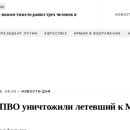
аса
 ножом тяжело ранил трех человек в
НОВОС
ПРЕЗИДЕНТ ПУТИН
ЕВРОСОЮЗ
АРМИЯ И ВООРУЖЕНИЕ
6, 06:00 •
НОВОСТИ ДНЯ
ПВО уничтожили летевший к М