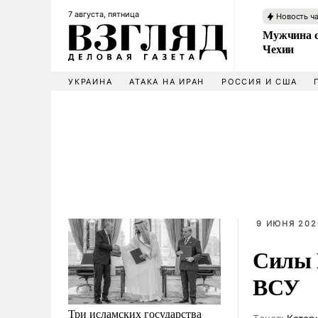
7 августа, пятница
Новость ч
Мужчина с
Чехии
УКРАИНА
АТАКА НА ИРАН
РОССИЯ И США
9 ИЮНЯ 202
Силы 
ВСУ
Три исламских государства