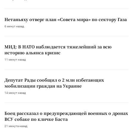
Нетаньяху отверг план «Совета мира» по сектору Газа
6 минут назад
МИД: В НАТО наблюдается тяжелейший за всю
историю альянса кризис
11 минут назад
Депутат Рады сообщил о 2 млн избегающих
мобилизации граждан на Украине
14 минут назад
Боец рассказал о предупреждающей военных о дронах
ВСУ собаке по кличке Баста
21 минута назад