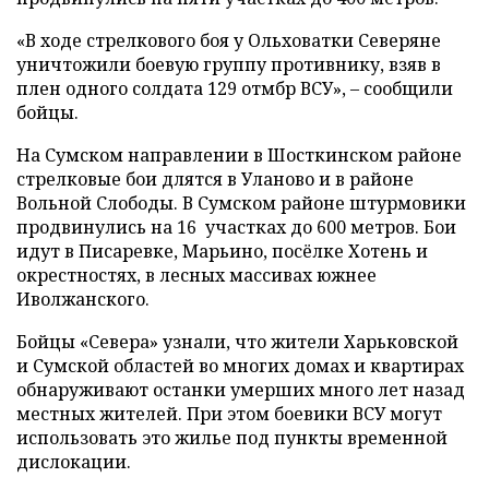
«В ходе стрелкового боя у Ольховатки Северяне
уничтожили боевую группу противнику, взяв в
плен одного солдата 129 отмбр ВСУ», – сообщили
бойцы.
На Сумском направлении в Шосткинском районе
стрелковые бои длятся в Уланово и в районе
Вольной Слободы. В Сумском районе штурмовики
продвинулись на 16 участках до 600 метров. Бои
идут в Писаревке, Марьино, посёлке Хотень и
окрестностях, в лесных массивах южнее
Иволжанского.
Бойцы «Севера» узнали, что жители Харьковской
и Сумской областей во многих домах и квартирах
обнаруживают останки умерших много лет назад
местных жителей. При этом боевики ВСУ могут
использовать это жилье под пункты временной
дислокации.