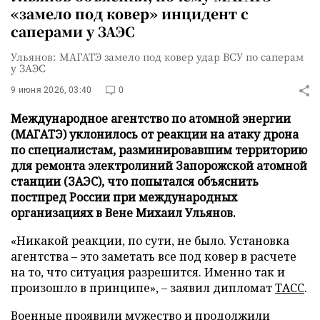
«замело под ковер» инцидент с
саперами у ЗАЭС
Ульянов: МАГАТЭ замело под ковер удар ВСУ по саперам
у ЗАЭС
9 июня 2026, 03:40
0
Международное агентство по атомной энергии
(МАГАТЭ) уклонилось от реакции на атаку дрона
по специалистам, разминировавшим территорию
для ремонта электролиний Запорожской атомной
станции (ЗАЭС), что попытался объяснить
постпред России при международных
организациях в Вене Михаил Ульянов.
«Никакой реакции, по сути, не было. Установка
агентства – это заметать все под ковер в расчете
на то, что ситуация разрешится. Именно так и
произошло в принципе», – заявил дипломат
ТАСС
.
Военные проявили мужество и продолжили