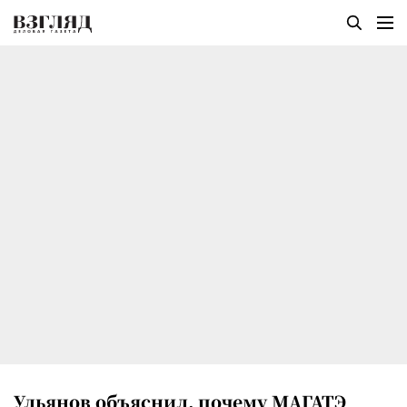
Ульянов объяснил, почему МАГАТЭ