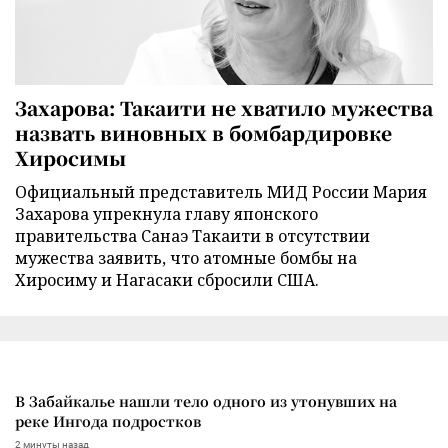
Захарова: Такаити не хватило мужества
назвать виновных в бомбардировке
Хиросимы
Официальный представитель МИД России Мария
Захарова упрекнула главу японского
правительства Санаэ Такаити в отсутствии
мужества заявить, что атомные бомбы на
Хиросиму и Нагасаки сбросили США.
В Забайкалье нашли тело одного из утонувших на
реке Ингода подростков
2 минуты назад