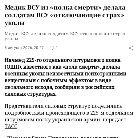
Медик ВСУ из «полка смерти» делала
солдатам ВСУ «отключающие страх»
уколы
Медик ВСУ делала солдатам ВСУ отключающие страх
уколы
8 августа 2026, 20:27
4
Начмед 225-го отдельного штурмового полка
(ОШП), известного как «полк смерти», делала
военным уколы неизвестными психотропными
веществами с побочным эффектом в виде
летального исхода, сообщили в российских
силовых структурах.
Представители силовых структур поделились
подробностями происходящего в 225-м отдельном
штурмовом полку украинской армии, передает
ТАСС
.