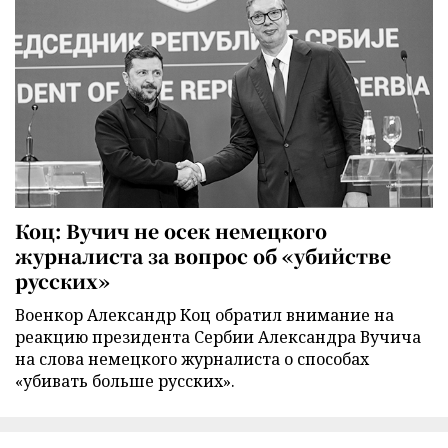
Коц: Вучич не осек немецкого
журналиста за вопрос об «убийстве
русских»
Военкор Александр Коц обратил внимание на
реакцию президента Сербии Александра Вучича
на слова немецкого журналиста о способах
«убивать больше русских».