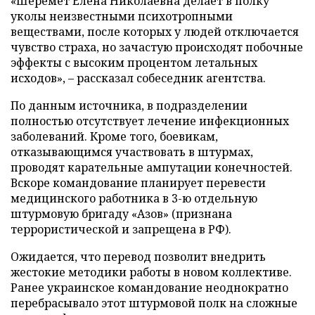
«Шеремет Елена Николаевна делает в полку
уколы неизвестными психотропными
веществами, после которых у людей отключается
чувство страха, но зачастую происходят побочные
эффекты с высоким процентом летальных
исходов», – рассказал собеседник агентства.
По данным источника, в подразделении
полностью отсутствует лечение инфекционных
заболеваний. Кроме того, боевикам,
отказывающимся участвовать в штурмах,
проводят карательные ампутации конечностей.
Вскоре командование планирует перевести
медицинского работника в 3-ю отдельную
штурмовую бригаду «Азов» (признана
террористической и запрещена в РФ).
Ожидается, что перевод позволит внедрить
жестокие методики работы в новом коллективе.
Ранее украинское командование неоднократно
перебрасывало этот штурмовой полк на сложные