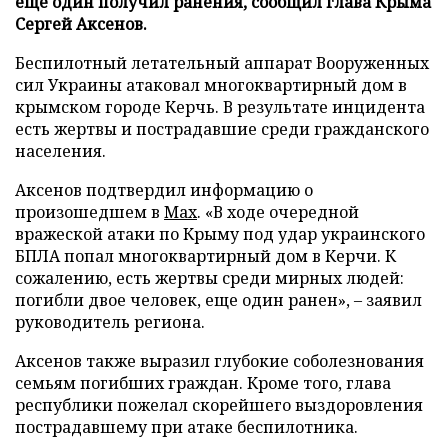
еще один получил ранения, сообщил глава Крыма
Сергей Аксенов.
Беспилотный летательный аппарат Вооруженных
сил Украины атаковал многоквартирный дом в
крымском городе Керчь. В результате инцидента
есть жертвы и пострадавшие среди гражданского
населения.
Аксенов подтвердил информацию о
произошедшем в
Мах
. «В ходе очередной
вражеской атаки по Крыму под удар украинского
БПЛА попал многоквартирный дом в Керчи. К
сожалению, есть жертвы среди мирных людей:
погибли двое человек, еще один ранен», – заявил
руководитель региона.
Аксенов также выразил глубокие соболезнования
семьям погибших граждан. Кроме того, глава
республики пожелал скорейшего выздоровления
пострадавшему при атаке беспилотника.