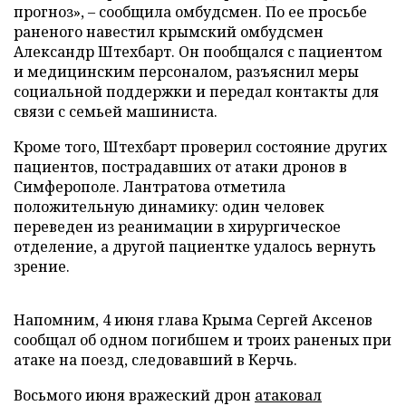
прогноз», – сообщила омбудсмен. По ее просьбе
раненого навестил крымский омбудсмен
Александр Штехбарт. Он пообщался с пациентом
и медицинским персоналом, разъяснил меры
социальной поддержки и передал контакты для
связи с семьей машиниста.
Кроме того, Штехбарт проверил состояние других
пациентов, пострадавших от атаки дронов в
Симферополе. Лантратова отметила
положительную динамику: один человек
переведен из реанимации в хирургическое
отделение, а другой пациентке удалось вернуть
зрение.
Напомним, 4 июня глава Крыма Сергей Аксенов
сообщал об одном погибшем и троих раненых при
атаке на поезд, следовавший в Керчь.
Восьмого июня вражеский дрон
атаковал