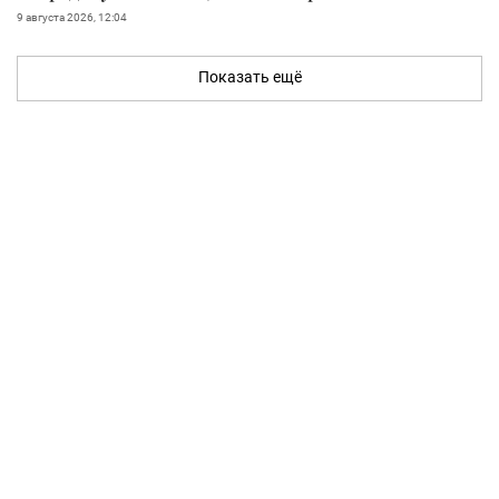
9 августа 2026, 12:04
Показать ещё