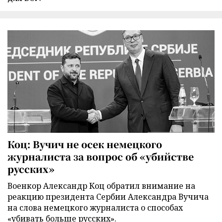
Коц: Вучич не осек немецкого
журналиста за вопрос об «убийстве
русских»
Военкор Александр Коц обратил внимание на
реакцию президента Сербии Александра Вучича
на слова немецкого журналиста о способах
«убивать больше русских».