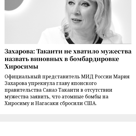
Захарова: Такаити не хватило мужества
назвать виновных в бомбардировке
Хиросимы
Официальный представитель МИД России Мария
Захарова упрекнула главу японского
правительства Санаэ Такаити в отсутствии
мужества заявить, что атомные бомбы на
Хиросиму и Нагасаки сбросили США.