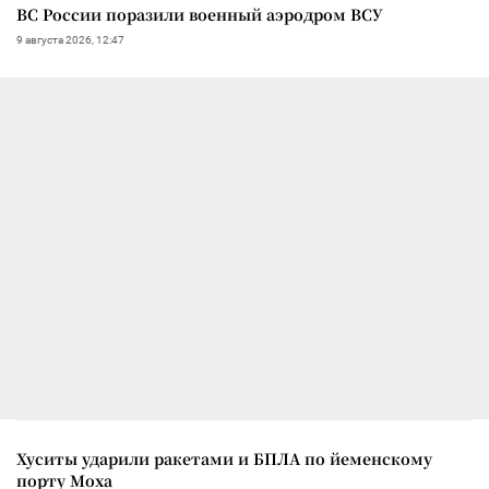
ВС России поразили военный аэродром ВСУ
9 августа 2026, 12:47
Хуситы ударили ракетами и БПЛА по йеменскому
порту Моха