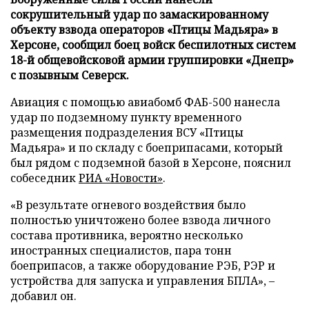
сокрушительный удар по замаскированному
объекту взвода операторов «Птицы Мадьяра» в
Херсоне, сообщил боец войск беспилотных систем
18-й общевойсковой армии группировки «Днепр»
с позывным Северск.
Авиация с помощью авиабомб ФАБ-500 нанесла
удар по подземному пункту временного
размещения подразделения ВСУ «Птицы
Мадьяра» и по складу с боеприпасами, который
был рядом с подземной базой в Херсоне, пояснил
собеседник
РИА «Новости»
.
«В результате огневого воздействия было
полностью уничтожено более взвода личного
состава противника, вероятно несколько
иностранных специалистов, пара тонн
боеприпасов, а также оборудование РЭБ, РЭР и
устройства для запуска и управления БПЛА», –
добавил он.