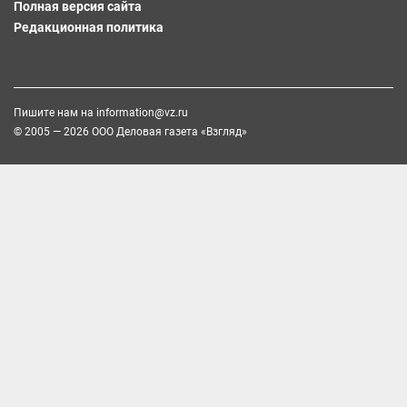
Полная версия сайта
Редакционная политика
Пишите нам на
information@vz.ru
© 2005 — 2026 ООО Деловая газета «Взгляд»