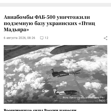
Авиабомбы ФАБ-500 уничтожили
подземную базу украинских «Птиц
Мадьяра»
6 августа 2026, 08:26
12
Фото: Пресс-служба Минобороны РФ/
ТАСС
Вооруженные силы России нанесли