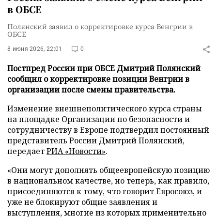
в ОБСЕ
Полянский заявил о корректировке курса Венгрии в
ОБСЕ
8 июня 2026, 22:01
0
Постпред России при ОБСЕ Дмитрий Полянский
сообщил о корректировке позиции Венгрии в
организации после смены правительства.
Изменение внешнеполитического курса страны
на площадке Организации по безопасности и
сотрудничеству в Европе подтвердил постоянный
представитель России Дмитрий Полянский,
передает
РИА «Новости»
.
«Они могут дополнять общеевропейскую позицию
в национальном качестве, но теперь, как правило,
присоединяются к тому, что говорит Евросоюз, и
уже не блокируют общие заявления и
выступления, многие из которых применительно