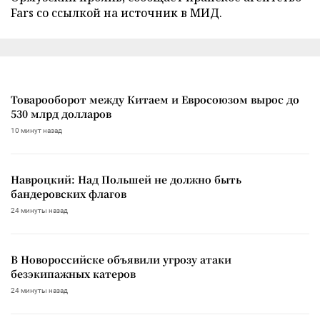
Fars со ссылкой на источник в МИД.
Товарооборот между Китаем и Евросоюзом вырос до
530 млрд долларов
10 минут назад
Навроцкий: Над Польшей не должно быть
бандеровских флагов
24 минуты назад
В Новороссийске объявили угрозу атаки
безэкипажных катеров
24 минуты назад