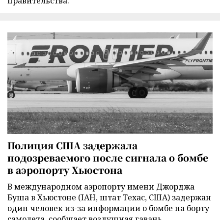
правительства.
Полиция США задержала
подозреваемого после сигнала о бомбе
в аэропорту Хьюстона
В международном аэропорту имени Джорджа
Буша в Хьюстоне (IAH, штат Техас, США) задержан
один человек из-за информации о бомбе на борту
самолета, сообщает воздушная гавань.