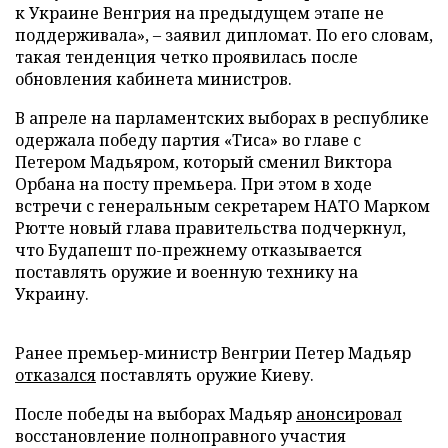
к Украине Венгрия на предыдущем этапе не
поддерживала», – заявил дипломат. По его словам,
такая тенденция четко проявилась после
обновления кабинета министров.
В апреле на парламентских выборах в республике
одержала победу партия «Тиса» во главе с
Петером Мадьяром, который сменил Виктора
Орбана на посту премьера. При этом в ходе
встречи с генеральным секретарем НАТО Марком
Рютте новый глава правительства подчеркнул,
что Будапешт по-прежнему отказывается
поставлять оружие и военную технику на
Украину.
Ранее премьер-министр Венгрии Петер Мадьяр
отказался
поставлять оружие Киеву.
После победы на выборах Мадьяр
анонсировал
восстановление полноправного участия