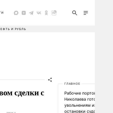
ТИ
НЕФТЬ И РУБЛЬ
ГЛАВНОЕ
ом сделки с
Рабочие портов Одессы
Николаева готовятся к
увольнениям из-за
остановки судоходства