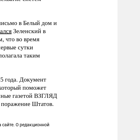
письмо в Белый дом и
ался
Зеленский в
, что во время
ервые сутки
сполагала таким
5 года. Документ
 который поможет
нные газетой ВЗГЛЯД
е поражение Штатов.
 сайте. О редакционной