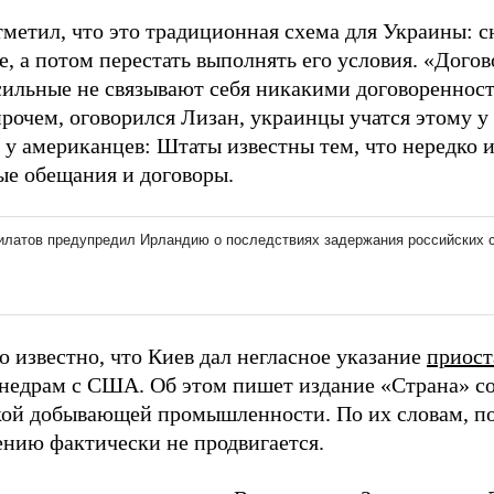
тметил, что это традиционная схема для Украины: с
, а потом перестать выполнять его условия. «Догов
 сильные не связывают себя никакими договореннос
прочем, оговорился Лизан, украинцы учатся этому у
, у американцев: Штаты известны тем, что нередко
ые обещания и договоры.
о известно, что Киев дал негласное указание
приост
 недрам с США. Об этом пишет издание «Страна» с
кой добывающей промышленности. По их словам, п
ению фактически не продвигается.