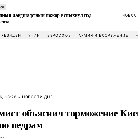
аса
пный ландшафтный пожар вспыхнул под
НОВОС
олем
ПРЕЗИДЕНТ ПУТИН
ЕВРОСОЮЗ
АРМИЯ И ВООРУЖЕНИЕ
6, 13:28 •
НОВОСТИ ДНЯ
мист объяснил торможение Киев
о недрам