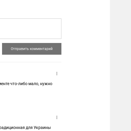
менте что-либо мало, нужно
 традиционная для Украины