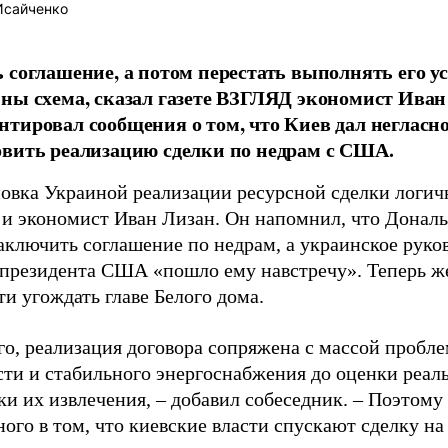
Исайченко
 соглашение, а потом перестать выполнять его у
ны схема, сказал газете ВЗГЛЯД экономист Иван
тировал сообщения о том, что Киев дал негласно
вить реализацию сделки по недрам с США.
овка Украиной реализации ресурсной сделки логичн
 и экономист Иван Лизан. Он напомнил, что Дональ
заключить соглашение по недрам, а украинское руко
 президента США «пошло ему навстречу». Теперь же
и угождать главе Белого дома.
го, реализация договора сопряжена с массой пробле
сти и стабильного энергоснабжения до оценки реал
и их извлечения, – добавил собеседник. – Поэтому
ого в том, что киевские власти спускают сделку на