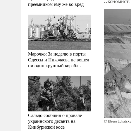
Экономист:
преемником ему же во вред
Марочко: За неделю в порты
Одессы и Николаева не вошел
ни один крупный корабль
Сальдо сообщил о провале
украинского десанта на
@ Efrem Lukatsk
Кинбурнской косе