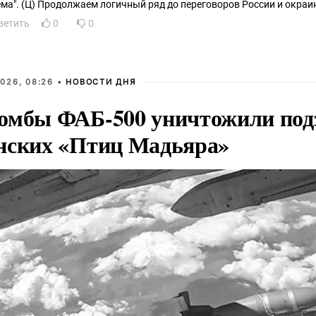
ема". (Ц) Продолжаем логичный ряд до переговоров России и окраи
ветить
0
0
026, 08:26 •
НОВОСТИ ДНЯ
омбы ФАБ-500 уничтожили под
нских «Птиц Мадьяра»