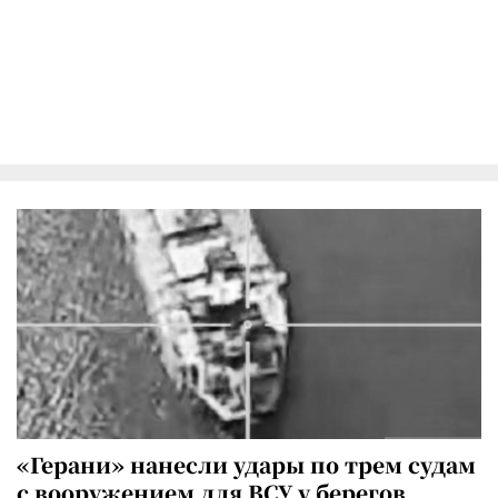
«Герани» нанесли удары по трем судам
с вооружением для ВСУ у берегов