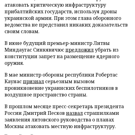
атаковать критическую инфраструктуру
прибалтийских государств, используя дроны
украинской армии. При этом глава оборонного
ведомства не представил никаких доказательств
своим словам.
В июне будущий премьер-министр Литвы
Миндаугас Синкявичюс
предложил
убрать из
конституции запрет на размещение ядерного
оружия.
В мае министр обороны республики Робертас
Каунас
признал
серьезным вызовом
проникновение украинских беспилотников в
воздушное пространство страны.
В прошлом месяце пресс-секретарь президента
России Дмитрий Песков
назвал
страшилками
заявления литовского руководства о планах
Москвы атаковать местную инфраструктуру.