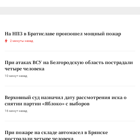
На НПЗ в Братиславе произошел мощный пожар
2 минуты назад
При атаках ВСУ на Белгородскую область пострадали
четыре человека
10 минут назад
Верховный суд назначил дату рассмотрения иска о
снятии партии «Яблоко» с выборов
16 минут назад
При пожаре на складе автомасел в Брянске
пострадали четыре человека