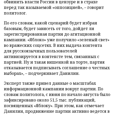
обвинить власти России в цензуре и в страхе
перед так называемой «оппозицией», – говорит
политолог.
По его словам, какой сценарий будет избран
базовым, будет зависеть от того, дойдет ли
зарегистрированная партия до агитационной
кампании. «Яблоко» уже получило «зеленый свет»
во вражеских соцсетях. В них выдача контента
для русскоязычных пользователей
активизируется в контексте тем, связанных с
партией. Ну и такая вишенкой на торте, партия
отказывается подписывать соглашение о честных
выборах», – подчеркивает Данилин.
Эксперт также привел данные о масштабах
информационной кампании вокруг партии. По
словам политолога, с июня по начало августа было
зафиксировано около 51,5 тыс. публикаций,
посвященных «Яблоку». При этом, как отмечает
Данилин, продвижение партии активно ведется в