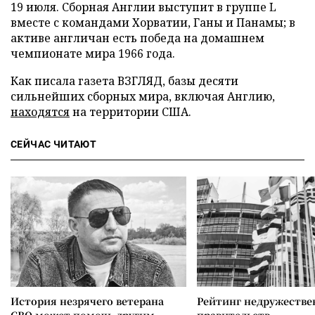
19 июля. Сборная Англии выступит в группе L
вместе с командами Хорватии, Ганы и Панамы; в
активе англичан есть победа на домашнем
чемпионате мира 1966 года.
Как писала газета ВЗГЛЯД, базы десяти
сильнейших сборных мира, включая Англию,
находятся
на территории США.
СЕЙЧАС ЧИТАЮТ
История незрячего ветерана
Рейтинг недружеств