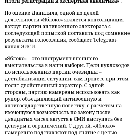
Итоги регистрации и экспертная аналитика» .
По оценке Данилила, одной из целей
деятельности «Яблоко» является консолидация
вокруг партии антивоенного электората с
последующей попыткой поставить под сомнение
результаты голосования,
сообщает
Telegram-
канал ЭИСИ.
«Яблоко» – это инструмент внешнего
вмешательства в наши выборы. Цели кукловодов
по использованию партии очевидны –
дестабилизация ситуации, сам процесс при этом
носит двойственный характер. С одной
стороны, партию намерены использовать как
рупор, объединяющий антивоенную и
антигосударственную повестку, с расчетом на
имеющуюся возможность по закону после
двадцатых чисел августа в СМИ выступать без
цензуры и ограничений. С другой, «Яблоко»
намеренно подставляют под снятие с целью