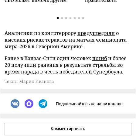
СВО может помочь другим
правительств
Аналитики по контртеррору
предупредили
о
высоких рисках терактов на матчах чемпионата
мира-2026 в Северной Америке.
Ранее в Канзас-Сити один человек
погиб
и более
20 получили ранения в результате стрельбы во
время парада в честь победителей Супербоула.
Текст: Мария Иванова
Подписывайтесь на наши каналы
Комментировать