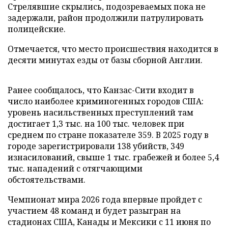
Стрелявшие скрылись, подозреваемых пока не
задержали, район продолжили патрулировать
полицейские.
Отмечается, что место происшествия находится в
десяти минутах езды от базы сборной Англии.
Ранее сообщалось, что Канзас-Сити входит в
число наиболее криминогенных городов США:
уровень насильственных преступлений там
достигает 1,3 тыс. на 100 тыс. человек при
среднем по стране показателе 359. В 2025 году в
городе зарегистрировали 138 убийств, 349
изнасилований, свыше 1 тыс. грабежей и более 5,4
тыс. нападений с отягчающими
обстоятельствами.
Чемпионат мира 2026 года впервые пройдет с
участием 48 команд и будет разыгран на
стадионах США, Канады и Мексики с 11 июня по