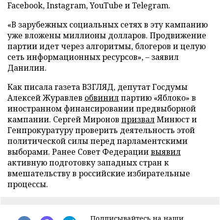
Facebook, Instagram, YouTube и Telegram.
«В зарубежных социальных сетях в эту кампанию
уже вложены миллионы долларов. Продвижение
партии идет через алгоритмы, блогеров и целую
сеть информационных ресурсов», – заявил
Данилин.
Как писала газета ВЗГЛЯД, депутат Госдумы
Алексей Журавлев
обвинил
партию «Яблоко» в
иностранном финансировании предвыборной
кампании. Сергей Миронов
призвал
Минюст и
Генпрокуратуру проверить деятельность этой
политической силы перед парламентскими
выборами. Ранее Совет Федерации
выявил
активную подготовку западных стран к
вмешательству в российские избирательные
процессы.
Подписывайтесь на наши