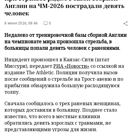
Англии на ЧМ-2026 пострадали девять
человек
8 июня 2026, 08:46
0
Недалеко от тренировочной базы сборной Англии
на чемпионате мира произошла стрельба, в
больницы попали девять человек с ранениями.
Инцидент произошел в Канзас-Сити (штат
Миссури), передает
РИА «Новости»
со ссылкой на
издание The Athletic. Полиция получила вызов
после сообщений о стрельбе на Трост-авеню и по
прибытии обнаружила большую расходящуюся
толпу.
Сначала сообщалось о трех раненых женщинах,
которых доставили в больницу. Позднее стало
известно, что всего в местные клиники
обратились девять взрослых с травмами, не
представляющими угрозы для жизни.