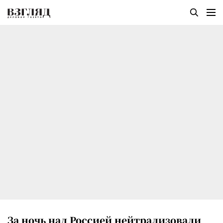
За ночь над Россией нейтрализовали