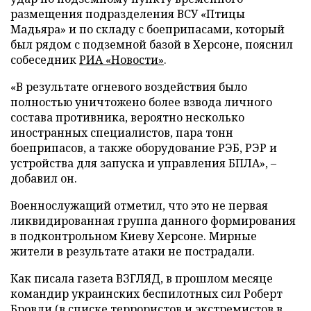
размещения подразделения ВСУ «Птицы
Мадьяра» и по складу с боеприпасами, который
был рядом с подземной базой в Херсоне, пояснил
собеседник
РИА «Новости»
.
«В результате огневого воздействия было
полностью уничтожено более взвода личного
состава противника, вероятно несколько
иностранных специалистов, пара тонн
боеприпасов, а также оборудование РЭБ, РЭР и
устройства для запуска и управления БПЛА», –
добавил он.
Военнослужащий отметил, что это не первая
ликвидированная группа данного формирования
в подконтрольном Киеву Херсоне. Мирные
жители в результате атаки не пострадали.
Как писала газета ВЗГЛЯД, в прошлом месяце
командир украинских беспилотных сил Роберт
Бровди (в списке террористов и экстремистов в