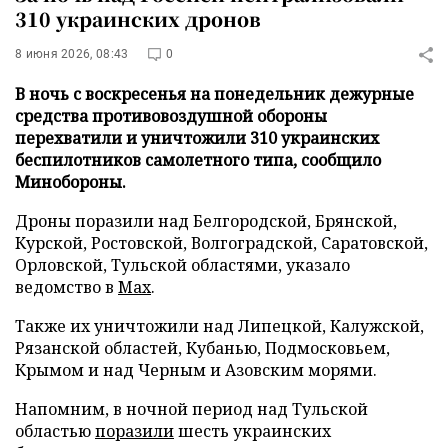
310 украинских дронов
8 июня 2026, 08:43
0
В ночь с воскресенья на понедельник дежурные
средства противовоздушной обороны
перехватили и уничтожили 310 украинских
беспилотников самолетного типа, сообщило
Минобороны.
Дроны поразили над Белгородской, Брянской,
Курской, Ростовской, Волгоградской, Саратовской,
Орловской, Тульской областями, указало
ведомство в
Max
.
Также их уничтожили над Липецкой, Калужской,
Рязанской областей, Кубанью, Подмосковьем,
Крымом и над Черным и Азовским морями.
Напомним, в ночной период над Тульской
областью
поразили
шесть украинских