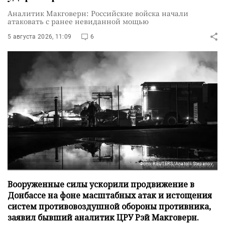
Аналитик Макговерн: Российские войска начали
атаковать с ранее невиданной мощью
5 августа 2026, 11:09
6
Фото: REUTERS/Anatolii Stepanov
Вооруженные силы ускорили продвижение в
Донбассе на фоне масштабных атак и истощения
систем противовоздушной обороны противника,
заявил бывший аналитик ЦРУ Рэй Макговерн.