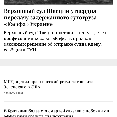
Верховный суд Швеции утвердил
передачу задержанного сухогруза
«Каффа» Украине
Верховный суд Швеции поставил точку в деле о
конфискации корабля «Каффа», признав
законным решение об отправке судна Киеву,
сообщили СМИ.
МИД оценил практический результат визита
Зеленского в США
4 минуты назад
В Британии более ста смертей связали с побочными
эффектами средств для похудения