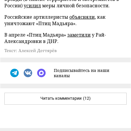
России)
усилил
меры личной безопасности.
Российские артиллеристы
объясняли
, как
уничтожают «Птиц Мадьяра».
В апреле «Птиц Мадьяра»
заметили
у Рай-
Александровки в ДНР.
Текст: Алексей Дегтярёв
Подписывайтесь на наши
каналы
Читать комментарии
(12)