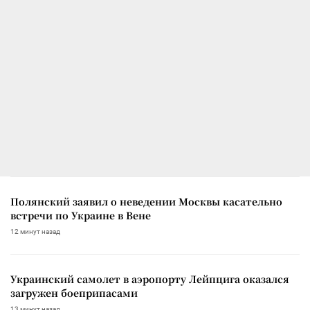
Полянский заявил о неведении Москвы касательно
встречи по Украине в Вене
12 минут назад
Украинский самолет в аэропорту Лейпцига оказался
загружен боеприпасами
13 минут назад