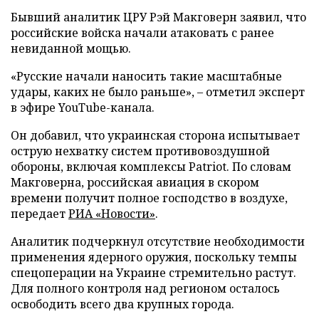
Бывший аналитик ЦРУ Рэй Макговерн заявил, что
российские войска начали атаковать с ранее
невиданной мощью.
«Русские начали наносить такие масштабные
удары, каких не было раньше», – отметил эксперт
в эфире YouTube-канала.
Он добавил, что украинская сторона испытывает
острую нехватку систем противовоздушной
обороны, включая комплексы Patriot. По словам
Макговерна, российская авиация в скором
времени получит полное господство в воздухе,
передает
РИА «Новости»
.
Аналитик подчеркнул отсутствие необходимости
применения ядерного оружия, поскольку темпы
спецоперации на Украине стремительно растут.
Для полного контроля над регионом осталось
освободить всего два крупных города.