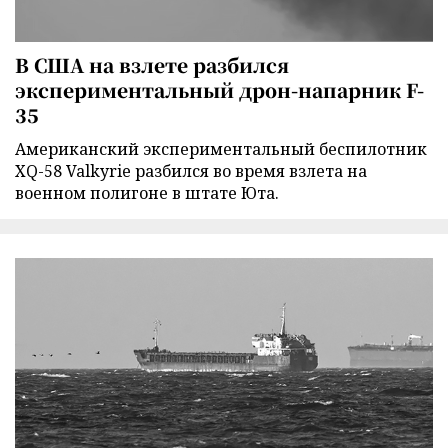
В США на взлете разбился
экспериментальный дрон-напарник F-
35
Американский экспериментальный беспилотник
XQ-58 Valkyrie разбился во время взлета на
военном полигоне в штате Юта.