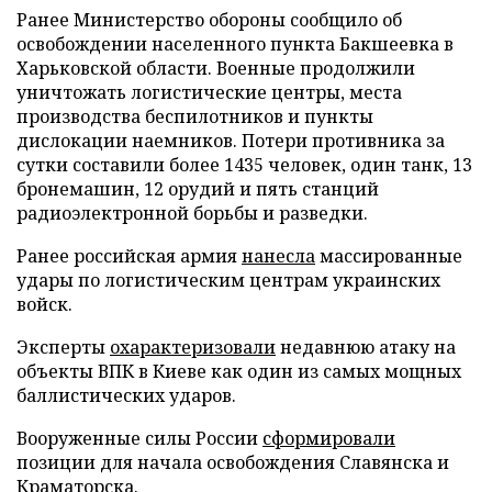
Ранее Министерство обороны сообщило об
освобождении населенного пункта Бакшеевка в
Харьковской области. Военные продолжили
уничтожать логистические центры, места
производства беспилотников и пункты
дислокации наемников. Потери противника за
сутки составили более 1435 человек, один танк, 13
бронемашин, 12 орудий и пять станций
радиоэлектронной борьбы и разведки.
Ранее российская армия
нанесла
массированные
удары по логистическим центрам украинских
войск.
Эксперты
охарактеризовали
недавнюю атаку на
объекты ВПК в Киеве как один из самых мощных
баллистических ударов.
Вооруженные силы России
сформировали
позиции для начала освобождения Славянска и
Краматорска.