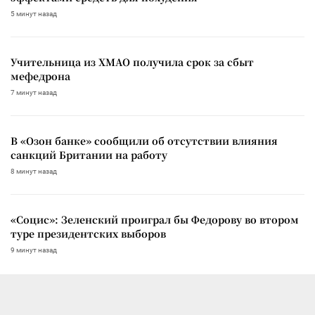
5 минут назад
Учительница из ХМАО получила срок за сбыт
мефедрона
7 минут назад
В «Озон банке» сообщили об отсутствии влияния
санкций Британии на работу
8 минут назад
«Социс»: Зеленский проиграл бы Федорову во втором
туре президентских выборов
9 минут назад