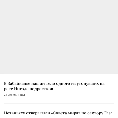
В Забайкалье нашли тело одного из утонувших на
реке Ингоде подростков
24 минуты назад
Нетаньяху отверг план «Совета мира» по сектору Газа