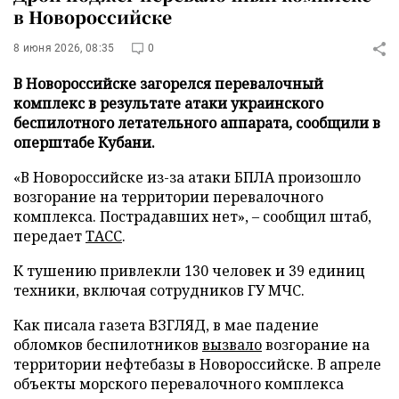
в Новороссийске
8 июня 2026, 08:35
0
В Новороссийске загорелся перевалочный
комплекс в результате атаки украинского
беспилотного летательного аппарата, сообщили в
оперштабе Кубани.
«В Новороссийске из-за атаки БПЛА произошло
возгорание на территории перевалочного
комплекса. Пострадавших нет», – сообщил штаб,
передает
ТАСС
.
К тушению привлекли 130 человек и 39 единиц
техники, включая сотрудников ГУ МЧС.
Как писала газета ВЗГЛЯД, в мае падение
обломков беспилотников
вызвало
возгорание на
территории нефтебазы в Новороссийске. В апреле
объекты морского перевалочного комплекса