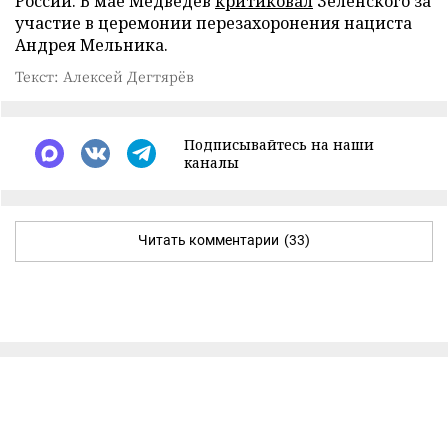
России. В мае Медведев
критиковал
Зеленского за
участие в церемонии перезахоронения нациста
Андрея Мельника.
Текст: Алексей Дегтярёв
Подписывайтесь на наши
каналы
Читать комментарии
(33)