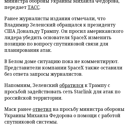
министра обороны Украины Михаила Федорова,
передает
ТАСС
.
Ранее журналисты издания отмечали, что
Владимир Зеленский обращался к президенту
США Дональду Трампу. Он просил американского
лидера убедить основателя SpaceX изменить
позицию по вопросу спутниковой связи для
планирования атак.
В Белом доме ситуацию пока не комментируют.
Представители компании SpaceX также оставили
без ответа запросы журналистов.
Напомним, Зеленский
обратился
к Трампу с
просьбой задействовать сеть Starlink для атак по
российской территории.
Маск ранее
ответил
на просьбу министра обороны
Украины Михаила Федорова о помощи с работой
спутниковой системы.