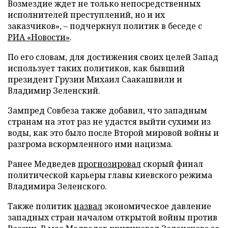
Возмездие ждет не только непосредственных
исполнителей преступлений, но и их
заказчиков», – подчеркнул политик в беседе с
РИА «Новости»
.
По его словам, для достижения своих целей Запад
использует таких политиков, как бывший
президент Грузии Михаил Саакашвили и
Владимир Зеленский.
Зампред Совбеза также добавил, что западным
странам на этот раз не удастся выйти сухими из
воды, как это было после Второй мировой войны и
разгрома вскормленного ими нацизма.
Ранее Медведев
прогнозировал
скорый финал
политической карьеры главы киевского режима
Владимира Зеленского.
Также политик
назвал
экономическое давление
западных стран началом открытой войны против