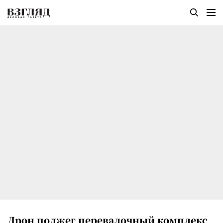
Дрон поджег перевалочный комплекс