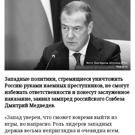
Фото: Екатерина Штукина/РИА
Новости
Западные политики, стремящиеся уничтожить
Россию руками наемных преступников, не смогут
избежать ответственности и понесут заслуженное
наказание, заявил зампред российского Совбеза
Дмитрий Медведев.
«Запад уверен, что сможет вовремя выйти из
игры, но напрасно. Роль лидеров западных
держав весьма неприглядна и очевидна всем.