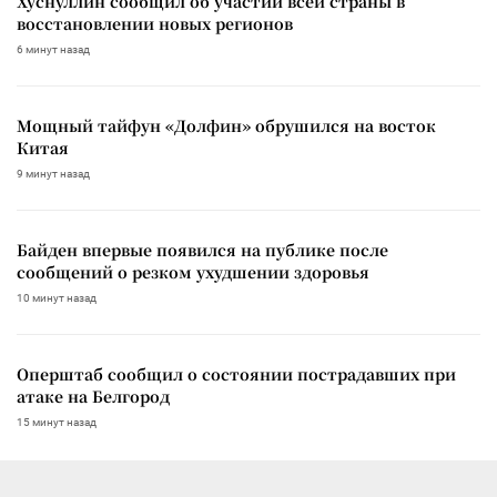
Хуснуллин сообщил об участии всей страны в
восстановлении новых регионов
6 минут назад
Мощный тайфун «Долфин» обрушился на восток
Китая
9 минут назад
Байден впервые появился на публике после
сообщений о резком ухудшении здоровья
10 минут назад
Оперштаб сообщил о состоянии пострадавших при
атаке на Белгород
15 минут назад