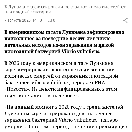
В Луизиане зафиксировали рекордное число смертей от
плотоядной бактерии
7 августа 2026, 14:10
0
В американском штате Луизиана зафиксировано
наибольшее за последние десять лет число
летальных исходов из-за заражения морской
плотоядной бактерией Vibrio vulnificus.
В 2026 году в американском штате Луизиана
зарегистрировали рекордное за десятилетие
количество смертей от заражения плотоядной
бактерией Vibrio vulnificus, передает
РИА
«Новости»
. Из девяти инфицированных в этом
году скончались пять человек.
«На данный момент в 2026 году... среди жителей
Луизианы зарегистрировано девять случаев
заражения бактерией Vibrio vulnificus... пятеро
умерли... За тот же период в течение предыдущих