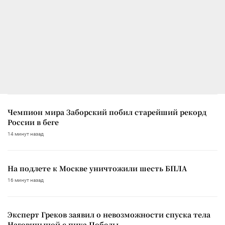
Чемпион мира Заборский побил старейший рекорд
России в беге
14 минут назад
На подлете к Москве уничтожили шесть БПЛА
16 минут назад
Эксперт Греков заявил о невозможности спуска тела
Наговицыной с пика Победы