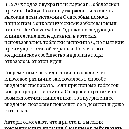
В 1970-х годах двукратный лауреат Нобелевской
премии Лайнус Полинг утверждал, что очень
высокие дозы витамина C способны помочь
пациентам с онкологическими заболеваниями,
пишет
The Conversation
. Однако последующие
клинические исследования, в которых
использовались таблетки витамина C, не выявили
преимуществ такой терапии. После этого
медицинское сообщество на долгие годы
отказалось от этой идеи.
Современные исследования показали, что
ключевое различие заключалось в способе
введения препарата. Если при приеме таблеток
концентрация витамина C в крови ограничена
возможностями кишечника, то внутривенное
введение позволяет повысить ее в десятки и даже
сотни раз.
Авторы отмечают, что при столь высоких
концентрациях витамин C начинает действовать