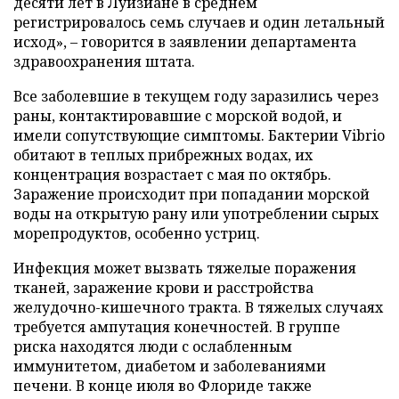
десяти лет в Луизиане в среднем
регистрировалось семь случаев и один летальный
исход», – говорится в заявлении департамента
здравоохранения штата.
Все заболевшие в текущем году заразились через
раны, контактировавшие с морской водой, и
имели сопутствующие симптомы. Бактерии Vibrio
обитают в теплых прибрежных водах, их
концентрация возрастает с мая по октябрь.
Заражение происходит при попадании морской
воды на открытую рану или употреблении сырых
морепродуктов, особенно устриц.
Инфекция может вызвать тяжелые поражения
тканей, заражение крови и расстройства
желудочно-кишечного тракта. В тяжелых случаях
требуется ампутация конечностей. В группе
риска находятся люди с ослабленным
иммунитетом, диабетом и заболеваниями
печени. В конце июля во Флориде также