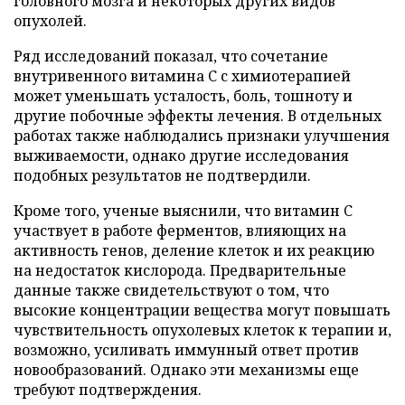
головного мозга и некоторых других видов
опухолей.
Ряд исследований показал, что сочетание
внутривенного витамина C с химиотерапией
может уменьшать усталость, боль, тошноту и
другие побочные эффекты лечения. В отдельных
работах также наблюдались признаки улучшения
выживаемости, однако другие исследования
подобных результатов не подтвердили.
Кроме того, ученые выяснили, что витамин C
участвует в работе ферментов, влияющих на
активность генов, деление клеток и их реакцию
на недостаток кислорода. Предварительные
данные также свидетельствуют о том, что
высокие концентрации вещества могут повышать
чувствительность опухолевых клеток к терапии и,
возможно, усиливать иммунный ответ против
новообразований. Однако эти механизмы еще
требуют подтверждения.