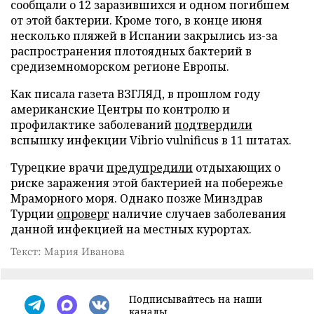
сообщали о 12 заразившихся и одном погибшем
от этой бактерии. Кроме того, в конце июня
несколько пляжей в Испании закрылись из-за
распространения плотоядных бактерий в
средиземноморском регионе Европы.
Как писала газета ВЗГЛЯД, в прошлом году
американские Центры по контролю и
профилактике заболеваний
подтвердили
вспышку инфекции Vibrio vulnificus в 11 штатах.
Турецкие врачи
предупредили
отдыхающих о
риске заражения этой бактерией на побережье
Мраморного моря. Однако позже Минздрав
Турции
опроверг
наличие случаев заболевания
данной инфекцией на местных курортах.
Текст: Мария Иванова
Подписывайтесь на наши
каналы