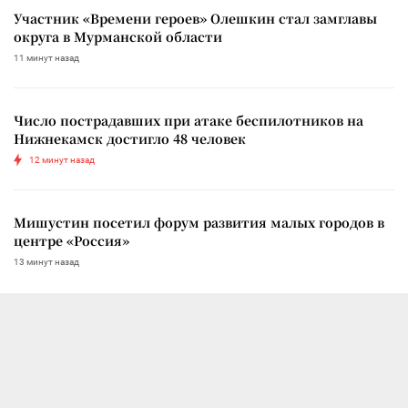
Участник «Времени героев» Олешкин стал замглавы
округа в Мурманской области
11 минут назад
Число пострадавших при атаке беспилотников на
Нижнекамск достигло 48 человек
12 минут назад
Мишустин посетил форум развития малых городов в
центре «Россия»
13 минут назад