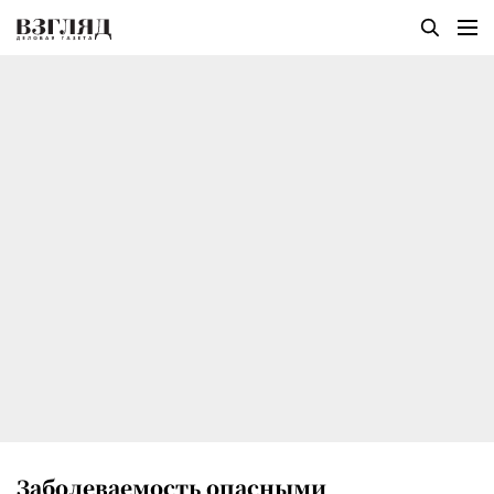
Заболеваемость опасными