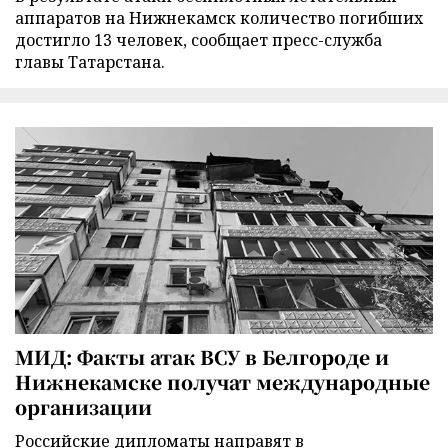
аппаратов на Нижнекамск количество погибших
достигло 13 человек, сообщает пресс-служба
главы Татарстана.
МИД: Факты атак ВСУ в Белгороде и
Нижнекамске получат международные
организации
Российские дипломаты направят в