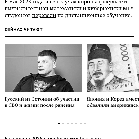
В мае 2026 года из-за случая кори на факультете
вычислительной математики и кибернетики МГУ
студентов
перевели
на дистанционное обучение.
СЕЙЧАС ЧИТАЮТ
Русский из Эстонии об участии
Япония и Корея вмес
в СВО и жизни после ранения
обвалили американск
В феврале 2026 года Роспотребнадзор