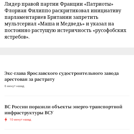
Лидер правой партии Франции «Патриоты»
Флориан Филиппо раскритиковал инициативу
парламентариев Британии запретить
мультсериал «Маша и Медведь» и указал на
постоянно растущую истеричность «русофобских
ястребов».
Экс-глава Ярославского судостроительного завода
арестован за растрату
6 минут назад
ВС России поразили объекты энерго-транспортной
инфраструктуры ВСУ
10 минут назад