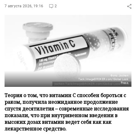
7 августа 2026, 19:16
2
Фото: Jochen
Tack/imageBROKER.com/Global Look
Press
Теория о том, что витамин C способен бороться с
раком, получила неожиданное продолжение
спустя десятилетия – современные исследования
показали, что при внутривенном введении в
высоких дозах витамин ведет себя как как
лекарственное средство.