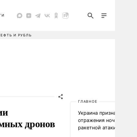
ТИ
НЕФТЬ И РУБЛЬ
ГЛАВНОЕ
ии
Украина признала пров
мных дронов
отражения ночной
ракетной атаки