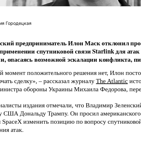
ия Городецкая
ский предприниматель Илон Маск отклонил про
 применении спутниковой связи Starlink для атак
и, опасаясь возможной эскалации конфликта, пиш
й момент положительного решения нет, Илон постоя
ючать сделку», – рассказал журналу
The Atlantic
исто
инистра обороны Украины Михаила Федорова, пер
налисты издания отмечали, что Владимир Зеленски
у США Дональду Трампу. Он просил американского
я SpaceX изменить позицию по вопросу спутниковой
ния атак.