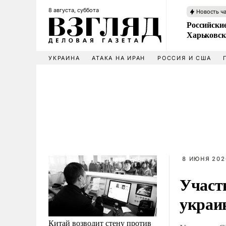
8 августа, суббота
Новость ч
Российски
Харьковск
УКРАИНА
АТАКА НА ИРАН
РОССИЯ И США
8 ИЮНЯ 202
Участ
украи
Китай возводит стену против