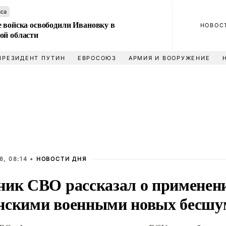
аса
е войска освободили Ивановку в
НОВОС
ой области
ПРЕЗИДЕНТ ПУТИН
ЕВРОСОЮЗ
АРМИЯ И ВООРУЖЕНИЕ
6, 08:14 •
НОВОСТИ ДНЯ
ник СВО рассказал о применен
нскими военными новых бесшу