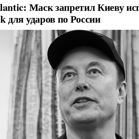
lantic: Маск запретил Киеву ис
nk для ударов по России