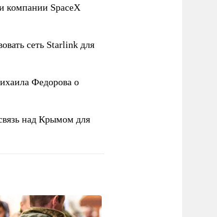
ли компании SpaceX
овать сеть Starlink для
ихаила Федорова о
связь над Крымом для