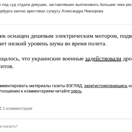
ик оснащен дешевым электрическим мотором, подве
ает низкий уровень шума во время полета.
бщалось, что украинские военные
задействовали
дро
нтов.
омментировать материалы газеты ВЗГЛЯД,
зарегистрировавшись
на
отношению к комментариям читайте
здесь
.
:
2
комментария