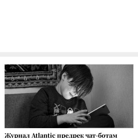
Журнал Atlantic предрек чат-ботам