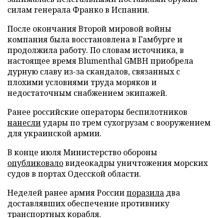
силам генерала Франко в Испании.
После окончания Второй мировой войны
компания была восстановлена в Гамбурге и
продолжила работу. По словам источника, в
настоящее время Blumenthal GMBH приобрела
дурную славу из-за скандалов, связанных с
плохими условиями труда моряков и
недостаточным снабжением экипажей.
Ранее российские операторы беспилотников
нанесли
удары по трем сухогрузам с вооружением
для украинской армии.
В конце июля Министерство обороны
опубликовало
видеокадры уничтожения морских
судов в портах Одесской области.
Неделей ранее армия России
поразила
два
доставлявших обеспечение противнику
транспортных корабля.