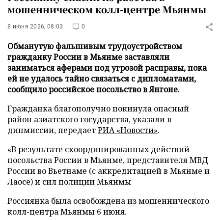
мошенническом колл-центре Мьянмы
8 июня 2026, 08:03
0
Обманутую фальшивым трудоустройством
гражданку России в Мьянме заставляли
заниматься аферами под угрозой расправы, пока
ей не удалось тайно связаться с дипломатами,
сообщило российское посольство в Янгоне.
Гражданка благополучно покинула опасный
район азиатского государства, указали в
дипмиссии, передает
РИА «Новости»
.
«В результате скоординированных действий
посольства России в Мьянме, представителя МВД
России во Вьетнаме (с аккредитацией в Мьянме и
Лаосе) и сил полиции Мьянмы
Россиянка была освобождена из мошеннического
колл-центра Мьянмы 6 июня.