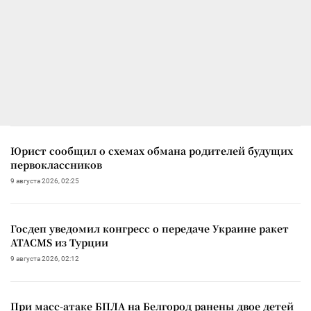
Юрист сообщил о схемах обмана родителей будущих
первоклассников
9 августа 2026, 02:25
Госдеп уведомил конгресс о передаче Украине ракет
ATACMS из Турции
9 августа 2026, 02:12
При масс-атаке БПЛА на Белгород ранены двое детей