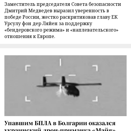
Заместитель председателя Совета безопасности
Дмитрий Медведев выразил уверенность в
победе России, жестко раскритиковав главу ЕК
Урсулу фон дер Ляйен за поддержку
«бендеровского режима» и «наплевательского»
отношения к Европе.
Упавшим БПЛА в Болгарии оказался
украинский дрон-приманка «Майя»