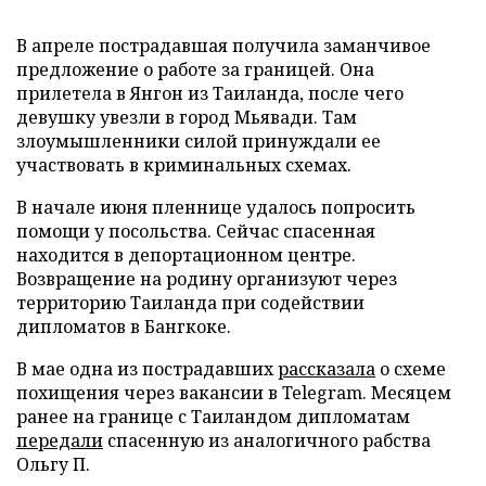
В апреле пострадавшая получила заманчивое
предложение о работе за границей. Она
прилетела в Янгон из Таиланда, после чего
девушку увезли в город Мьявади. Там
злоумышленники силой принуждали ее
участвовать в криминальных схемах.
В начале июня пленнице удалось попросить
помощи у посольства. Сейчас спасенная
находится в депортационном центре.
Возвращение на родину организуют через
территорию Таиланда при содействии
дипломатов в Бангкоке.
В мае одна из пострадавших
рассказала
о схеме
похищения через вакансии в Telegram. Месяцем
ранее на границе с Таиландом дипломатам
передали
спасенную из аналогичного рабства
Ольгу П.