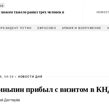
аса
 ножом тяжело ранил трех человек в
НОВОС
ПРЕЗИДЕНТ ПУТИН
ЕВРОСОЮЗ
АРМИЯ И ВООРУЖЕНИЕ
6, 06:39 •
НОВОСТИ ДНЯ
иньпин прибыл с визитом в К
ей Дегтярёв