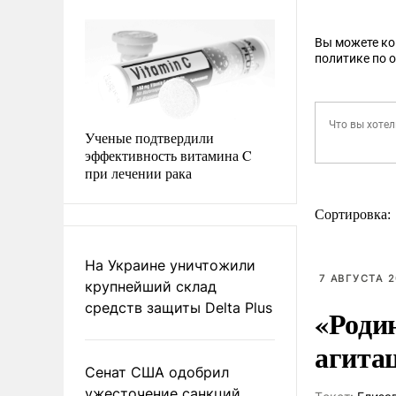
Вы можете к
политике по 
Ученые подтвердили
эффективность витамина C
при лечении рака
Сортировка:
На Украине уничтожили
7 АВГУСТА 2
крупнейший склад
средств защиты Delta Plus
«Роди
агита
Сенат США одобрил
ужесточение санкций