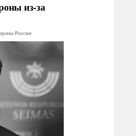
роны из-за
тороны России