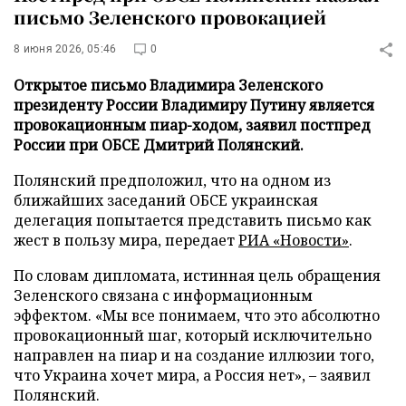
письмо Зеленского провокацией
8 июня 2026, 05:46
0
Открытое письмо Владимира Зеленского
президенту России Владимиру Путину является
провокационным пиар-ходом, заявил постпред
России при ОБСЕ Дмитрий Полянский.
Полянский предположил, что на одном из
ближайших заседаний ОБСЕ украинская
делегация попытается представить письмо как
жест в пользу мира, передает
РИА «Новости»
.
По словам дипломата, истинная цель обращения
Зеленского связана с информационным
эффектом. «Мы все понимаем, что это абсолютно
провокационный шаг, который исключительно
направлен на пиар и на создание иллюзии того,
что Украина хочет мира, а Россия нет», – заявил
Полянский.