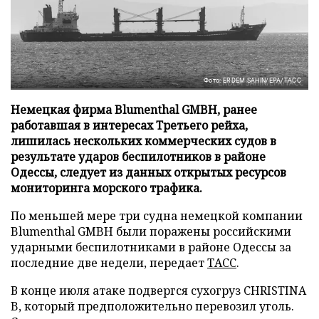
Фото: ERDEM SAHIN/EPA/ТАСС
Немецкая фирма Blumenthal GMBH, ранее
работавшая в интересах Третьего рейха,
лишилась нескольких коммерческих судов в
результате ударов беспилотников в районе
Одессы, следует из данных открытых ресурсов
мониторинга морского трафика.
По меньшей мере три судна немецкой компании
Blumenthal GMBH были поражены российскими
ударными беспилотниками в районе Одессы за
последние две недели, передает
ТАСС
.
В конце июля атаке подвергся сухогруз CHRISTINA
B, который предположительно перевозил уголь.