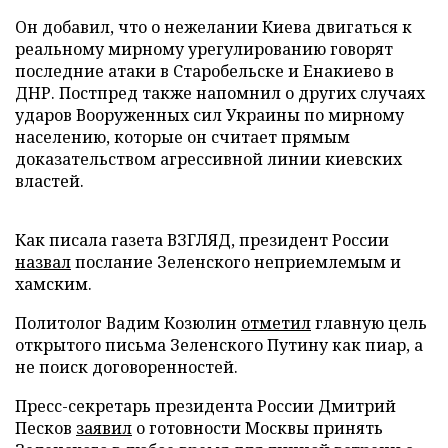
Он добавил, что о нежелании Киева двигаться к
реальному мирному урегулированию говорят
последние атаки в Старобельске и Енакиево в
ДНР. Постпред также напомнил о других случаях
ударов Вооруженных сил Украины по мирному
населению, которые он считает прямым
доказательством агрессивной линии киевских
властей.
Как писала газета ВЗГЛЯД, президент России
назвал
послание Зеленского неприемлемым и
хамским.
Политолог Вадим Козюлин
отметил
главную цель
открытого письма Зеленского Путину как пиар, а
не поиск договоренностей.
Пресс-секретарь президента России Дмитрий
Песков
заявил
о готовности Москвы принять