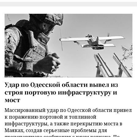
Удар по Одесской области вывел из
строя портовую инфраструктуру и
мост
Массированный удар по Одесской области привел
к поражению портовой и топливной
инфраструктуры, а также перекрытию моста в
Маяках, создав серьезные проблемы для
транспортного сообщения с югом региона. По