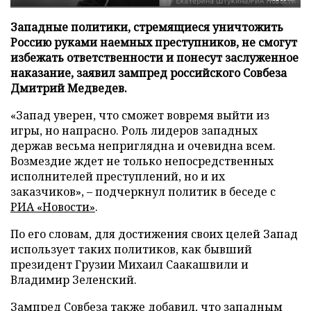
Западные политики, стремящиеся уничтожить
Россию руками наемных преступников, не смогут
избежать ответственности и понесут заслуженное
наказание, заявил зампред российского Совбеза
Дмитрий Медведев.
«Запад уверен, что сможет вовремя выйти из
игры, но напрасно. Роль лидеров западных
держав весьма неприглядна и очевидна всем.
Возмездие ждет не только непосредственных
исполнителей преступлений, но и их
заказчиков», – подчеркнул политик в беседе с
РИА «Новости»
.
По его словам, для достижения своих целей Запад
использует таких политиков, как бывший
президент Грузии Михаил Саакашвили и
Владимир Зеленский.
Зампред Совбеза также добавил, что западным