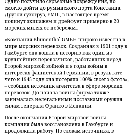
Судно получило серьезные повреждения, но
смогло дойти до румынского порта Констанца.
Другой сухогруз, EMIL, в настоящее время
покинут экипажем и дрейфует примерно в 20
морских милях от побережья.
«Компания Blumenthal GMBH широко известна в
мире морских перевозок. Созданная в 1901 году в
Гамбурге она вошла в историю как один из
крупнейших перевозчиков, работавших перед
Второй мировой войной и в годы войны в
интересах фашистской Германии, в результате
чего к 1945 году она потеряла 100% своего флота»,
– сообщил источник агентства в сфере морских
перевозок. До начала войны фирма также
занималась нелегальными поставками оружия
силам генерала Франко в Испании.
После окончания Второй мировой войны
компания была восстановлена в Гамбурге и
продолжила работу. По словам источника, в