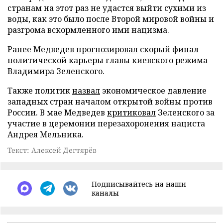
странам на этот раз не удастся выйти сухими из
воды, как это было после Второй мировой войны и
разгрома вскормленного ими нацизма.
Ранее Медведев
прогнозировал
скорый финал
политической карьеры главы киевского режима
Владимира Зеленского.
Также политик
назвал
экономическое давление
западных стран началом открытой войны против
России. В мае Медведев
критиковал
Зеленского за
участие в церемонии перезахоронения нациста
Андрея Мельника.
Текст: Алексей Дегтярёв
Подписывайтесь на наши
каналы