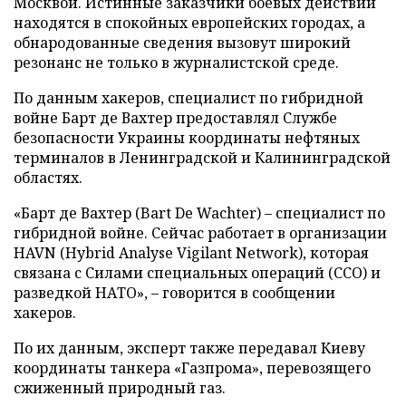
Москвой. Истинные заказчики боевых действий
находятся в спокойных европейских городах, а
обнародованные сведения вызовут широкий
резонанс не только в журналистской среде.
По данным хакеров, специалист по гибридной
войне Барт де Вахтер предоставлял Службе
безопасности Украины координаты нефтяных
терминалов в Ленинградской и Калининградской
областях.
«Барт де Вахтер (Bart De Wachter) – специалист по
гибридной войне. Сейчас работает в организации
HAVN (Hybrid Analyse Vigilant Network), которая
связана с Силами специальных операций (ССО) и
разведкой НАТО», – говорится в сообщении
хакеров.
По их данным, эксперт также передавал Киеву
координаты танкера «Газпрома», перевозящего
сжиженный природный газ.