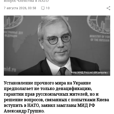
вопрос членства в НАТО
7 августа 2026, 03:58
10
Фото: МИД России/«ВКонтакте»
Установление прочного мира на Украине
предполагает не только денацификацию,
гарантии прав русскоязычных жителей, но и
решение вопросов, связанных с попытками Киева
вступить в НАТО, заявил замглавы МИД РФ
Александр Грушко.