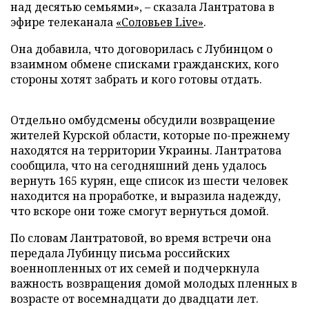
над десятью семьями», – сказала Лантратова в
эфире телеканала
«Соловьев Live»
.
Она добавила, что договорилась с Лубинцом о
взаимном обмене списками гражданских, кого
стороны хотят забрать и кого готовы отдать.
Отдельно омбудсмены обсудили возвращение
жителей Курской области, которые по-прежнему
находятся на территории Украины. Лантратова
сообщила, что на сегодняшний день удалось
вернуть 165 курян, еще список из шести человек
находится на проработке, и выразила надежду,
что вскоре они тоже смогут вернуться домой.
По словам Лантратовой, во время встречи она
передала Лубинцу письма российских
военнопленных от их семей и подчеркнула
важность возвращения домой молодых пленных в
возрасте от восемнадцати до двадцати лет.