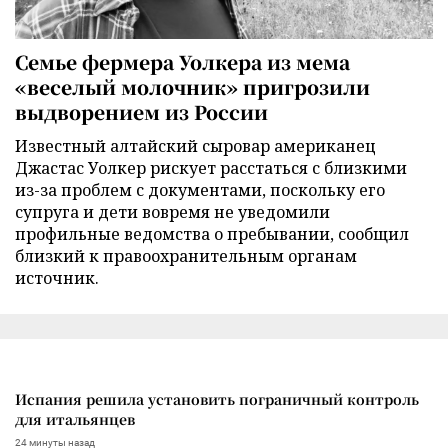
Семье фермера Уолкера из мема
«веселый молочник» пригрозили
выдворением из России
Известный алтайский сыровар американец
Джастас Уолкер рискует расстаться с близкими
из-за проблем с документами, поскольку его
супруга и дети вовремя не уведомили
профильные ведомства о пребывании, сообщил
близкий к правоохранительным органам
источник.
Испания решила установить пограничный контроль
для итальянцев
24 минуты назад