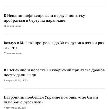
В Испании зафиксировали первую попытку
пробраться в Сеуту на параплане
38 минут назад
Воздух в Москве прогрелся до 30 градусов в пятый раз
за лето
51 минута назад
В Шебекино и поселке Октябрьский при атаке дронов
пострадали люди
7 августа 2026, 23:23
Навроцкий пообещал Украине помощь, «где бы ни
шли бои с русскими»
7 августа 2026, 23:11