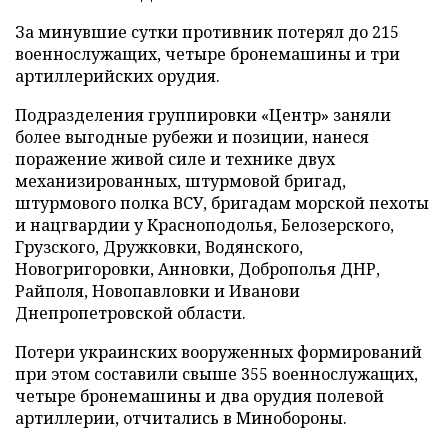
За минувшие сутки противник потерял до 215
военнослужащих, четыре бронемашины и три
артиллерийских орудия.
Подразделения группировки «Центр» заняли
более выгодные рубежи и позиции, нанеся
поражение живой силе и технике двух
механизированных, штурмовой бригад,
штурмового полка ВСУ, бригадам морской пехоты
и нацгвардии у Красноподолья, Белозерского,
Грузского, Дружковки, Водянского,
Новогригоровки, Анновки, Доброполья ДНР,
Райполя, Новопавловки и Иванови
Днепропетровской области.
Потери украинских вооруженных формирований
при этом составили свыше 355 военнослужащих,
четыре бронемашины и два орудия полевой
артиллерии, отчитались в Минобороны.