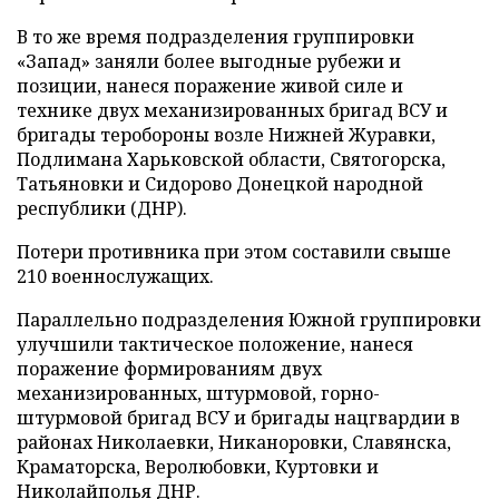
В то же время подразделения группировки
«Запад» заняли более выгодные рубежи и
позиции, нанеся поражение живой силе и
технике двух механизированных бригад ВСУ и
бригады теробороны возле Нижней Журавки,
Подлимана Харьковской области, Святогорска,
Татьяновки и Сидорово Донецкой народной
республики (ДНР).
Потери противника при этом составили свыше
210 военнослужащих.
Параллельно подразделения Южной группировки
улучшили тактическое положение, нанеся
поражение формированиям двух
механизированных, штурмовой, горно-
штурмовой бригад ВСУ и бригады нацгвардии в
районах Николаевки, Никаноровки, Славянска,
Краматорска, Веролюбовки, Куртовки и
Николайполья ДНР.