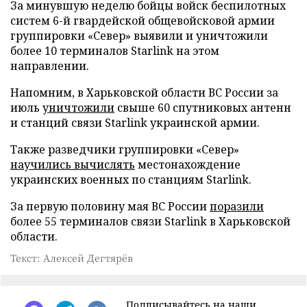
За минувшую неделю бойцы войск беспилотных
систем 6-й гвардейской общевойсковой армии
группировки «Север» выявили и уничтожили
более 10 терминалов Starlink на этом
направлении.
Напомним, в Харьковской области ВС России за
июль
уничтожили
свыше 60 спутниковых антенн
и станций связи Starlink украинской армии.
Также разведчики группировки «Север»
научились вычислять
местонахождение
украинских военных по станциям Starlink.
За первую половину мая ВС России
поразили
более 55 терминалов связи Starlink в Харьковской
области.
Текст: Алексей Дегтярёв
Подписывайтесь на наши