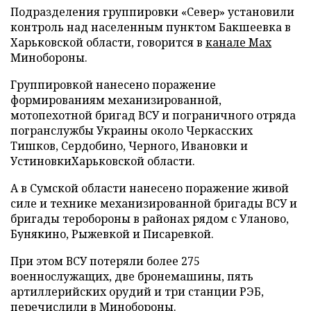
Подразделения группировки «Север» установили
контроль над населенным пунктом Бакшеевка в
Харьковской области, говорится в
канале Max
Минобороны.
Группировкой нанесено поражение
формированиям механизированной,
мотопехотной бригад ВСУ и пограничного отряда
погранслужбы Украины около Черкасских
Тишков, Сердобино, Черного, Ивановки и
УстиновкиХарьковской области.
А в Сумской области нанесено поражение живой
силе и технике механизированной бригады ВСУ и
бригады теробороны в районах рядом с Уланово,
Бунякино, Рыжевкой и Писаревкой.
При этом ВСУ потеряли более 275
военнослужащих, две бронемашины, пять
артиллерийских орудий и три станции РЭБ,
перечислили в Минобороны.