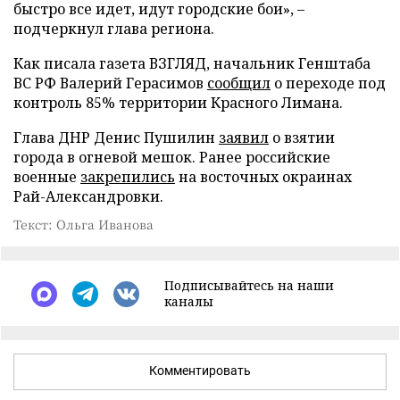
быстро все идет, идут городские бои», –
подчеркнул глава региона.
Как писала газета ВЗГЛЯД, начальник Генштаба
ВС РФ Валерий Герасимов
сообщил
о переходе под
контроль 85% территории Красного Лимана.
Глава ДНР Денис Пушилин
заявил
о взятии
города в огневой мешок. Ранее российские
военные
закрепились
на восточных окраинах
Рай-Александровки.
Текст: Ольга Иванова
Подписывайтесь на наши
каналы
Комментировать