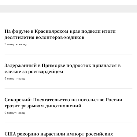
На форуме в Красноярском крае подвели итоги
десятилетия волонтеров-медиков
3 минуты назад
Задержанный в Приморье подросток признался в
слежке за росгвардейцем
9 минут назад
Сикорский: Посягательство на посольство России
грозит разрывом дипотношений
9 минут назад
США рекордно нарастили импорт российских