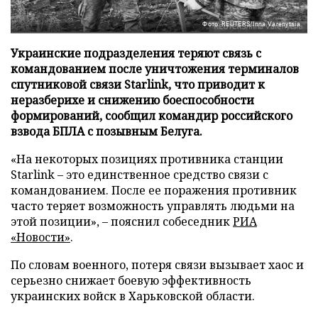
Фото: REUTERS/Inna Varenytsia
Украинские подразделения теряют связь с
командованием после уничтожения терминалов
спутниковой связи Starlink, что приводит к
неразберихе и снижению боеспособности
формирований, сообщил командир российского
взвода БПЛА с позывным Белуга.
«На некоторых позициях противника станции
Starlink – это единственное средство связи с
командованием. После ее поражения противник
часто теряет возможность управлять людьми на
этой позиции», – пояснил собеседник
РИА
«Новости»
.
По словам военного, потеря связи вызывает хаос и
серьезно снижает боевую эффективность
украинских войск в Харьковской области.