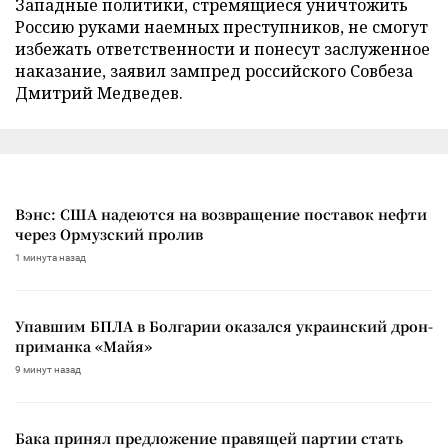
Западные политики, стремящиеся уничтожить
Россию руками наемных преступников, не смогут
избежать ответственности и понесут заслуженное
наказание, заявил зампред российского Совбеза
Дмитрий Медведев.
Вэнс: США надеются на возвращение поставок нефти
через Ормузский пролив
1 минута назад
Упавшим БПЛА в Болгарии оказался украинский дрон-
приманка «Майя»
9 минут назад
Бака принял предложение правящей партии стать