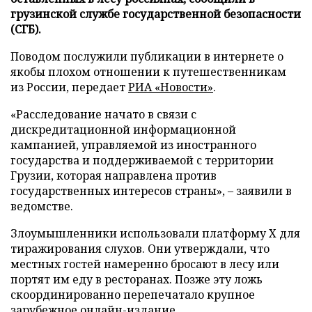
грузинской службе государственной безопасности
(СГБ).
Поводом послужили публикации в интернете о
якобы плохом отношении к путешественникам
из России, передает
РИА «Новости»
.
«Расследование начато в связи с
дискредитационной информационной
кампанией, управляемой из иностранного
государства и поддерживаемой с территории
Грузии, которая направлена против
государственных интересов страны», – заявили в
ведомстве.
Злоумышленники использовали платформу X для
тиражирования слухов. Они утверждали, что
местных гостей намеренно бросают в лесу или
портят им еду в ресторанах. Позже эту ложь
скоординированно перепечатало крупное
зарубежное онлайн-издание.