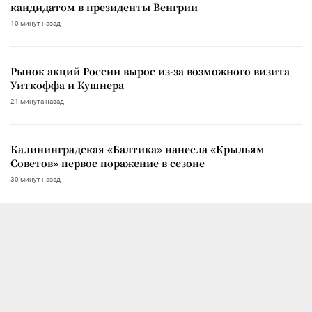
кандидатом в президенты Венгрии
10 минут назад
Рынок акций России вырос из-за возможного визита
Уиткоффа и Кушнера
21 минута назад
Калининградская «Балтика» нанесла «Крыльям
Советов» первое поражение в сезоне
30 минут назад