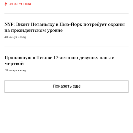
46 минут назад
NYP: Визит Нетаньяху в Нью-Йорк потребует охраны
на президентском уровне
48 минут назад
Пропавшую в Пскове 17-летнюю девушку нашли
мертвой
50 минут назад
Показать ещё