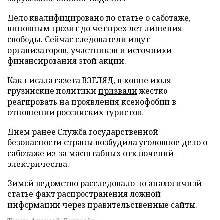
Дело квалифицировано по статье о саботаже,
виновным грозит до четырех лет лишения
свободы. Сейчас следователи ищут
организаторов, участников и источники
финансирования этой акции.
Как писала газета ВЗГЛЯД, в конце июля
грузинские политики
призвали
жестко
реагировать на проявления ксенофобии в
отношении российских туристов.
Днем ранее Служба государственной
безопасности страны
возбудила
уголовное дело о
саботаже из-за масштабных отключений
электричества.
Зимой ведомство
расследовало
по аналогичной
статье факт распространения ложной
информации через правительственные сайты.
Текст: Алексей Дегтярёв