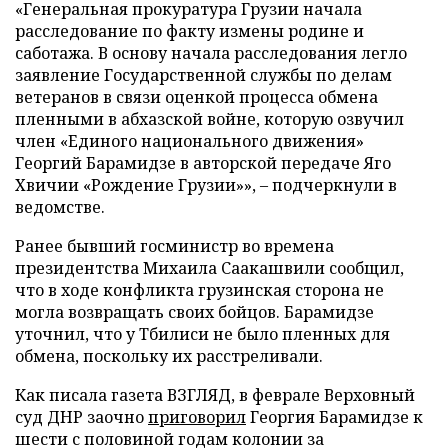
«Генеральная прокуратура Грузии начала
расследование по факту измены родине и
саботажа. В основу начала расследования легло
заявление Государственной службы по делам
ветеранов в связи оценкой процесса обмена
пленными в абхазской войне, которую озвучил
член «Единого национального движения»
Георгий Барамидзе в авторской передаче Яго
Хвичии «Рождение Грузии»», – подчеркнули в
ведомстве.
Ранее бывший госминистр во времена
президентства Михаила Саакашвили сообщил,
что в ходе конфликта грузинская сторона не
могла возвращать своих бойцов. Барамидзе
уточнил, что у Тбилиси не было пленных для
обмена, поскольку их расстреливали.
Как писала газета ВЗГЛЯД, в феврале Верховный
суд ДНР заочно
приговорил
Георгия Барамидзе к
шести с половиной годам колонии за