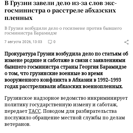
В Грузии завели дело из-за слов экс-
госминистра о расстреле абхазских
пленных
В Грузии возбудили дело о госизмене против бывшего
госминистра Барамидзе
7 августа 2026, 13:03
0
Прокуратура Грузии возбудила дело по статьям об
измене родине и саботаже в связи с заявлениями
бывшего госминистра страны Георгия Барамидзе
о том, что грузинские военные во время
вооруженного конфликта в Абхазии в 1992–1993
годах расстреливали абхазских военнопленных.
Грузинское надзорное ведомство инкриминирует
политику государственную измену и саботаж,
передает
ТАСС
. Поводом для разбирательства
послужило обращение местной службы по делам
ветеранов.