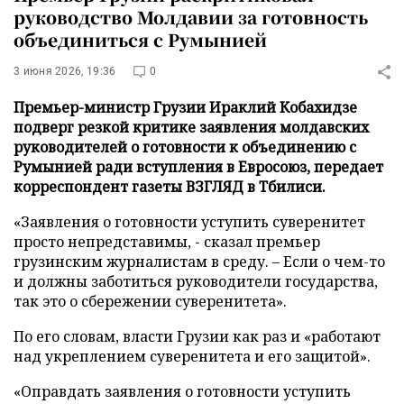
руководство Молдавии за готовность
объединиться с Румынией
3 июня 2026, 19:36
0
Премьер-министр Грузии Ираклий Кобахидзе
подверг резкой критике заявления молдавских
руководителей о готовности к объединению с
Румынией ради вступления в Евросоюз, передает
корреспондент газеты ВЗГЛЯД в Тбилиси.
«Заявления о готовности уступить суверенитет
просто непредставимы, - сказал премьер
грузинским журналистам в среду. – Если о чем-то
и должны заботиться руководители государства,
так это о сбережении суверенитета».
По его словам, власти Грузии как раз и «работают
над укреплением суверенитета и его защитой».
«Оправдать заявления о готовности уступить