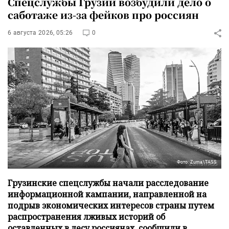
Спецслужбы Грузии возбудили дело о
саботаже из-за фейков про россиян
6 августа 2026, 05:26
0
Фото: Zuma\TASS
Грузинские спецслужбы начали расследование
информационной кампании, направленной на
подрыв экономических интересов страны путем
распространения лживых историй об
оставленных в лесу россиянах, сообщили в