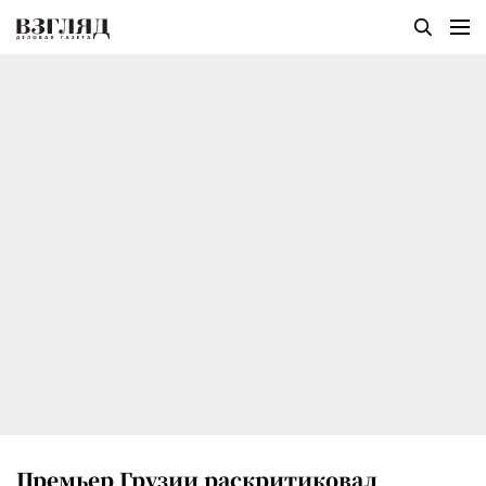
Премьер Грузии раскритиковал