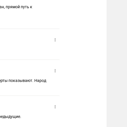
ан, прямой путь к
церты показывают. Народ
предыдущие.