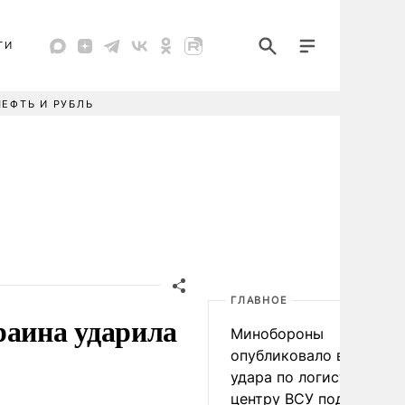
ТИ
НЕФТЬ И РУБЛЬ
ГЛАВНОЕ
раина ударила
Минобороны
опубликовало видео
удара по логистическо
центру ВСУ под Киевом