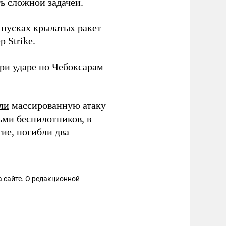
ть сложной задачей.
 пусках крылатых ракет
 Strike.
ри ударе по Чебоксарам
ли
массированную атаку
ьми беспилотников, в
ие, погибли два
 сайте. О редакционной