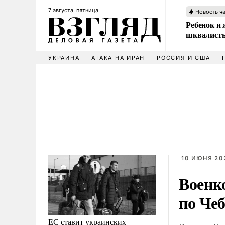
7 августа, пятница
Новость ч
Ребенок и 
шквалисты
УКРАИНА
АТАКА НА ИРАН
РОССИЯ И США
10 ИЮНЯ 202
Военк
по Че
ЕС ставит украинских