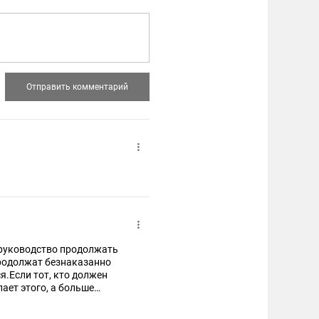
е руководство продолжать
 продолжат безнаказанно
я.Если тот, кто должен
лает этого, а больше