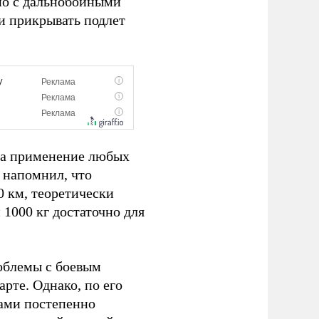
но с дальнобойными
и прикрывать подлет
 на применение любых
 напомнил, что
0 км, теоретически
 1000 кг достаточно для
роблемы с боевым
рте. Однако, по его
рами постепенно