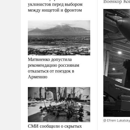
Военкор Ко
уклонистов перед выбором
между нищетой и фронтом
Матвиенко допустила
рекомендацию россиянам
отказаться от поездок в
Армению
@ Efrem Lukatsk
СМИ сообщили о скрытых