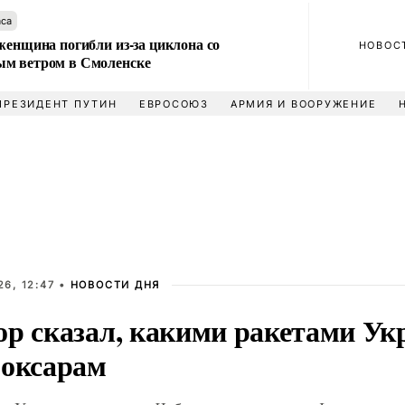
аса
женщина погибли из-за циклона со
НОВОС
м ветром в Смоленске
ПРЕЗИДЕНТ ПУТИН
ЕВРОСОЮЗ
АРМИЯ И ВООРУЖЕНИЕ
6, 12:47 •
НОВОСТИ ДНЯ
ор сказал, какими ракетами Ук
боксарам