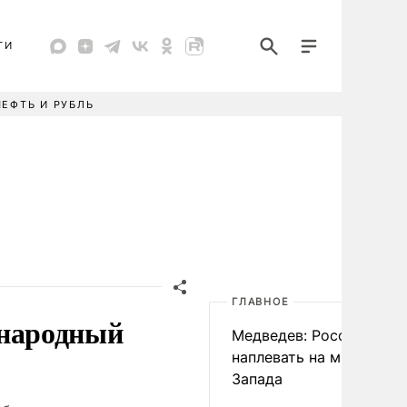
ТИ
НЕФТЬ И РУБЛЬ
ГЛАВНОЕ
народный
Медведев: России
наплевать на мнение
Запада