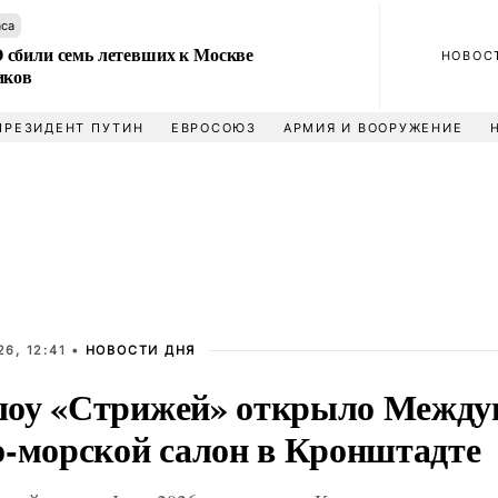
аса
сбили семь летевших к Москве
НОВОС
иков
ПРЕЗИДЕНТ ПУТИН
ЕВРОСОЮЗ
АРМИЯ И ВООРУЖЕНИЕ
6, 12:41 •
НОВОСТИ ДНЯ
оу «Стрижей» открыло Между
о-морской салон в Кронштадте