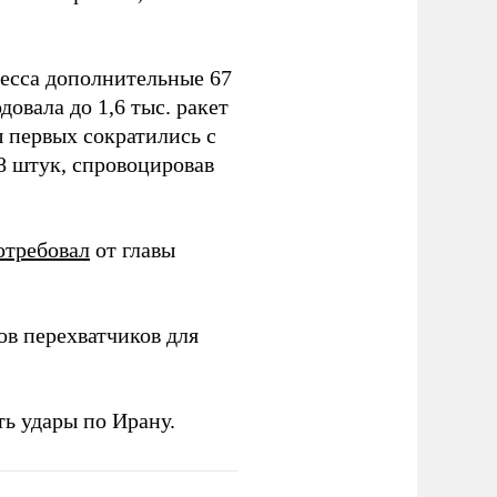
ресса дополнительные 67
овала до 1,6 тыс. ракет
ы первых сократились с
78 штук, спровоцировав
отребовал
от главы
в перехватчиков для
ь удары по Ирану.