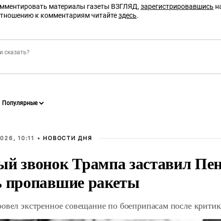
омментировать материалы газеты ВЗГЛЯД,
зарегистрировавшись
на
отношению к комментариям читайте
здесь
.
026, 10:11 •
НОВОСТИ ДНЯ
ый звонок Трампа заставил Пен
ь пропавшие ракеты
ровел экстренное совещание по боеприпасам после крити