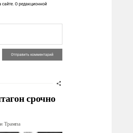
 сайте. О редакционной
тагон срочно
ки Трампа