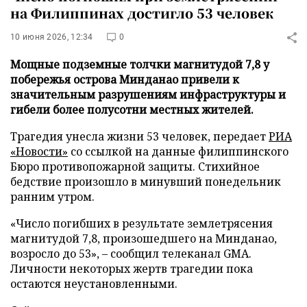
на Филиппинах достигло 53 человек
10 июня 2026, 12:34
0
Мощные подземные толчки магнитудой 7,8 у
побережья острова Минданао привели к
значительным разрушениям инфраструктуры и
гибели более полусотни местных жителей.
Трагедия унесла жизни 53 человек, передает
РИА
«Новости»
со ссылкой на данные филиппинского
Бюро противопожарной защиты. Стихийное
бедствие произошло в минувший понедельник
ранним утром.
«Число погибших в результате землетрясения
магнитудой 7,8, произошедшего на Минданао,
возросло до 53», – сообщил телеканал GMA.
Личности некоторых жертв трагедии пока
остаются неустановленными.