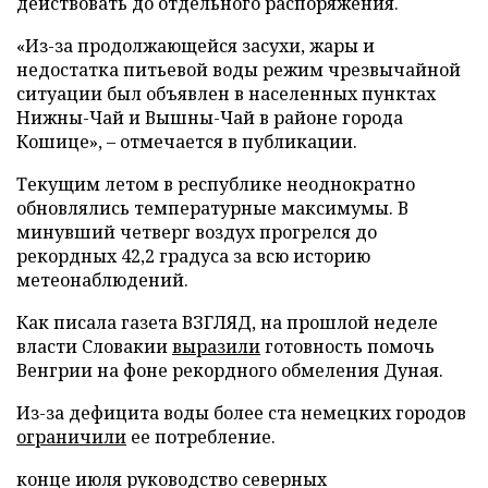
действовать до отдельного распоряжения.
«Из-за продолжающейся засухи, жары и
недостатка питьевой воды режим чрезвычайной
ситуации был объявлен в населенных пунктах
Нижны-Чай и Вышны-Чай в районе города
Кошице», – отмечается в публикации.
Текущим летом в республике неоднократно
обновлялись температурные максимумы. В
минувший четверг воздух прогрелся до
рекордных 42,2 градуса за всю историю
метеонаблюдений.
Как писала газета ВЗГЛЯД, на прошлой неделе
власти Словакии
выразили
готовность помочь
Венгрии на фоне рекордного обмеления Дуная.
Из-за дефицита воды более ста немецких городов
ограничили
ее потребление.
конце июля руководство северных