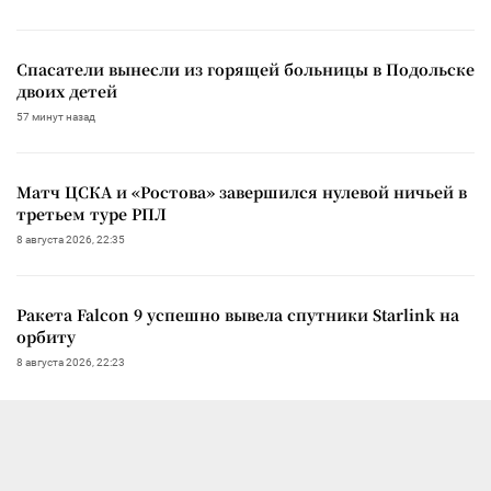
Спасатели вынесли из горящей больницы в Подольске
двоих детей
57 минут назад
Матч ЦСКА и «Ростова» завершился нулевой ничьей в
третьем туре РПЛ
8 августа 2026, 22:35
Ракета Falcon 9 успешно вывела спутники Starlink на
орбиту
8 августа 2026, 22:23