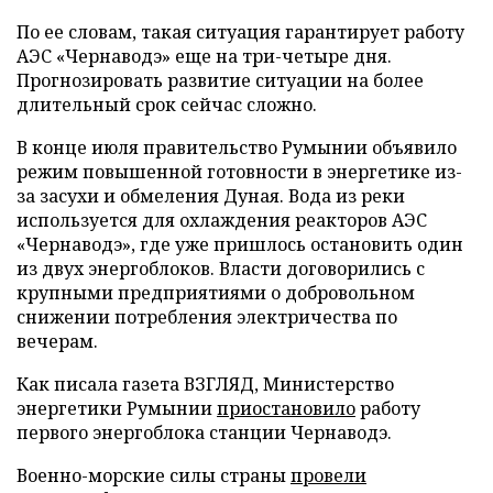
По ее словам, такая ситуация гарантирует работу
АЭС «Чернаводэ» еще на три-четыре дня.
Прогнозировать развитие ситуации на более
длительный срок сейчас сложно.
В конце июля правительство Румынии объявило
режим повышенной готовности в энергетике из-
за засухи и обмеления Дуная. Вода из реки
используется для охлаждения реакторов АЭС
«Чернаводэ», где уже пришлось остановить один
из двух энергоблоков. Власти договорились с
крупными предприятиями о добровольном
снижении потребления электричества по
вечерам.
Как писала газета ВЗГЛЯД, Министерство
энергетики Румынии
приостановило
работу
первого энергоблока станции Чернаводэ.
Военно-морские силы страны
провели