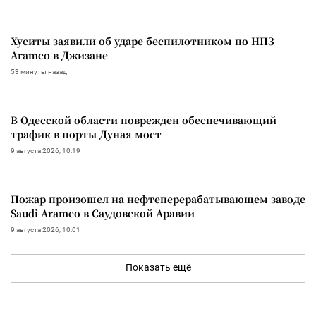
Хуситы заявили об ударе беспилотником по НПЗ
Aramco в Джизане
53 минуты назад
В Одесской области поврежден обеспечивающий
трафик в порты Дуная мост
9 августа 2026, 10:19
Пожар произошел на нефтеперерабатывающем заводе
Saudi Aramco в Саудовской Аравии
9 августа 2026, 10:01
Показать ещё