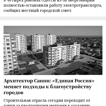
В четырех районах Одессы из-за энергоаварии
полностью остановили работу электротранспорта,
сообщил местный городской совет.
Архитектор Санин: «Единая Россия»
меняет подходы к благоустройству
городов
Строительная отрасль сегодня переходит от
гонки за квадратными метрами к созданию