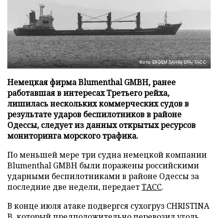
Фото: ERDEM SAHIN/EPA/ТАСС
Немецкая фирма Blumenthal GMBH, ранее
работавшая в интересах Третьего рейха,
лишилась нескольких коммерческих судов в
результате ударов беспилотников в районе
Одессы, следует из данных открытых ресурсов
мониторинга морского трафика.
По меньшей мере три судна немецкой компании
Blumenthal GMBH были поражены российскими
ударными беспилотниками в районе Одессы за
последние две недели, передает
ТАСС
.
В конце июля атаке подвергся сухогруз CHRISTINA
B, который предположительно перевозил уголь.