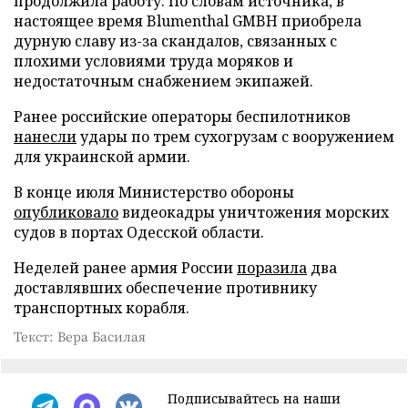
продолжила работу. По словам источника, в
настоящее время Blumenthal GMBH приобрела
дурную славу из-за скандалов, связанных с
плохими условиями труда моряков и
недостаточным снабжением экипажей.
Ранее российские операторы беспилотников
нанесли
удары по трем сухогрузам с вооружением
для украинской армии.
В конце июля Министерство обороны
опубликовало
видеокадры уничтожения морских
судов в портах Одесской области.
Неделей ранее армия России
поразила
два
доставлявших обеспечение противнику
транспортных корабля.
Текст: Вера Басилая
Подписывайтесь на наши