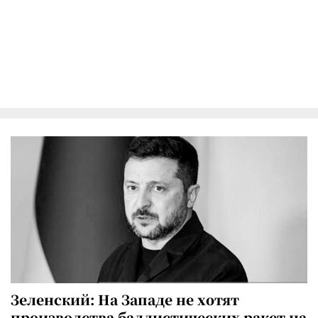
Зеленский: На Западе не хотят
производства баллистических ракет на