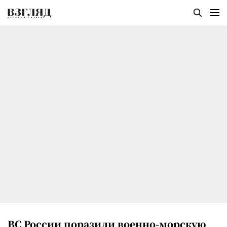
ВС России поразили военно-морскую