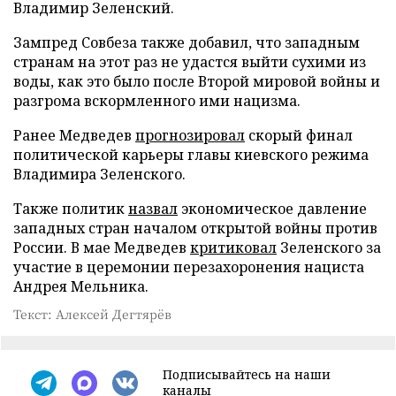
Владимир Зеленский.
Зампред Совбеза также добавил, что западным
странам на этот раз не удастся выйти сухими из
воды, как это было после Второй мировой войны и
разгрома вскормленного ими нацизма.
Ранее Медведев
прогнозировал
скорый финал
политической карьеры главы киевского режима
Владимира Зеленского.
Также политик
назвал
экономическое давление
западных стран началом открытой войны против
России. В мае Медведев
критиковал
Зеленского за
участие в церемонии перезахоронения нациста
Андрея Мельника.
Текст: Алексей Дегтярёв
Подписывайтесь на наши
каналы