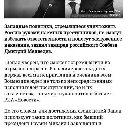
Фото: Екатерина Штукина/РИА
Новости
Западные политики, стремящиеся уничтожить
Россию руками наемных преступников, не смогут
избежать ответственности и понесут заслуженное
наказание, заявил зампред российского Совбеза
Дмитрий Медведев.
«Запад уверен, что сможет вовремя выйти из
игры, но напрасно. Роль лидеров западных
держав весьма неприглядна и очевидна всем.
Возмездие ждет не только непосредственных
исполнителей преступлений, но и их
заказчиков», – подчеркнул политик в беседе с
РИА «Новости»
.
По его словам, для достижения своих целей Запад
использует таких политиков, как бывший
президент Грузии Михаил Саакашвили и