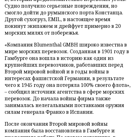
Судно получило серьезные повреждения, но
смогло дойти до румынского порта Констанца.
Другой сухогруз, EMIL, в настоящее время
покинут экипажем и дрейфует примерно в 20
морских милях от побережья.
«Компания Blumenthal GMBH широко известна в
мире морских перевозок. Созданная в 1901 году в
Гамбурге она вошла в историю как один из
крупнейших перевозчиков, работавших перед
Второй мировой войной и в годы войны в
интересах фашистской Германии, в результате
чего к 1945 году она потеряла 100% своего флота»,
– сообщил источник агентства в сфере морских
перевозок. До начала войны фирма также
занималась нелегальными поставками оружия
силам генерала Франко в Испании.
После окончания Второй мировой войны
компания была восстановлена в Гамбурге и