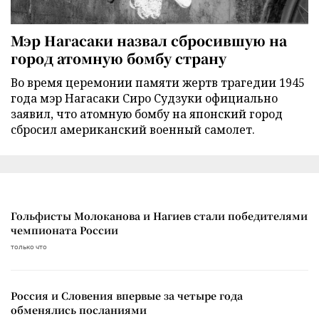
Мэр Нагасаки назвал сбросившую на
город атомную бомбу страну
Во время церемонии памяти жертв трагедии 1945
года мэр Нагасаки Сиро Судзуки официально
заявил, что атомную бомбу на японский город
сбросил американский военный самолет.
Гольфисты Молоканова и Нагиев стали победителями
чемпионата России
только что
Россия и Словения впервые за четыре года
обменялись посланиями