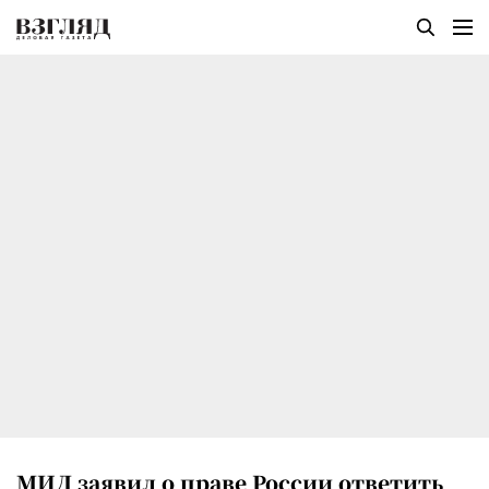
МИД заявил о праве России ответить