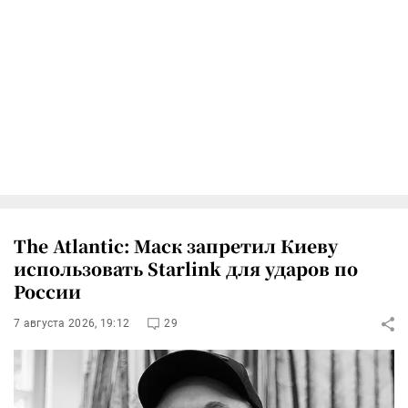
The Atlantic: Маск запретил Киеву
использовать Starlink для ударов по
России
7 августа 2026, 19:12
29