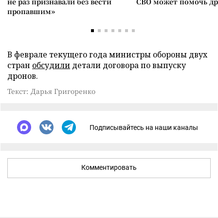
не раз признавали без вести
СВО может помочь д
пропавшим»
В феврале текущего года министры обороны двух
стран
обсудили
детали договора по выпуску
дронов.
Текст: Дарья Григоренко
Подписывайтесь на наши каналы
Комментировать