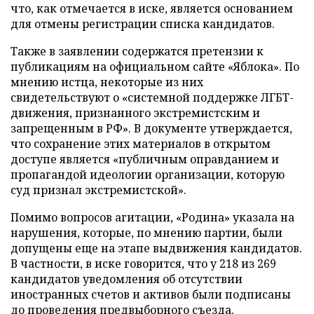
что, как отмечается в иске, является основанием
для отмены регистрации списка кандидатов.
Также в заявлении содержатся претензии к
публикациям на официальном сайте «Яблока». По
мнению истца, некоторые из них
свидетельствуют о «системной поддержке ЛГБТ-
движения, признанного экстремистским и
запрещенным в РФ». В документе утверждается,
что сохранение этих материалов в открытом
доступе является «публичным оправданием и
пропагандой идеологии организации, которую
суд признал экстремистской».
Помимо вопросов агитации, «Родина» указала на
нарушения, которые, по мнению партии, были
допущены еще на этапе выдвижения кандидатов.
В частности, в иске говорится, что у 218 из 269
кандидатов уведомления об отсутствии
иностранных счетов и активов были подписаны
до проведения предвыборного съезда.