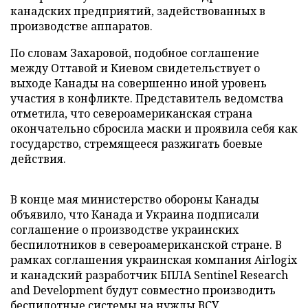
канадских предприятий, задействованных в
производстве аппаратов.
По словам Захаровой, подобное соглашение
между Оттавой и Киевом свидетельствует о
выходе Канады на совершенно иной уровень
участия в конфликте. Представитель ведомства
отметила, что североамериканская страна
окончательно сбросила маски и проявила себя как
государство, стремящееся разжигать боевые
действия.
В конце мая министерство обороны Канады
объявило, что Канада и Украина подписали
соглашение о производстве украинских
беспилотников в североамериканской стране. В
рамках соглашения украинская компания Airlogix
и канадский разработчик БПЛА Sentinel Research
and Development будут совместно производить
беспилотные системы на нужды ВСУ.