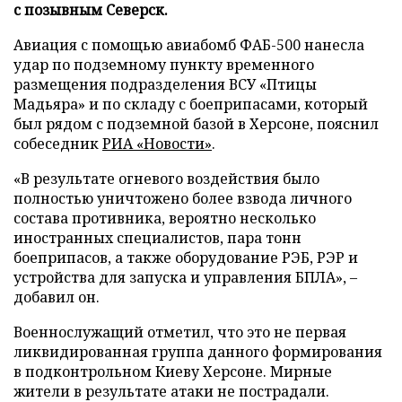
с позывным Северск.
Авиация с помощью авиабомб ФАБ-500 нанесла
удар по подземному пункту временного
размещения подразделения ВСУ «Птицы
Мадьяра» и по складу с боеприпасами, который
был рядом с подземной базой в Херсоне, пояснил
собеседник
РИА «Новости»
.
«В результате огневого воздействия было
полностью уничтожено более взвода личного
состава противника, вероятно несколько
иностранных специалистов, пара тонн
боеприпасов, а также оборудование РЭБ, РЭР и
устройства для запуска и управления БПЛА», –
добавил он.
Военнослужащий отметил, что это не первая
ликвидированная группа данного формирования
в подконтрольном Киеву Херсоне. Мирные
жители в результате атаки не пострадали.