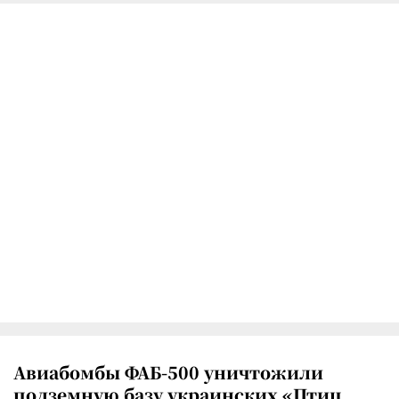
Авиабомбы ФАБ-500 уничтожили
подземную базу украинских «Птиц