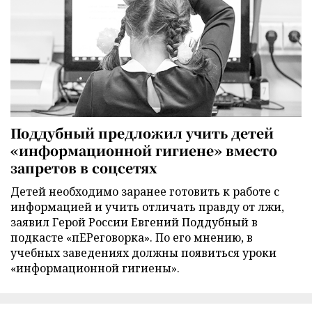
Поддубный предложил учить детей
«информационной гигиене» вместо
запретов в соцсетях
Детей необходимо заранее готовить к работе с
информацией и учить отличать правду от лжи,
заявил Герой России Евгений Поддубный в
подкасте «пЕРеговорка». По его мнению, в
учебных заведениях должны появиться уроки
«информационной гигиены».