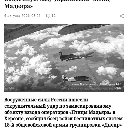
Мадьяра»
6 августа 2026, 08:26
12
Фото: Пресс-служба Минобороны РФ/
ТАСС
Вооруженные силы России нанесли
сокрушительный удар по замаскированному
объекту взвода операторов «Птицы Мадьяра» в
Херсоне, сообщил боец войск беспилотных систем
18-й общевойсковой армии группировки «Днепр»