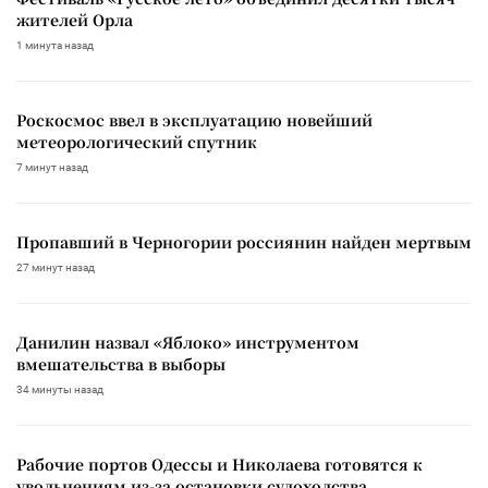
жителей Орла
1 минута назад
Роскосмос ввел в эксплуатацию новейший
метеорологический спутник
7 минут назад
Пропавший в Черногории россиянин найден мертвым
27 минут назад
Данилин назвал «Яблоко» инструментом
вмешательства в выборы
34 минуты назад
Рабочие портов Одессы и Николаева готовятся к
увольнениям из-за остановки судоходства