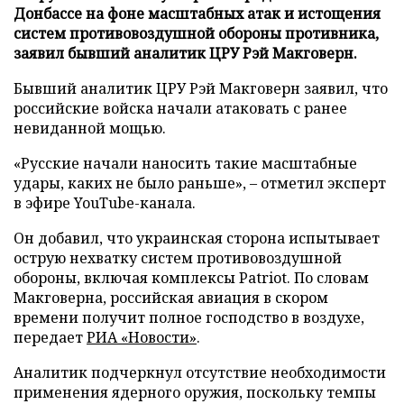
Донбассе на фоне масштабных атак и истощения
систем противовоздушной обороны противника,
заявил бывший аналитик ЦРУ Рэй Макговерн.
Бывший аналитик ЦРУ Рэй Макговерн заявил, что
российские войска начали атаковать с ранее
невиданной мощью.
«Русские начали наносить такие масштабные
удары, каких не было раньше», – отметил эксперт
в эфире YouTube-канала.
Он добавил, что украинская сторона испытывает
острую нехватку систем противовоздушной
обороны, включая комплексы Patriot. По словам
Макговерна, российская авиация в скором
времени получит полное господство в воздухе,
передает
РИА «Новости»
.
Аналитик подчеркнул отсутствие необходимости
применения ядерного оружия, поскольку темпы