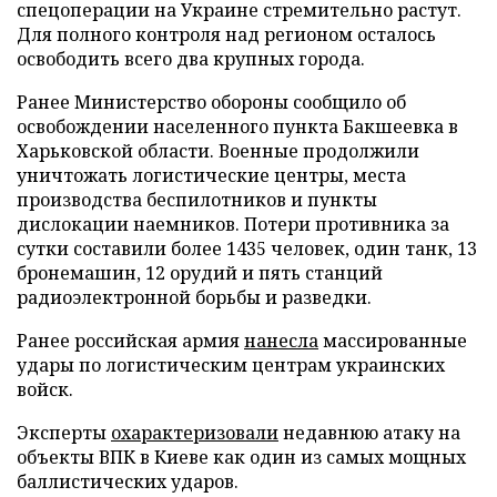
спецоперации на Украине стремительно растут.
Для полного контроля над регионом осталось
освободить всего два крупных города.
Ранее Министерство обороны сообщило об
освобождении населенного пункта Бакшеевка в
Харьковской области. Военные продолжили
уничтожать логистические центры, места
производства беспилотников и пункты
дислокации наемников. Потери противника за
сутки составили более 1435 человек, один танк, 13
бронемашин, 12 орудий и пять станций
радиоэлектронной борьбы и разведки.
Ранее российская армия
нанесла
массированные
удары по логистическим центрам украинских
войск.
Эксперты
охарактеризовали
недавнюю атаку на
объекты ВПК в Киеве как один из самых мощных
баллистических ударов.