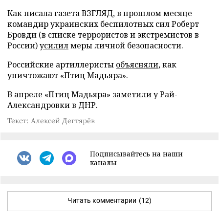
Как писала газета ВЗГЛЯД, в прошлом месяце
командир украинских беспилотных сил Роберт
Бровди (в списке террористов и экстремистов в
России)
усилил
меры личной безопасности.
Российские артиллеристы
объясняли
, как
уничтожают «Птиц Мадьяра».
В апреле «Птиц Мадьяра»
заметили
у Рай-
Александровки в ДНР.
Текст: Алексей Дегтярёв
Подписывайтесь на наши
каналы
Читать комментарии
(12)