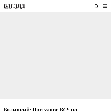
Балицкий: При ударе ВСУ по