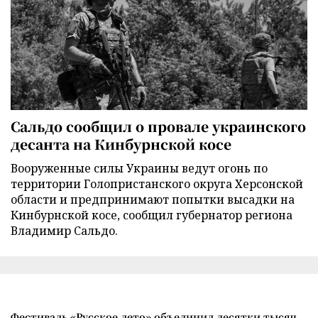
Сальдо сообщил о провале украинского
десанта на Кинбурнской косе
Вооруженные силы Украины ведут огонь по
территории Голопристанского округа Херсонской
области и предпринимают попытки высадки на
Кинбурнской косе, сообщил губернатор региона
Владимир Сальдо.
Фестиваль «Русское лето» объединил десятки тысяч