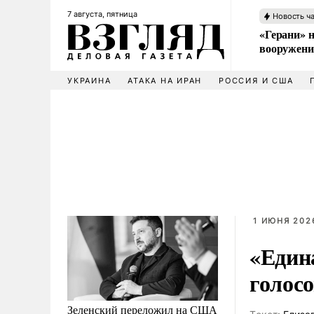
7 августа, пятница
Новость ч
«Герани» н
вооружени
УКРАИНА
АТАКА НА ИРАН
РОССИЯ И США
1 ИЮНЯ 2026
«Един
голос
Зеленский переложил на США