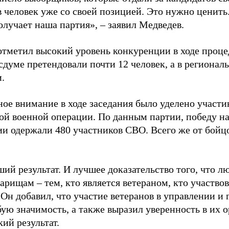
 человек уже со своей позицией. Это нужно ценить.
олучает наша партия», – заявил Медведев.
отметил высокий уровень конкуренции в ходе проце
сдуме претендовали почти 12 человек, а в региона
.
ное внимание в ходе заседания было уделено участи
ой военной операции. По данным партии, победу н
ии одержали 480 участников СВО. Всего же от бойц
ий результат. И лучшее доказательство того, что л
рищам – тем, кто является ветераном, кто участво
Он добавил, что участие ветеранов в управлении и
бую значимость, а также выразил уверенность в их 
ий результат.