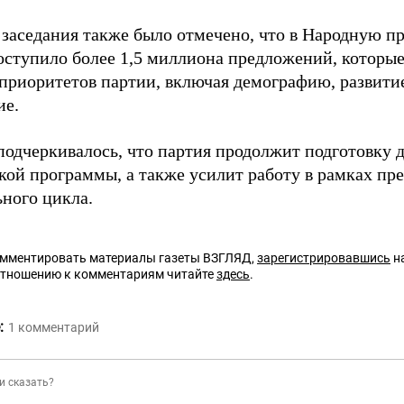
 заседания также было отмечено, что в Народную 
оступило более 1,5 миллиона предложений, которые
приоритетов партии, включая демографию, развити
ие.
подчеркивалось, что партия продолжит подготовку 
кой программы, а также усилит работу в рамках пр
ьного цикла.
омментировать материалы газеты ВЗГЛЯД,
зарегистрировавшись
на
отношению к комментариям читайте
здесь
.
:
1
комментарий