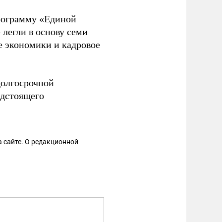
программу «Единой
 легли в основу семи
е экономики и кадровое
долгосрочной
едстоящего
 сайте. О редакционной