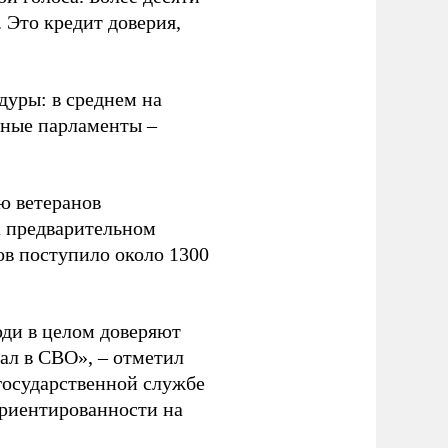
 Это кредит доверия,
дуры: в среднем на
льные парламенты –
ю ветеранов
а предварительном
ов поступило около 1300
юди в целом доверяют
вал в СВО», – отметил
 государственной службе
ориентированности на