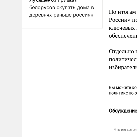
белорусов скупать дома в
По итогам
деревнях раньше россиян
России» п
ключевых 
обеспечен
Отдельно 
политичес
избирател
Вы можете к
политике по 
Обсуждение