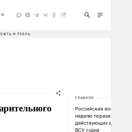
ТИ
НЕФТЬ И РУБЛЬ
ГЛАВНОЕ
варительного
Российские военные за
неделю поразили 34
действующих в интере
ВСУ судна