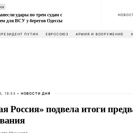
аса
анесли удары по трем судам с
НОВОС
ем для ВСУ у берегов Одессы
ПРЕЗИДЕНТ ПУТИН
ЕВРОСОЮЗ
АРМИЯ И ВООРУЖЕНИЕ
, 19:53 •
НОВОСТИ ДНЯ
ая Россия» подвела итоги пред
ования