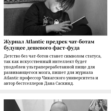
Журнал Atlantic предрек чат-ботам
будущее дешевого фаст-фуда
Детство без чат-ботов станет символом статуса,
так как искусственный интеллект будет
уподоблен ультрапереработанной пище для
развивающегося мозга, пишет для журнала
Atlantic профессор Чикагского университета и
автор бестселлеров Дана Саскинд.