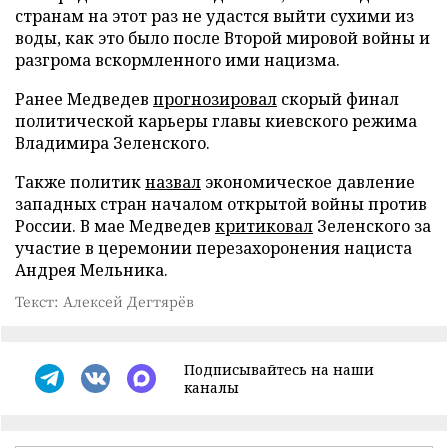
странам на этот раз не удастся выйти сухими из
воды, как это было после Второй мировой войны и
разгрома вскормленного ими нацизма.
Ранее Медведев
прогнозировал
скорый финал
политической карьеры главы киевского режима
Владимира Зеленского.
Также политик
назвал
экономическое давление
западных стран началом открытой войны против
России. В мае Медведев
критиковал
Зеленского за
участие в церемонии перезахоронения нациста
Андрея Мельника.
Текст: Алексей Дегтярёв
Подписывайтесь на наши
каналы