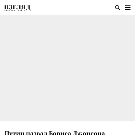
Путин назвал Бориса Джонсона