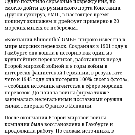
Судно получило серьезные повреждения, но
смогло дойти до румынского порта Констанца.
Другой сухогруз, EMIL, в настоящее время
покинут экипажем и дрейфует примерно в 20
морских милях от побережья.
«Компания Blumenthal GMBH широко известна в
мире морских перевозок. Созданная в 1901 году в
Гамбурге она вошла в историю как один из
крупнейших перевозчиков, работавших перед
Второй мировой войной и в годы войны в
интересах фашистской Германии, в результате
чего к 1945 году она потеряла 100% своего флота»,
– сообщил источник агентства в сфере морских
перевозок. До начала войны фирма также
занималась нелегальными поставками оружия
силам генерала Франко в Испании.
После окончания Второй мировой войны
компания была восстановлена в Гамбурге и
продолжила работу. По словам источника, в