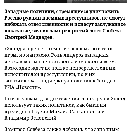
Западные политики, стремящиеся уничтожить
Россию руками наемных преступников, не смогут
избежать ответственности и понесут заслуженное
наказание, заявил зампред российского Совбеза
Дмитрий Медведев.
«Запад уверен, что сможет вовремя выйти из
игры, но напрасно. Роль лидеров западных
держав весьма неприглядна и очевидна всем.
Возмездие ждет не только непосредственных
исполнителей преступлений, но и их
заказчиков», – подчеркнул политик в беседе с
РИА «Новости»
.
По его словам, для достижения своих целей Запад
использует таких политиков, как бывший
президент Грузии Михаил Саакашвили и
Владимир Зеленский.
Зампред Совбеза также добавил, что западным