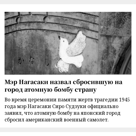
Мэр Нагасаки назвал сбросившую на
город атомную бомбу страну
Во время церемонии памяти жертв трагедии 1945
года мэр Нагасаки Сиро Судзуки официально
заявил, что атомную бомбу на японский город
сбросил американский военный самолет.