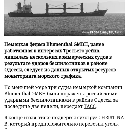
Фото: ERDEM SAHIN/EPA/ТАСС
Немецкая фирма Blumenthal GMBH, ранее
работавшая в интересах Третьего рейха,
лишилась нескольких коммерческих судов в
результате ударов беспилотников в районе
Одессы, следует из данных открытых ресурсов
мониторинга морского трафика.
По меньшей мере три судна немецкой компании
Blumenthal GMBH были поражены российскими
ударными беспилотниками в районе Одессы за
последние две недели, передает
ТАСС
.
В конце июля атаке подвергся сухогруз CHRISTINA
B, который предположительно перевозил уголь.