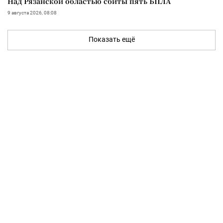
Над Рязанской областью сбиты пять БПЛА
9 августа 2026, 08:08
Показать ещё