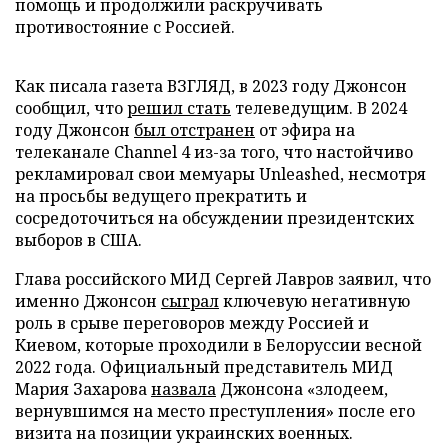
помощь и продолжили раскручивать
противостояние с Россией.
Как писала газета ВЗГЛЯД, в 2023 году Джонсон
сообщил, что
решил стать
телеведущим. В 2024
году Джонсон
был отстранен
от эфира на
телеканале Channel 4 из-за того, что настойчиво
рекламировал свои мемуары Unleashed, несмотря
на просьбы ведущего прекратить и
сосредоточиться на обсуждении президентских
выборов в США.
Глава российского МИД Сергей Лавров заявил, что
именно Джонсон
сыграл
ключевую негативную
роль в срыве переговоров между Россией и
Киевом, которые проходили в Белоруссии весной
2022 года. Официальный представитель МИД
Мария Захарова
назвала
Джонсона «злодеем,
вернувшимся на место преступления» после его
визита на позиции украинских военных.