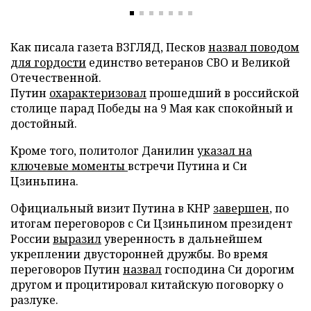
Как писала газета ВЗГЛЯД, Песков
назвал поводом
для гордости
единство ветеранов СВО и Великой
Отечественной.
Путин
охарактеризовал
прошедший в российской
столице парад Победы на 9 Мая как спокойный и
достойный.
Кроме того, политолог Данилин
указал на
ключевые моменты
встречи Путина и Си
Цзиньпина.
Официальный визит Путина в КНР
завершен
, по
итогам переговоров с Си Цзиньпином президент
России
выразил
уверенность в дальнейшем
укреплении двусторонней дружбы. Во время
переговоров Путин
назвал
господина Си дорогим
другом и процитировал китайскую поговорку о
разлуке.