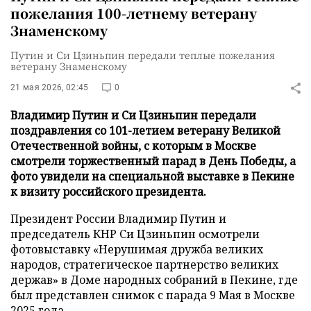
пожелания 100-летнему ветерану
Знаменскому
Путин и Си Цзиньпин передали теплые пожелания
ветерану Знаменскому
21 мая 2026, 02:45
0
Владимир Путин и Си Цзиньпин передали
поздравления со 101-летием ветерану Великой
Отечественной войны, с которым в Москве
смотрели торжественный парад в День Победы, а
фото увидели на специальной выставке в Пекине
к визиту российского президента.
Президент России Владимир Путин и
председатель КНР Си Цзиньпин осмотрели
фотовыставку «Нерушимая дружба великих
народов, стратегическое партнерство великих
держав» в Доме народных собраний в Пекине, где
был представлен снимок с парада 9 Мая в Москве
2025 года.