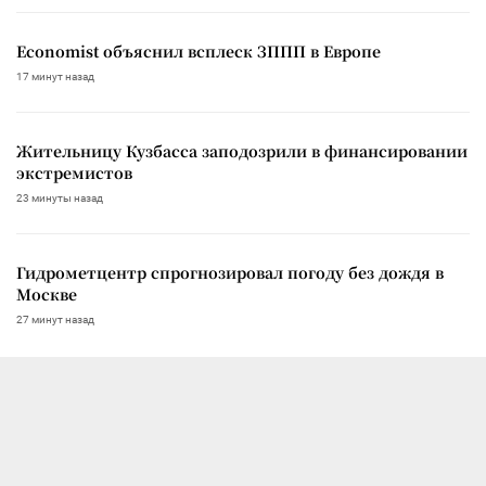
Economist объяснил всплеск ЗППП в Европе
17 минут назад
Жительницу Кузбасса заподозрили в финансировании
экстремистов
23 минуты назад
Гидрометцентр спрогнозировал погоду без дождя в
Москве
27 минут назад