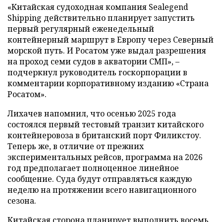
«Китайская судоходная компания Sealegend
Shipping действительно планирует запустить
первый регулярный еженедельный
контейнерный маршрут в Европу через Северный
морской путь. И Росатом уже выдал разрешения
на проход семи судов в акватории СМП», –
подчеркнул руководитель госкорпорации в
комментарии корпоративному изданию «Страна
Росатом».
Лихачев напомнил, что осенью 2025 года
состоялся первый тестовый транзит китайского
контейнеровоза в британский порт Филикстоу.
Теперь же, в отличие от прежних
экспериментальных рейсов, программа на 2026
год предполагает полноценное линейное
сообщение. Суда будут отправляться каждую
неделю на протяжении всего навигационного
сезона.
Китайская сторона планирует выполнить восемь