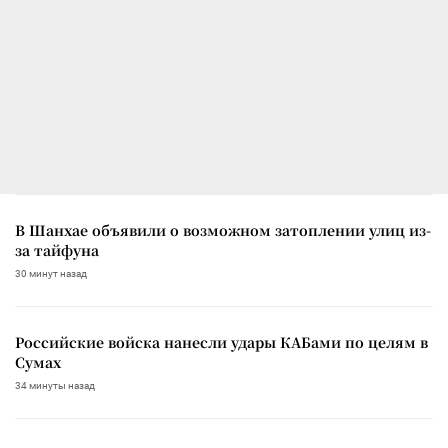
В Шанхае объявили о возможном затоплении улиц из-
за тайфуна
30 минут назад
Российские войска нанесли удары КАБами по целям в
Сумах
34 минуты назад