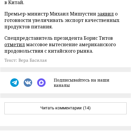
в Китай.
Премьер-министр Михаил Мишустин
заявил
о
готовности увеличивать экспорт качественных
продуктов питания.
Спецпредставитель президента Борис Титов
отметил
массовое вытеснение американского
продовольствия с китайского рынка.
Текст: Вера Басилая
Подписывайтесь на наши
каналы
Читать комментарии
(14)