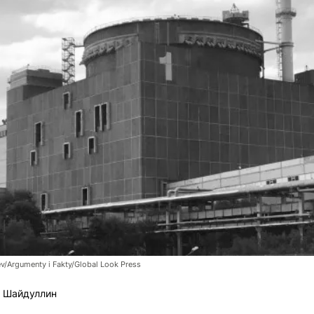
ev/Argumenty i Fakty/Global Look Press
 Шайдуллин