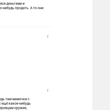
 все деньгами и
о-нибудь продать. А то они
ведь там мамочки с
ас ещё какое-нибудь
деровцам оружие,