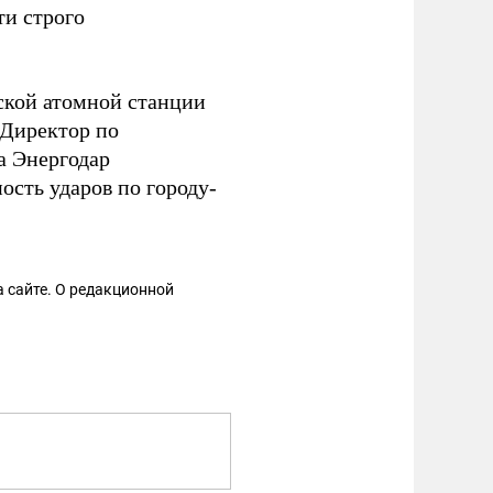
ти строго
жской атомной станции
 Директор по
а Энергодар
сть ударов по городу-
 сайте. О редакционной