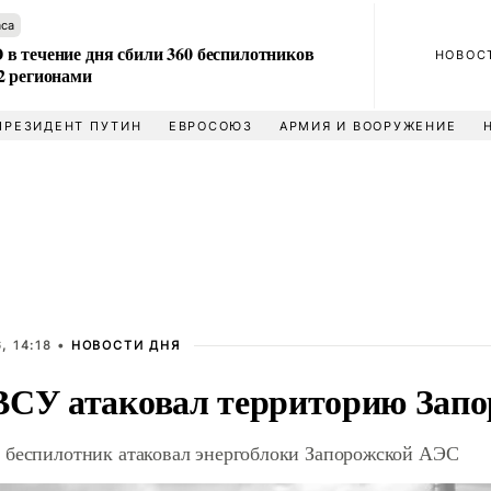
аса
в течение дня сбили 360 беспилотников
НОВОС
2 регионами
ПРЕЗИДЕНТ ПУТИН
ЕВРОСОЮЗ
АРМИЯ И ВООРУЖЕНИЕ
, 14:18 •
НОВОСТИ ДНЯ
ВСУ атаковал территорию Зап
 беспилотник атаковал энергоблоки Запорожской АЭС