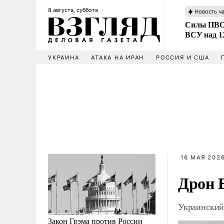
8 августа, суббота
Новость ч
Силы ПВО 
ВСУ над 1
УКРАИНА
АТАКА НА ИРАН
РОССИЯ И США
16 МАЯ 2026
Дрон 
Украинский
Закон Грэма против России