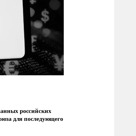
ванных российских
союза для последующего