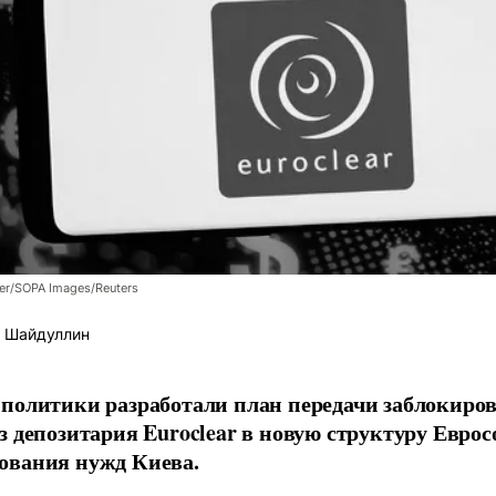
er/SOPA Images/Reuters
 Шайдуллин
политики разработали план передачи заблокиро
з депозитария Euroclear в новую структуру Евро
ования нужд Киева.