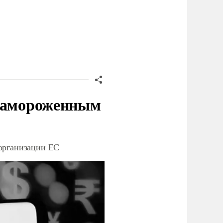
 замороженным
организации ЕС