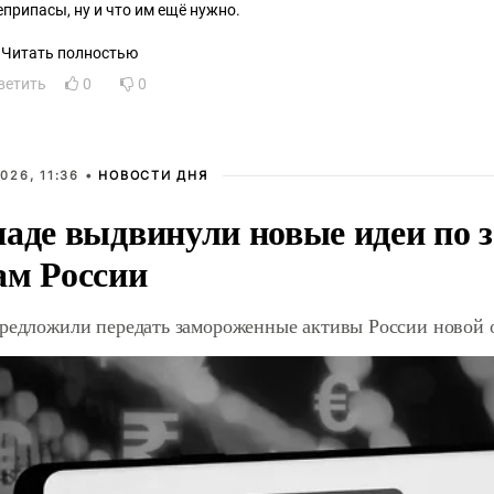
еприпасы, ну и что им ещё нужно.
Читать полностью
ветить
0
0
026, 11:36 •
НОВОСТИ ДНЯ
паде выдвинули новые идеи по
ам России
предложили передать замороженные активы России новой 