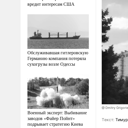
вредит интересам США
Обслуживавшая гитлеровскую
Германию компания потеряла
сухогрузы возле Одессы
@ Dmitry Grigori
Военный эксперт: Выбивание
заводов «Файер Пойнт»
Tекст:
Тимур
подрывает стратегию Киева