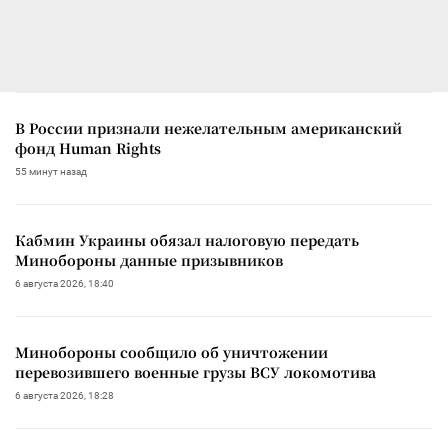
В России признали нежелательным американский
фонд Human Rights
55 минут назад
Кабмин Украины обязал налоговую передать
Минобороны данные призывников
6 августа 2026, 18:40
Минобороны сообщило об уничтожении
перевозившего военные грузы ВСУ локомотива
6 августа 2026, 18:28