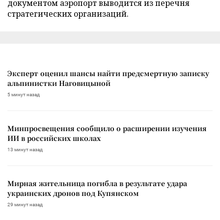
документом аэропорт выводится из перечня
стратегических организаций.
Эксперт оценил шансы найти предсмертную записку
альпинистки Наговицыной
5 минут назад
Минпросвещения сообщило о расширении изучения
ИИ в российских школах
13 минут назад
Мирная жительница погибла в результате удара
украинских дронов под Купянском
29 минут назад