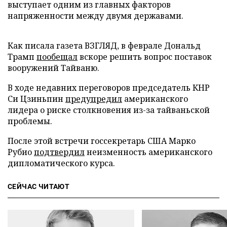
выступает одним из главных факторов
напряженности между двумя державами.
Как писала газета ВЗГЛЯД, в феврале Дональд
Трамп
пообещал
вскоре решить вопрос поставок
вооружений Тайваню.
В ходе недавних переговоров председатель КНР
Си Цзиньпин
предупредил
американского
лидера о риске столкновения из-за тайваньской
проблемы.
После этой встречи госсекретарь США Марко
Рубио
подтвердил
неизменность американского
дипломатического курса.
СЕЙЧАС ЧИТАЮТ