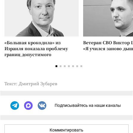
«Большая крокодила» из
Ветеран СВО Виктор 
Израиля показала проблему
«Я учился заново ды
границ допустимого
Текст: Дмитрий Зубарев
Подписывайтесь на наши каналы
Комментировать