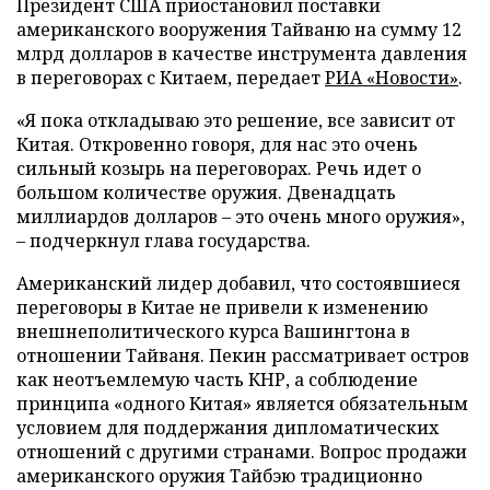
Президент США приостановил поставки
американского вооружения Тайваню на сумму 12
млрд долларов в качестве инструмента давления
в переговорах с Китаем, передает
РИА «Новости»
.
«Я пока откладываю это решение, все зависит от
Китая. Откровенно говоря, для нас это очень
сильный козырь на переговорах. Речь идет о
большом количестве оружия. Двенадцать
миллиардов долларов – это очень много оружия»,
– подчеркнул глава государства.
Американский лидер добавил, что состоявшиеся
переговоры в Китае не привели к изменению
внешнеполитического курса Вашингтона в
отношении Тайваня. Пекин рассматривает остров
как неотъемлемую часть КНР, а соблюдение
принципа «одного Китая» является обязательным
условием для поддержания дипломатических
отношений с другими странами. Вопрос продажи
американского оружия Тайбэю традиционно