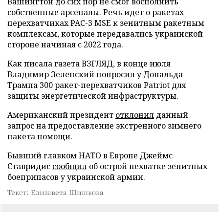
Вашингтон до сих пор не смог восполнить
собственные арсеналы. Речь идет о ракетах-
перехватчиках PAC-3 MSE к зенитным ракетным
комплексам, которые передавались украинской
стороне начиная с 2022 года.
Как писала газета ВЗГЛЯД, в конце июля
Владимир Зеленский
попросил
у Дональда
Трампа 300 ракет-перехватчиков Patriot для
защиты энергетической инфраструктуры.
Американский президент
отклонил
данный
запрос на предоставление экстренного зимнего
пакета помощи.
Бывший главком НАТО в Европе Джеймс
Ставридис
сообщил
об острой нехватке зенитных
боеприпасов у украинской армии.
Текст: Елизавета Шишкова