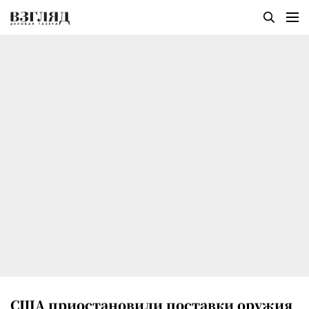
США приостановили поставки оружия