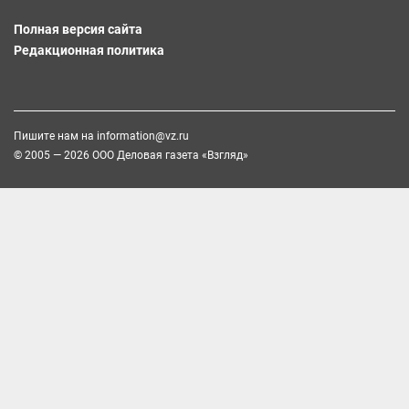
Полная версия сайта
Редакционная политика
Пишите нам на
information@vz.ru
© 2005 — 2026 ООО Деловая газета «Взгляд»