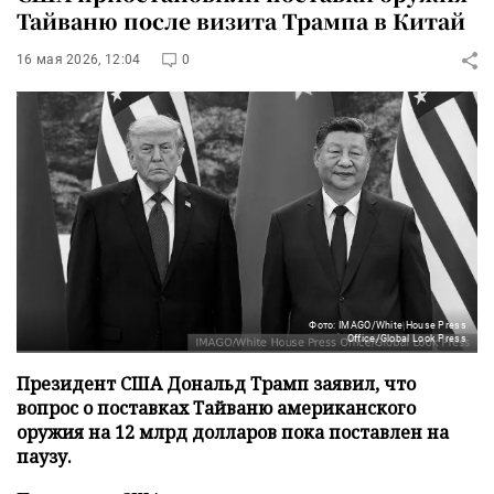
Тайваню после визита Трампа в Китай
16 мая 2026, 12:04
0
Фото: IMAGO/White House Press
Office/Global Look Press
Президент США Дональд Трамп заявил, что
вопрос о поставках Тайваню американского
оружия на 12 млрд долларов пока поставлен на
паузу.